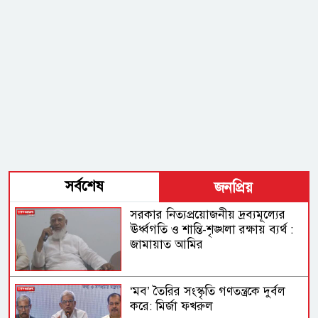
সর্বশেষ
জনপ্রিয়
সরকার নিত্যপ্রয়োজনীয় দ্রব্যমূল্যের
ঊর্ধ্বগতি ও শান্তি-শৃঙ্খলা রক্ষায় ব্যর্থ :
জামায়াত আমির
‘মব’ তৈরির সংস্কৃতি গণতন্ত্রকে দুর্বল
করে: মির্জা ফখরুল