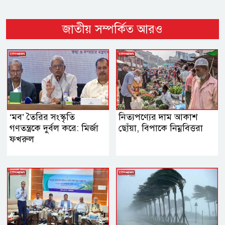
জাতীয় সম্পর্কিত আরও
‘মব’ তৈরির সংস্কৃতি
নিত্যপণ্যের দাম আকাশ
গণতন্ত্রকে দুর্বল করে: মির্জা
ছোঁয়া, বিপাকে নিম্নবিত্তরা
ফখরুল