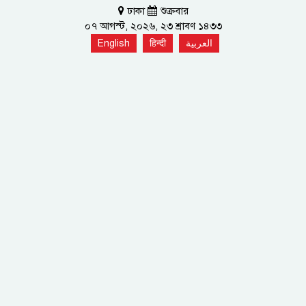
ঢাকা
শুক্রবার
০৭ আগস্ট, ২০২৬, ২৩ শ্রাবণ ১৪৩৩
English
हिन्दी
العربية