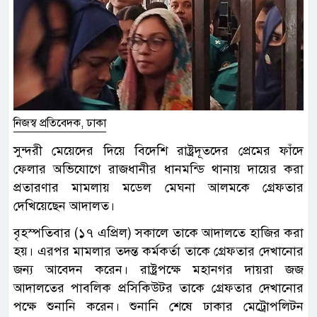
নিজস্ব প্রতিবেদক, ঢাকা
সুন্দরী মেয়েদের দিয়ে বিদেশি রাষ্ট্রদূতদের প্রেমের ফাঁদে
ফেলার অভিযোগে রাজধানীর ধানমন্ডি থানায় দায়ের করা
প্রতারণার মামলায় মডেল মেঘনা আলমকে গ্রেফতার
দেখিয়েছেন আদালত।
বৃহস্পতিবার (১৭ এপ্রিল) সকালে তাকে আদালতে হাজির করা
হয়। এরপর মামলার তদন্ত কর্মকর্তা তাকে গ্রেফতার দেখানোর
জন্য আবেদন করেন। রাষ্ট্রপক্ষে মহানগর দায়রা জজ
আদালতের পাবলিক প্রসিকিউটর তাকে গ্রেফতার দেখানোর
পক্ষে শুনানি করেন। শুনানি শেষে ঢাকার মেট্রোপলিটন