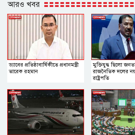
আরও খবর
ড্যাবের প্রতিষ্ঠাবার্ষিকীতে প্রধানমন্ত্রী
মুক্তিযুদ্ধ ছিলো জ
তারেক রহমান
রাজনৈতিক দলের নয়: 
রাষ্ট্রপতি