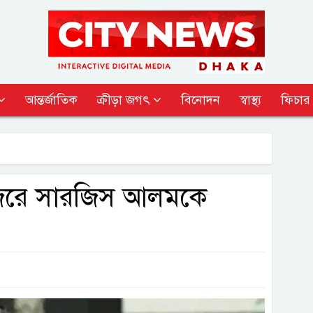
আন্তর্জাতিক
ক্রীড়া জগৎ
বিনোদন
স্বাস্থ্য
ফিচার
 জেরে সারজিস আলমকে