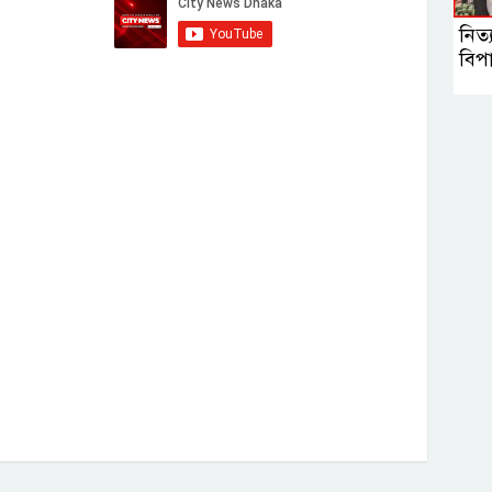
নিত্
বিপা