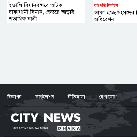
ইতালি বিমানবন্দরে আটকা
রাষ্ট্রপতি নির্বাচন
ঢাকাগামী বিমান, ভেতরে আড়াই
ডাকা হচ্ছে সংসদের 
শতাধিক যাত্রী
অধিবেশন
বিজ্ঞাপন
সার্কুলেশন
নীতিমালা
যোগাযোগ