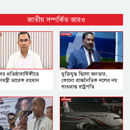
জাতীয় সম্পর্কিত আরও
বের প্রতিষ্ঠাবার্ষিকীতে
মুক্তিযুদ্ধ ছিলো জনতার,
ানমন্ত্রী তারেক রহমান
কোনো রাজনৈতিক দলের নয়:
ভারপ্রাপ্ত রাষ্ট্রপতি