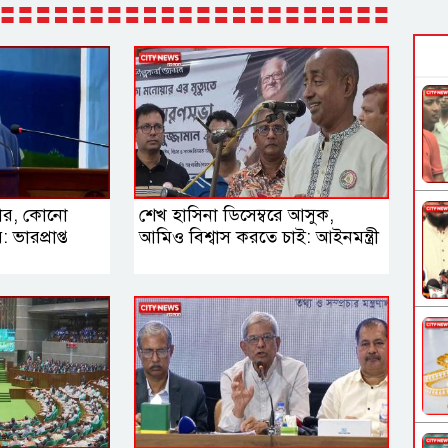
নতার, কোনো
শেখ হাসিনা ডিসেম্বরে আসুক,
ভারপ্রাপ্ত
আমিও বিশ্বাস করতে চাই: আইনমন্ত্রী