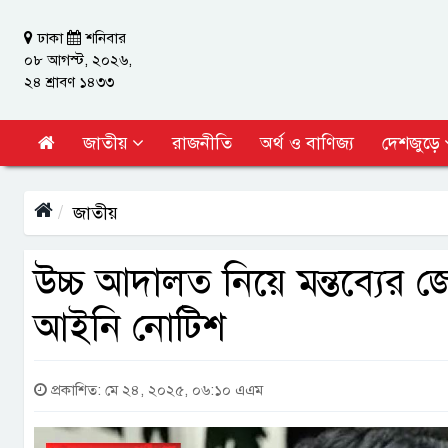
ঢাকা
শনিবার
০৮ আগস্ট, ২০২৬,
২৪ শ্রাবণ ১৪৩৩
জাতীয়
রাজনীতি
অর্থ ও বাণিজ্য
দেশজুড়ে
জাতীয়
উচ্চ আদালত নিয়ে মন্তব্যের
আইনি নোটিশ
প্রকাশিত: মে ২৪, ২০২৫, ০৬:১০ এএম