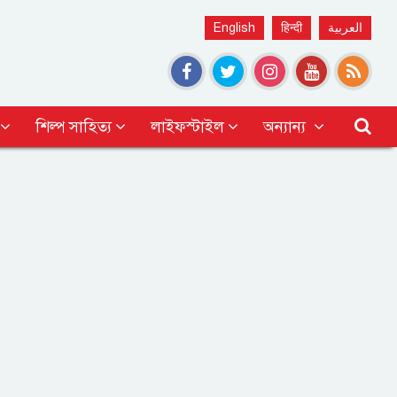
English
हिन्दी
العربية
শিল্প সাহিত্য
লাইফস্টাইল
অন্যান্য