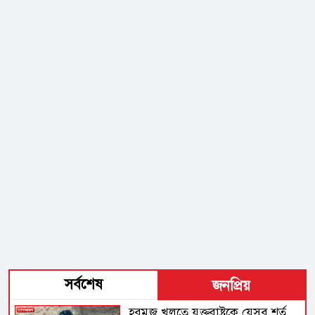
সর্বশেষ
জনপ্রিয়
হরমুজ খুলতে যুক্তরাষ্ট্রকে যেসব শর্ত