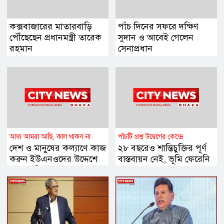
কক্সবাজারের মাতারবাড়ি
পাঁচ দিনের সফরে দক্ষিণ
পৌঁছেছেন প্রধানমন্ত্রী তারেক
সুদান ও আবেই গেলেন
রহমান
সেনাপ্রধান
আজ আমরা আছি, কাল থাকব না
পাঁচটি প্রশ্ন উদ্বেগের কেন্দ্রে
দেশ ও মানুষের কল্যাণে কাজ
২৮ বছরেও শান্তিচুক্তির পূর্ণ
করুন ইউএনওদের উদ্দেশে
বাস্তবায়ন নেই, ভূমি ফেরেনি
প্রধানমন্ত্রী
—পাহাড়ে কেন এখনো
অশান্তি?