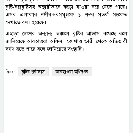
বৃষ্টি/বজ্রবৃষ্টিসহ অস্থায়ীভাবে ঝড়ো হাওয়া বয়ে যেতে পারে।
এসব এলাকার নদীবন্দরসমূহকে ১ নম্বর সতর্ক সংকেত
দেখাতে বলা হয়েছে।
এছাড়া দেশের অন্যান্য অঞ্চলে বৃষ্টির আভাস রয়েছে বলে
জানিয়েছে আবহাওয়া অফিস। কোথাও ভারী থেকে অতিভারী
বর্ষণ হতে পারে বলে জানিয়েছে সংস্থাটি।
বৃষ্টির পূর্বাভাস
আবহাওয়া অধিদপ্তর
বিষয়: