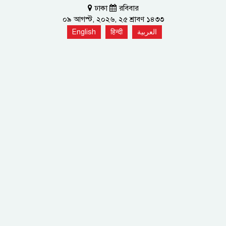
ঢাকা
রবিবার
০৯ আগস্ট, ২০২৬, ২৫ শ্রাবণ ১৪৩৩
English
हिन्दी
العربية