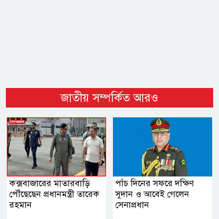
জাতীয় সম্পর্কিত আরও
কক্সবাজারের মাতারবাড়ি
পাঁচ দিনের সফরে দক্ষিণ
পৌঁছেছেন প্রধানমন্ত্রী তারেক
সুদান ও আবেই গেলেন
রহমান
সেনাপ্রধান