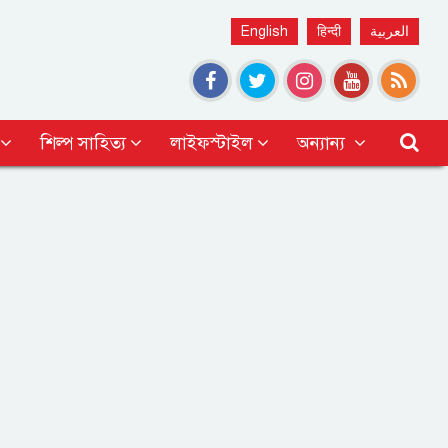
English
हिन्दी
العربية
শিল্প সাহিত্য
লাইফস্টাইল
অন্যান্য