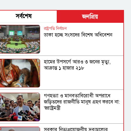
সর্বশেষ
জনপ্রিয়
রাষ্ট্রপতি নির্বাচন
ডাকা হচ্ছে সংসদের বিশেষ অধিবেশন
হামের উপসর্গে আরও ৩ জনের মৃত্যু,
আক্রান্ত ১ হাজার ২১৮
গণহত্যা ও মানবতাবিরোধী অপরাধে
জড়িতদের রাজনীতি মানুষ গ্রহণ করবে না:
স্বরাষ্ট্রমন্ত্রী
সরকার নিত্যপ্রয়োজনীয় দ্রব্যমূল্যের