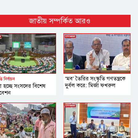
জাতীয় সম্পর্কিত আরও
‘মব’ তৈরির সংস্কৃতি গণতন্ত্রকে
পতি নির্বাচন
দুর্বল করে: মির্জা ফখরুল
া হচ্ছে সংসদের বিশেষ
বেশন