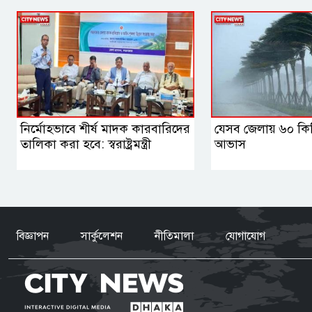
নির্মোহভাবে শীর্ষ মাদক কারবারিদের
যেসব জেলায় ৬০ কি
তালিকা করা হবে: স্বরাষ্ট্রমন্ত্রী
আভাস
বিজ্ঞাপন
সার্কুলেশন
নীতিমালা
যোগাযোগ