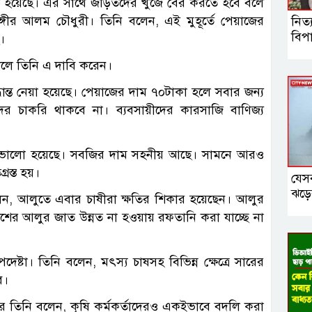
ো হয়েছে। এর সাথে জড়িতদের খুঁজে বের করতে হবে বলে
াঙ্গীর আলম চৌধুরী। তিনি বলেন, এই মুহূর্তে পেয়াজের
নিত্
বিপা
।
ালে তিনি এ দাবি করেন।
্ধান্ত নেয়া হয়েছে। পেয়াজের দাম ৭০টাকা হলে সবার জন্য
দের চাকরি থাকবে না। ব্যবসায়ীদের কারসাজি বাণিজ্য
 ভালো হয়েছে। সবজির দাম সহনীয় আছে। সামনে আরও
রস্ত হয়।
যেস
ঝড়ে
েন, আলুতে এবার চাষীরা ক্ষতির শিকার হয়েছেন। আলুর
 দেশের আলুর জাত উন্নত না হওয়ায় রফতানি করা যাচ্ছে না
েষ্টা। তিনি বলেন, মৎস্য চাষসহ বিভিন্ন ক্ষেত্রে সারের
ে।
ে তিনি বলেন, কৃষি কর্মকর্তাদেরও একইভাবে বদলি করা