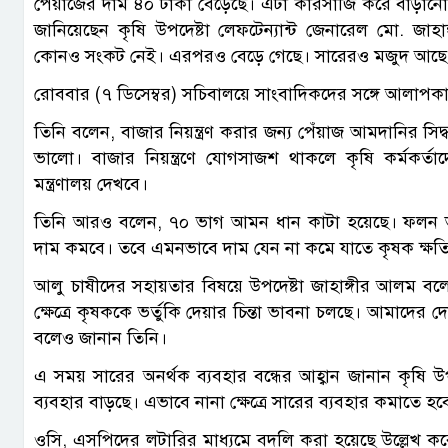
পেঁয়াজের দাম ৪০ টাকা বেড়েছে। এটা কারসাজি করে বাড়ান
জানিয়েছেন কৃষি উপদেষ্টা লেফটেন্যান্ট জেনারেল মো. জাহ
কোনও সংকট নেই। এরপরও বেড়ে গেছে। সারেরও মজুদ আছে
রোববার (৭ ডিসেম্বর) সচিবালয়ে সাংবাদিকদের সঙ্গে আলাপক
তিনি বলেন, বাজার নিয়ন্ত্রণ করার জন্য পেঁয়াজ আমদানির সিদ
ভালো। বাজার নিয়ন্ত্রণে যোগসাজশ থাকলে কৃষি কর্মকর্তা
মন্ত্রণালয় দেখবে।
তিনি আরও বলেন, ৭০ ভাগ আমন ধান কাটা হয়েছে। ফলন
দাম কমবে। তবে এমনভাবে দাম যেন না কমে যাতে কৃষক ক্ষতিগ্
আলু চাষীদের সহায়তার বিষয়ে উপদেষ্টা জাহাঙ্গীর আলম বল
ক্ষেত্রে কৃষককে ভর্তুকি দেয়ার চিন্তা ভাবনা চলছে। আমাদের
বলেও জানান তিনি।
এ সময় সারের অনর্থক ব্যবহার বন্ধের আহ্বান জানান কৃষি উপদ
ব্যবহার বাড়ছে। এভাবে নানা ক্ষেত্রে সারের ব্যবহার কমাতে হব
ওসি, এসপিদের লটারির মাধ্যমে বদলি করা হয়েছে উল্লেখ কর