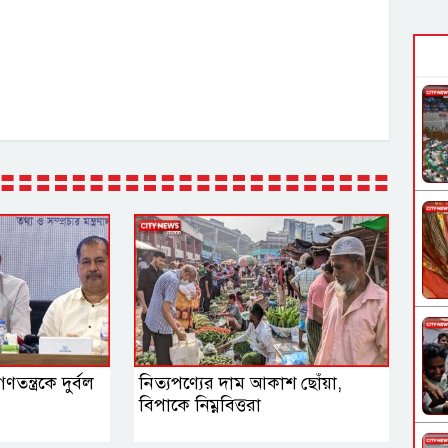
তন্ত্রকে দুর্বল
নিত্যপণ্যের দাম আকাশ ছোঁয়া,
বিপাকে নিম্নবিত্তরা