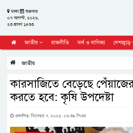
ঢাকা
শুক্রবার
০৭ আগস্ট, ২০২৬,
২৩ শ্রাবণ ১৪৩৩
জাতীয়
রাজনীতি
অর্থ ও বাণিজ্য
দেশজুড়ে
জাতীয়
কারসাজিতে বেড়েছে পেঁয়াজের
করতে হবে: কৃষি উপদেষ্টা
প্রকাশিত: ডিসেম্বর ৭, ২০২৫, ০৬:৩৯ পিএম