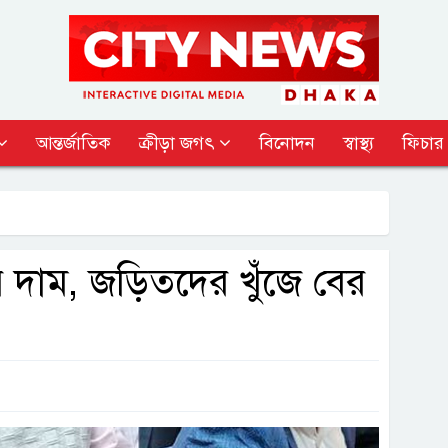
আন্তর্জাতিক
ক্রীড়া জগৎ
বিনোদন
স্বাস্থ্য
ফিচার
 দাম, জড়িতদের খুঁজে বের