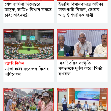
শেখ হাসিনা ডিসেম্বরে
ইতালি বিমানবন্দরে আটকা
আসুক, আমিও বিশ্বাস করতে
ঢাকাগামী বিমান, ভেতরে
চাই: আইনমন্ত্রী
আড়াই শতাধিক যাত্রী
‘মব’ তৈরির সংস্কৃতি
রাষ্ট্রপতি নির্বাচন
গণতন্ত্রকে দুর্বল করে: মির্জা
ডাকা হচ্ছে সংসদের বিশেষ
ফখরুল
অধিবেশন