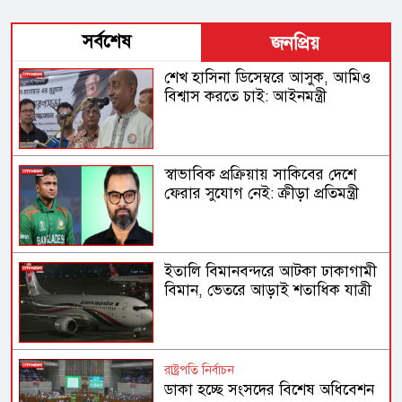
সর্বশেষ
জনপ্রিয়
শেখ হাসিনা ডিসেম্বরে আসুক, আমিও
বিশ্বাস করতে চাই: আইনমন্ত্রী
স্বাভাবিক প্রক্রিয়ায় সাকিবের দেশে
ফেরার সুযোগ নেই: ক্রীড়া প্রতিমন্ত্রী
ইতালি বিমানবন্দরে আটকা ঢাকাগামী
বিমান, ভেতরে আড়াই শতাধিক যাত্রী
রাষ্ট্রপতি নির্বাচন
ডাকা হচ্ছে সংসদের বিশেষ অধিবেশন