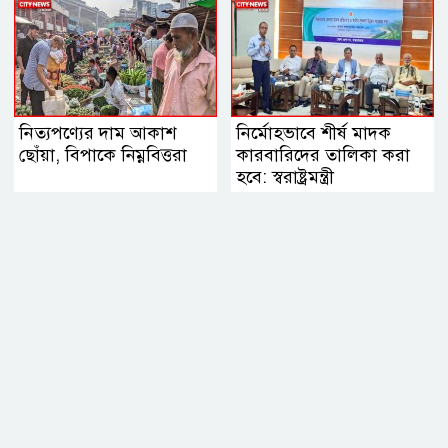
নিত্যপণ্যের দাম আকাশ
নির্মোহভাবে শীর্ষ মাদক
ছোঁয়া, বিপাকে নিম্নবিত্তরা
কারবারিদের তালিকা করা
হবে: স্বরাষ্ট্রমন্ত্রী