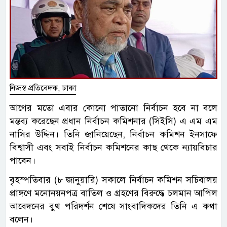
নিজস্ব প্রতিবেদক, ঢাকা
আগের মতো এবার কোনো পাতানো নির্বাচন হবে না বলে
মন্তব্য করেছেন প্রধান নির্বাচন কমিশনার (সিইসি) এ এম এম
নাসির উদ্দিন। তিনি জানিয়েছেন, নির্বাচন কমিশন ইনসাফে
বিশ্বাসী এবং সবাই নির্বাচন কমিশনের কাছ থেকে ন্যায়বিচার
পাবেন।
বৃহস্পতিবার (৮ জানুয়ারি) সকালে নির্বাচন কমিশন সচিবালয়
প্রাঙ্গণে মনোনয়নপত্র বাতিল ও গ্রহণের বিরুদ্ধে চলমান আপিল
আবেদনের বুথ পরিদর্শন শেষে সাংবাদিকদের তিনি এ কথা
বলেন।