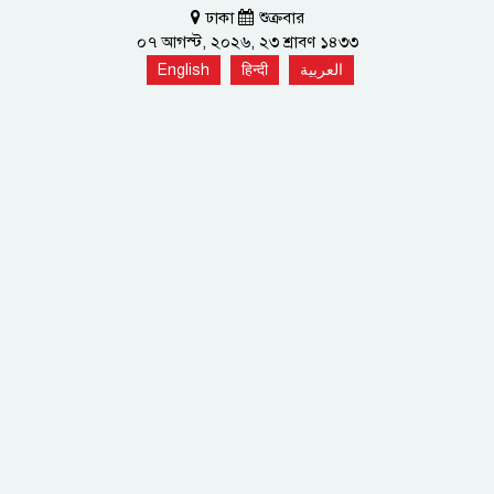
ঢাকা
শুক্রবার
০৭ আগস্ট, ২০২৬, ২৩ শ্রাবণ ১৪৩৩
English
हिन्दी
العربية