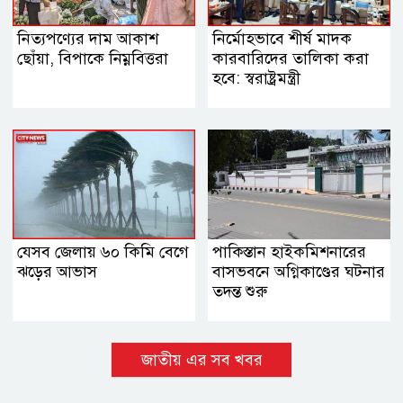
নিত্যপণ্যের দাম আকাশ
নির্মোহভাবে শীর্ষ মাদক
ছোঁয়া, বিপাকে নিম্নবিত্তরা
কারবারিদের তালিকা করা
হবে: স্বরাষ্ট্রমন্ত্রী
যেসব জেলায় ৬০ কিমি বেগে
পাকিস্তান হাইকমিশনারের
ঝড়ের আভাস
বাসভবনে অগ্নিকাণ্ডের ঘটনার
তদন্ত শুরু
জাতীয় এর সব খবর