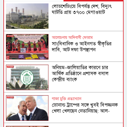
লোডশেডিংয়ে বিপর্যস্ত দেশ, বিদ্যুৎ
ঘাটতি প্রায় ৩৭০০ মেগাওয়াট
আলোচনায় আদিবাসী ফোরাম
সাংবিধানিক ও আইনগত স্বীকৃতির
দাবি, আট দফা উপস্থাপন
অনিয়ম–জালিয়াতির কারণে চার
আর্থিক প্রতিষ্ঠানে প্রশাসক বসাল
কেন্দ্রীয় ব্যাংক
গাজা চুক্তি প্রত্যাখ্যান
ডোনাল্ড ট্রাম্পের সঙ্গে খুবই বিপজ্জনক
খেলা খেলছেন নেতানিয়াহু: আল-
জাজিরার বিশ্লেষণ