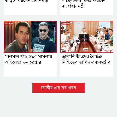
জড়িয়ে ধরলেন প্রধানমন্ত্রী
শান্তিশৃঙ্খলা বিনষ্ট করবেন
না: প্রধানমন্ত্রী
সালমান শাহ হত্যা মামলায়
জ্বালানি উৎসের বৈচিত্র্য
অভিনেতা ডন গ্রেপ্তার
নিশ্চিতের তাগিদ প্রধানমন্ত্রীর
জাতীয় এর সব খবর