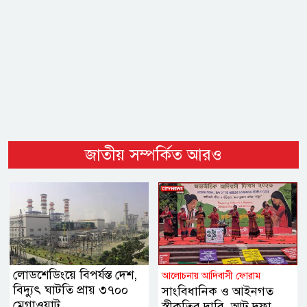
জাতীয় সম্পর্কিত আরও
লোডশেডিংয়ে বিপর্যস্ত দেশ,
আলোচনায় আদিবাসী ফোরাম
বিদ্যুৎ ঘাটতি প্রায় ৩৭০০
সাংবিধানিক ও আইনগত
মেগাওয়াট
স্বীকৃতির দাবি, আট দফা