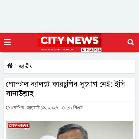
জাতীয়
পোস্টাল ব্যালটে কারচুপির সুযোগ নেই: ইসি
সানাউল্লাহ
প্রকাশিত: জানুয়ারি ১৯, ২০২৬, ০১:৫৬ পিএম