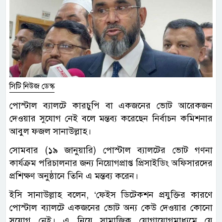
সিটি নিউজ ডেস্ক
পোস্টাল ব্যালটে কারচুপি বা একজনের ভোট আরেকজন
দেওয়ার সুযোগ নেই বলে মন্তব্য করেছেন নির্বাচন কমিশনার
আবুল ফজল সানাউল্লাহ।
সোমবার (১৯ জানুয়ারি) পোস্টাল ব্যালটের ভোট গণনা
কার্যক্রম পরিচালনার জন্য নিয়োগপ্রাপ্ত প্রিসাইডিং অফিসারদের
প্রশিক্ষণ অনুষ্ঠানে তিনি এ মন্তব্য করেন।
ইসি সানাউল্লাহ বলেন, ‘ফেইস ডিটেকশন প্রযুক্তির কারণে
পোস্টাল ব্যালটে একজনের ভোট অন্য কেউ দেওয়ার কোনো
সুযোগ নেই। এ নিয়ে সামাজিক যোগাযোগমাধ্যমে যে