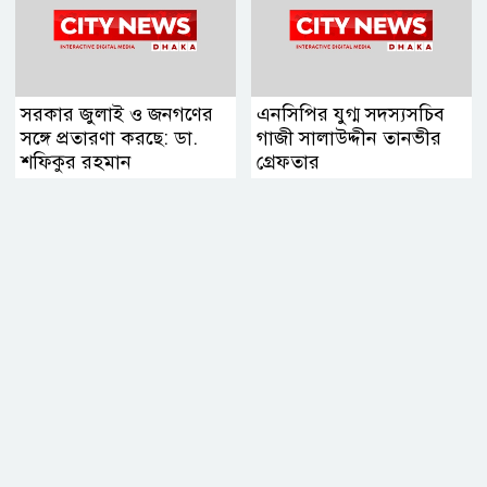
সরকার জুলাই ও জনগণের
এনসিপির যুগ্ম সদস্যসচিব
সঙ্গে প্রতারণা করছে: ডা.
গাজী সালাউদ্দীন তানভীর
শফিকুর রহমান
গ্রেফতার