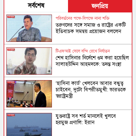
সর্বশেষ
জনপ্রিয়
পরিবর্তনের পক্ষে-বিপক্ষে নানা শক্তি
তরুণদের সঙ্গে সমাজ ও রাষ্ট্রের একটি
ইতিবাচক সমন্বয় প্রয়োজন বললেন
হোসেন জিল্লুর
টিএফআই সেলে বন্দি রেখে নির্যাতন
শেখ হাসিনার নির্দেশে গুম করা হয়েছিল
সালাহউদ্দিন আহমদকে: তদন্ত সংস্থা
‘হাসিনা কার্ড’ খেলবেন আবার বন্ধুত্ব
চাইবেন, দুটো বিপরীতমুখী: ভারতকে
স্বরাষ্ট্রমন্ত্রী
যুক্তরাষ্ট্র সব শর্ত মানলেই খুলবে
হরমুজ প্রণালি: ইরান