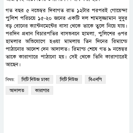
গত বছর ৫ নভেম্বর দিবাগত রাত ১২টার পরপরই গোয়েন্দা
পুলিশ পরিচয়ে ১৫-২০ জনের একটি দল শামসুজ্জামান দুদুর
বড় বোনের ক্যান্টনমেন্টের বাসা থেকে তাকে তুলে নিয়ে যায়।
পরদিন প্রধান বিচারপতির বাসভবনে হামলা, পুলিশের ওপর
হামলার অভিযোগে হওয়া মামলায় তিন দিনের রিমান্ডে
পাঠানোর আদেশ দেন আদালত। রিমান্ড শেষে গত ৯ নভেম্বর
তাকে কারাগারে পাঠানো হয়। সেই থেকে তিনি কারাগারেই
আছেন।
সিটি নিউজ ঢাকা
সিটি নিউজ
বিএনপি
বিষয়:
আদালত
কারাগার