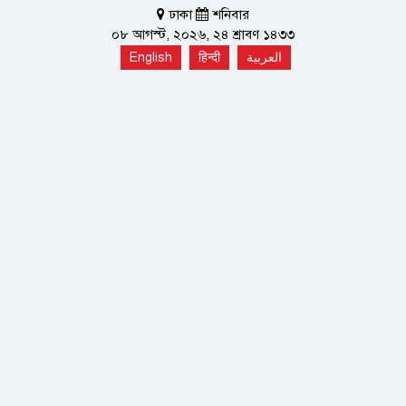
ঢাকা
শনিবার
০৮ আগস্ট, ২০২৬, ২৪ শ্রাবণ ১৪৩৩
English
हिन्दी
العربية