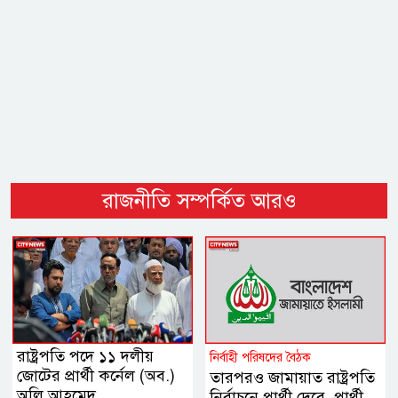
রাজনীতি সম্পর্কিত আরও
রাষ্ট্রপতি পদে ১১ দলীয়
নির্বাহী পরিষদের বৈঠক
জোটের প্রার্থী কর্নেল (অব.)
তারপরও জামায়াত রাষ্ট্রপতি
অলি আহমেদ
নির্বাচনে প্রার্থী দেবে, প্রার্থী