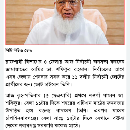
সিটি নিউজ ডেস্ক
রাজশাহী বিভাগের ৪ জেলায় আজ নির্বাচনী জনসভা করবেন
জামায়াতের আমির ডা. শফিকুর রহমান। নির্বাচনের আগে
এসব জেলায় শেষবার সফর করে ১১ দলীয় নির্বাচনী জোটের
প্রার্থীদের জন্য ভোট চাইবেন তিনি।
আজ বৃহস্পতিবার (৫ ফেব্রুয়ারি) প্রথমে নওগাঁ যাবেন ডা.
শফিকুর। বেলা ১১টার দিকে শহরের এটিএম মাঠের জনসভায়
উপস্থিত হয়ে বক্তব্য রাখবেন তিনি। এরপর যাবেন
চাঁপাইনবাবগঞ্জে। বেলা সাড়ে ১২টার দিকে সেখানে বক্তব্য
দেবেন নবাবগঞ্জ সরকারি কলেজ মাঠে।