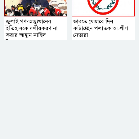
জুলাই গণ-অভ্যুত্থানের
ভারতে যেভাবে দিন
ইতিহাসকে দলীয়করণ না
কাটাচ্ছেন পলাতক আ.লীগ
করার আহ্বান নাহিদ
নেতারা
ইসলামের