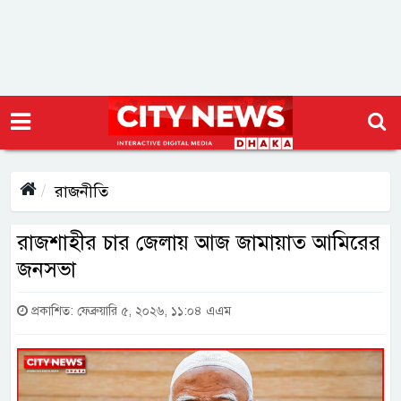
রাজনীতি
রাজশাহীর চার জেলায় আজ জামায়াত আমিরের
জনসভা
প্রকাশিত: ফেব্রুয়ারি ৫, ২০২৬, ১১:০৪ এএম