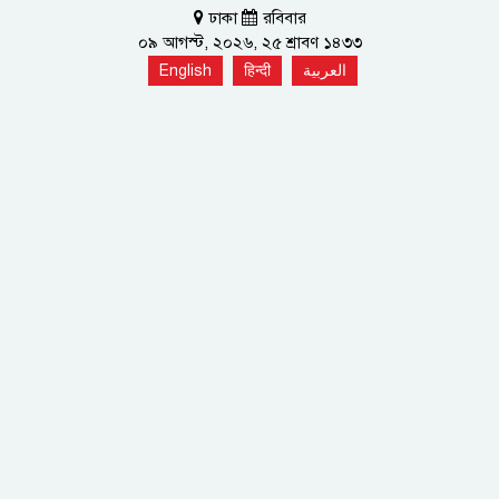
ঢাকা
রবিবার
০৯ আগস্ট, ২০২৬, ২৫ শ্রাবণ ১৪৩৩
English
हिन्दी
العربية