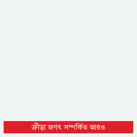
ক্রীড়া জগৎ সম্পর্কিত আরও