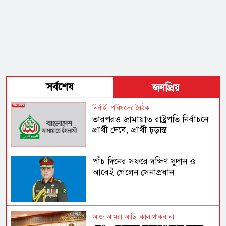
সর্বশেষ
জনপ্রিয়
নির্বাহী পরিষদের বৈঠক
তারপরও জামায়াত রাষ্ট্রপতি নির্বাচনে
প্রার্থী দেবে, প্রার্থী চূড়ান্ত
পাঁচ দিনের সফরে দক্ষিণ সুদান ও
আবেই গেলেন সেনাপ্রধান
আজ আমরা আছি, কাল থাকব না