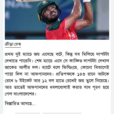
ক্রীড়া ডেস্ক
প্রথম দুই ম্যাচে জয় এসেছে বটে, কিন্তু সব মিলিয়ে দাপটটা
দেখাতে পারেনি। শেষ ম্যাচে এসে সে কাঙ্ক্ষিত দাপটটা দেখাল
জাকের আলীর দল। ব্যাটে বলে ফিল্ডিংয়ে, কোনো বিভাগেই
পাত্তা দিল না আফগানদের। প্রতিপক্ষকে ১৪৩ রানে আটকে
রেখে ৬ উইকেট আর ১২ বল হাতে রেখেই জয় তুলে নিয়েছে।
আর তাতেই আফগানদের ধবলধোলাই করার সাধ পূরণ হয়ে
গেল বাংলাদেশের।
বিস্তারিত আসছে...