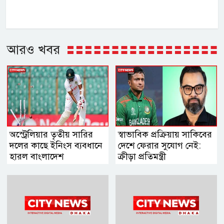
আরও খবর
অস্ট্রেলিয়ার তৃতীয় সারির
স্বাভাবিক প্রক্রিয়ায় সাকিবের
দলের কাছে ইনিংস ব্যবধানে
দেশে ফেরার সুযোগ নেই:
হারল বাংলাদেশ
ক্রীড়া প্রতিমন্ত্রী