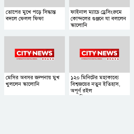
তোপের মুখে পড়ে সিদ্ধান্ত
ফাইনাল ম্যাচে ড্রেসিংরুমে
বদলে ফেলল ফিফা
কোন্দলের গুঞ্জনে যা বললেন
স্কালোনি
মেসির অবসর জল্পনায় মুখ
১২০ মিনিটের মহাকাব্যে
খুললেন স্কালোনি
বিশ্বজয়ের নতুন ইতিহাস,
অপূর্ণ রইল
আলবিসেলেস্তেদের স্বপ্ন