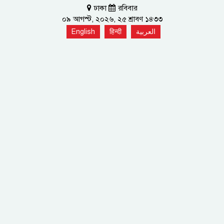
ঢাকা
রবিবার
০৯ আগস্ট, ২০২৬, ২৫ শ্রাবণ ১৪৩৩
English
हिन्दी
العربية