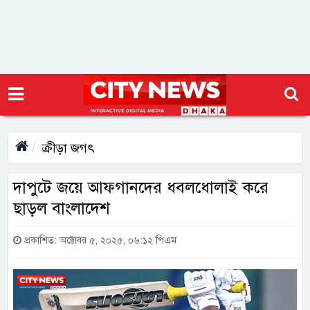
ক্রীড়া জগৎ
দাপুটে জয়ে আফগানদের ধবলধোলাই করে
ছাড়ল বাংলাদেশ
প্রকাশিত: অক্টোবর ৫, ২০২৫, ০৬:১২ পিএম