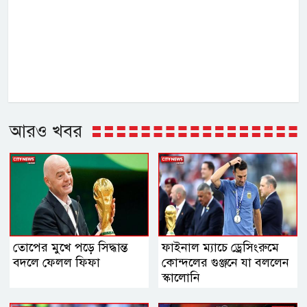
আরও খবর
তোপের মুখে পড়ে সিদ্ধান্ত
ফাইনাল ম্যাচে ড্রেসিংরুমে
বদলে ফেলল ফিফা
কোন্দলের গুঞ্জনে যা বললেন
স্কালোনি