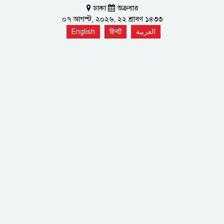
ঢাকা
শুক্রবার
০৭ আগস্ট, ২০২৬, ২২ শ্রাবণ ১৪৩৩
English
हिन्दी
العربية