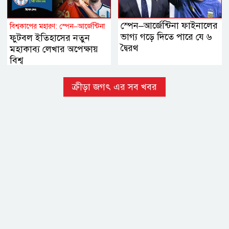
স্পেন–আর্জেন্টিনা ফাইনালের
বিশ্বকাপের মহারণ: স্পেন–আর্জেন্টিনা
ভাগ্য গড়ে দিতে পারে যে ৬
ফুটবল ইতিহাসের নতুন
দ্বৈরথ
মহাকাব্য লেখার অপেক্ষায়
বিশ্ব
ক্রীড়া জগৎ এর সব খবর