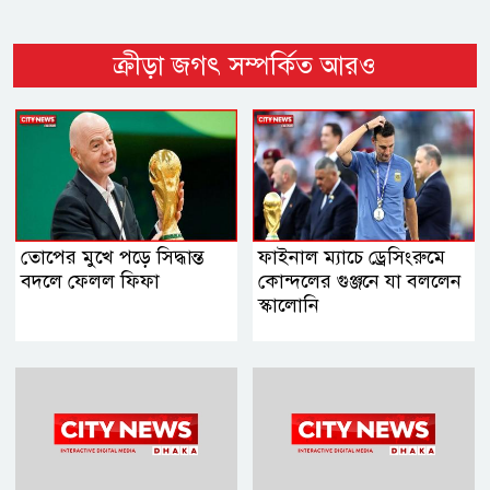
ক্রীড়া জগৎ সম্পর্কিত আরও
তোপের মুখে পড়ে সিদ্ধান্ত
ফাইনাল ম্যাচে ড্রেসিংরুমে
বদলে ফেলল ফিফা
কোন্দলের গুঞ্জনে যা বললেন
স্কালোনি