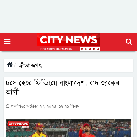
ক্রীড়া জগৎ
টসে হেরে ফিল্ডিংয়ে বাংলাদেশ, বাদ জাকের
আলী
প্রকাশিত: অক্টোবর ২৭, ২০২৫, ১২:২১ পিএম