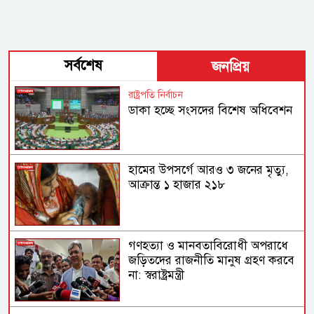
সর্বশেষ
জনপ্রিয়
রাষ্ট্রপতি নির্বাচন
ডাকা হচ্ছে সংসদের বিশেষ অধিবেশন
হামের উপসর্গে আরও ৩ জনের মৃত্যু,
আক্রান্ত ১ হাজার ২১৮
গণহত্যা ও মানবতাবিরোধী অপরাধে
জড়িতদের রাজনীতি মানুষ গ্রহণ করবে
না: স্বরাষ্ট্রমন্ত্রী