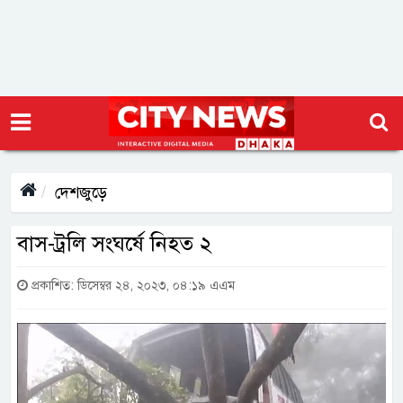
দেশজুড়ে
বাস-ট্রলি সংঘর্ষে নিহত ২
প্রকাশিত: ডিসেম্বর ২৪, ২০২৩, ০৪:১৯ এএম