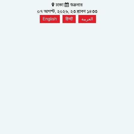
ঢাকা
শুক্রবার
০৭ আগস্ট, ২০২৬, ২৩ শ্রাবণ ১৪৩৩
English
हिन्दी
العربية