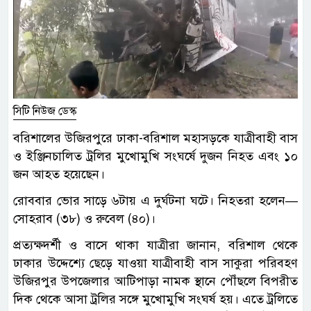
সিটি নিউজ ডেস্ক
বরিশালের উজিরপুরে ঢাকা-বরিশাল মহাসড়কে যাত্রীবাহী বাস
ও ইঞ্জিনচালিত ট্রলির মুখোমুখি সংঘর্ষে দুজন নিহত এবং ১০
জন আহত হয়েছেন।
রোববার ভোর সাড়ে ৬টায় এ দুর্ঘটনা ঘটে। নিহতরা হলেন—
সোহরাব (৩৮) ও রুবেল (৪০)।
প্রত্যক্ষদর্শী ও বাসে থাকা যাত্রীরা জানান, বরিশাল থেকে
ঢাকার উদ্দেশ্যে ছেড়ে যাওয়া যাত্রীবাহী বাস সাকুরা পরিবহণ
উজিরপুর উপজেলার আটিপাড়া নামক স্থানে পৌঁছলে বিপরীত
দিক থেকে আসা ট্রলির সঙ্গে মুখোমুখি সংঘর্ষ হয়। এতে ট্রলিতে