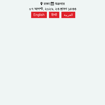
ঢাকা
শুক্রবার
০৭ আগস্ট, ২০২৬, ২৩ শ্রাবণ ১৪৩৩
English
हिन्दी
العربية