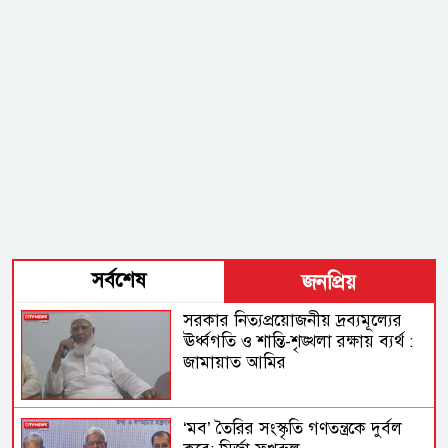
সর্বশেষ
জনপ্রিয়
সরকার নিত্যপ্রয়োজনীয় দ্রব্যমূল্যের
ঊর্ধ্বগতি ও শান্তি-শৃঙ্খলা রক্ষায় ব্যর্থ :
জামায়াত আমির
‘মব’ তৈরির সংস্কৃতি গণতন্ত্রকে দুর্বল