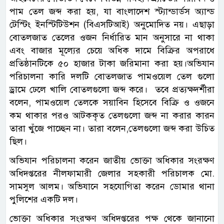
পাম তেল জব্দ করা হয়, যা বাংলাদেশ স্ট্যান্ডার্ডস অ্যান্ড
টেস্টিং ইনস্টিটিউশন (বিএসটিআই) অনুমোদিত নয়। এছাড়া
বোতলজাত তেলের ওজন নির্ধারিত মান অনুসারে না থাকা
এবং বাজার মূল্যের চেয়ে অধিক দামে বিক্রির অপরাধে
প্রতিষ্ঠানটিকে ৫০ হাজার টাকা জরিমানা করা হয়।অভিযান
পরিচালনা কারি দলটি বোতলজাত পামওয়েল তেল গুলো
ড্রামে ঢেলে খালি বোতলগুলো জব্দ করে। তবে প্রত্যক্ষদর্শীরা
বলেন, পামওয়েল তেলকে সয়াবিন হিসেবে বিক্রি ও ওজনে
কম থাকার পরও আটককৃত তেলগুলো জব্দ না করার কারন
তারা খুঁজে পাচ্ছেন না। তারা বলেন,তেলগুলো জব্দ করা উচিত
ছিল।
অভিযান পরিচালনা করেন জাতীয় ভোক্তা অধিকার সংরক্ষণ
অধিদপ্তরের নীলফামারী জেলার সহকারী পরিচালক মো.
সামসুল আলম। অভিযানে সহযোগিতা করেন ডোমার থানা
পুলিশের একটি দল।
ভোক্তা অধিকার সংরক্ষণ অধিদপ্তরের পক্ষ থেকে জানানো