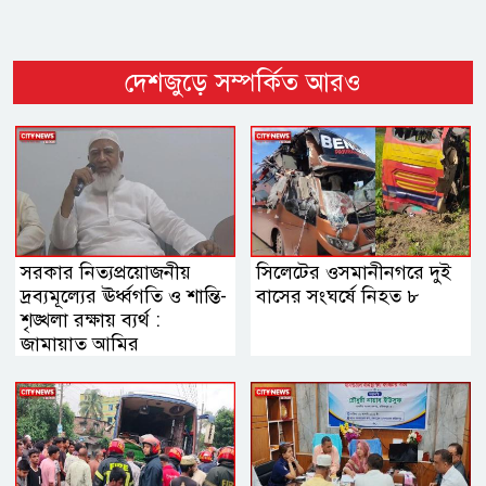
দেশজুড়ে সম্পর্কিত আরও
সরকার নিত্যপ্রয়োজনীয়
সিলেটের ওসমানীনগরে দুই
দ্রব্যমূল্যের ঊর্ধ্বগতি ও শান্তি-
বাসের সংঘর্ষে নিহত ৮
শৃঙ্খলা রক্ষায় ব্যর্থ :
জামায়াত আমির