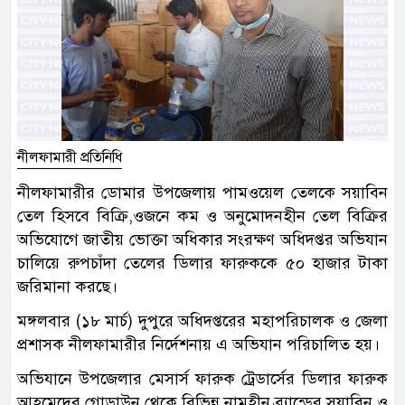
নীলফামারী প্রতিনিধি
নীলফামারীর ডোমার উপজেলায় পামওয়েল তেলকে সয়াবিন
তেল হিসবে বিক্রি,ওজনে কম ও অনুমোদনহীন তেল বিক্রির
অভিযোগে জাতীয় ভোক্তা অধিকার সংরক্ষণ অধিদপ্তর অভিযান
চালিয়ে রুপচাঁদা তেলের ডিলার ফারুককে ৫০ হাজার টাকা
জরিমানা করছে।
মঙ্গলবার (১৮ মার্চ) দুপুরে অধিদপ্তরের মহাপরিচালক ও জেলা
প্রশাসক নীলফামারীর নির্দেশনায় এ অভিযান পরিচালিত হয়।
অভিযানে উপজেলার মেসার্স ফারুক ট্রেডার্সের ডিলার ফারুক
আহমেদের গোডাউন থেকে বিভিন্ন নামহীন ব্র্যান্ডের সয়াবিন ও