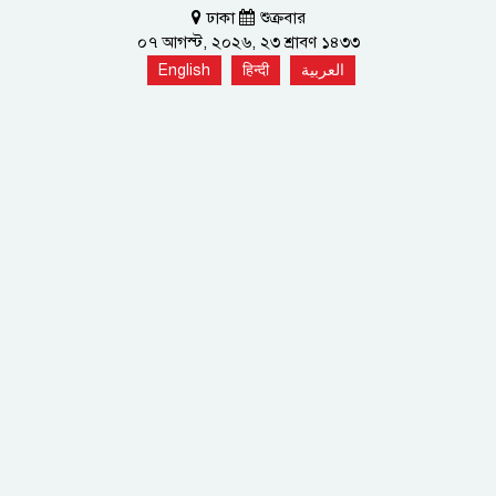
ঢাকা
শুক্রবার
০৭ আগস্ট, ২০২৬, ২৩ শ্রাবণ ১৪৩৩
English
हिन्दी
العربية