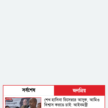
সর্বশেষ
জনপ্রিয়
শেখ হাসিনা ডিসেম্বরে আসুক, আমিও
বিশ্বাস করতে চাই: আইনমন্ত্রী