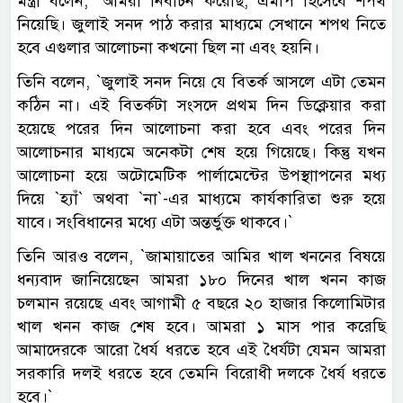
মন্ত্রী বলেন, ‍‍`আমরা নির্বাচন করেছি, এমপি হিসেবে শপথ
নিয়েছি। জুলাই সনদ পাঠ করার মাধ্যমে সেখানে শপথ নিতে
হবে এগুলার আলোচনা কখনো ছিল না এবং হয়নি।
তিনি বলেন, ‍‍`জুলাই সনদ নিয়ে যে বিতর্ক আসলে এটা তেমন
কঠিন না। এই বিতর্কটা সংসদে প্রথম দিন ডিক্লেয়ার করা
হয়েছে পরের দিন আলোচনা করা হবে এবং পরের দিন
আলোচনার মাধ্যমে অনেকটা শেষ হয়ে গিয়েছে। কিন্তু যখন
আলোচনা হয়ে অটোমেটিক পার্লামেন্টের উপস্থাাপনের মধ্য
দিয়ে ‍‍`হ্যাঁ‍‍` অথবা ‍‍`না‍‍`-এর মাধ্যমে কার্যকারিতা শুরু হয়ে
যাবে। সংবিধানের মধ্যে এটা অন্তর্ভুক্ত থাকবে।‍‍`
তিনি আরও বলেন, ‍‍`জামায়াতের আমির খাল খননের বিষয়ে
ধন্যবাদ জানিয়েছেন আমরা ১৮০ দিনের খাল খনন কাজ
চলমান রয়েছে এবং আগামী ৫ বছরে ২০ হাজার কিলোমিটার
খাল খনন কাজ শেষ হবে। আমরা ১ মাস পার করেছি
আমাদেরকে আরো ধৈর্য ধরতে হবে এই ধৈর্যটা যেমন আমরা
সরকারি দলই ধরতে হবে তেমনি বিরোধী দলকে ধৈর্য ধরতে
হবে।‍‍`