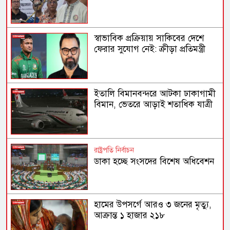
স্বাভাবিক প্রক্রিয়ায় সাকিবের দেশে
ফেরার সুযোগ নেই: ক্রীড়া প্রতিমন্ত্রী
ইতালি বিমানবন্দরে আটকা ঢাকাগামী
বিমান, ভেতরে আড়াই শতাধিক যাত্রী
রাষ্ট্রপতি নির্বাচন
ডাকা হচ্ছে সংসদের বিশেষ অধিবেশন
হামের উপসর্গে আরও ৩ জনের মৃত্যু,
আক্রান্ত ১ হাজার ২১৮