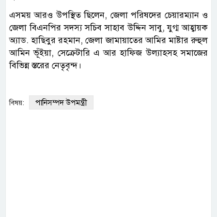
এসময় আরও উপস্থিত ছিলেন, জেলা পরিষদের চেয়ারম্যান ও
জেলা বিএনপির সদস্য সচিব সাহাব উদ্দিন সাবু, যুগ্ম আহ্বায়ক
অ্যাড. হাছিবুর রহমান, জেলা জামায়াতের আমির মাষ্টার রুহুল
আমিন ভূঁইয়া, সেক্রেটারি এ আর হাফিজ উল্যাহসহ সমাজের
বিভিন্ন স্তরের নেতৃবৃন্দ।
পানিসম্পদ উপমন্ত্রী
বিষয়: