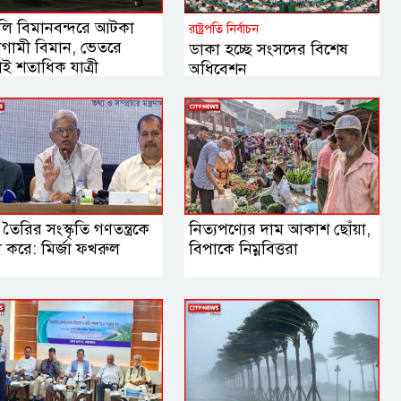
লি বিমানবন্দরে আটকা
রাষ্ট্রপতি নির্বাচন
াগামী বিমান, ভেতরে
ডাকা হচ্ছে সংসদের বিশেষ
ই শতাধিক যাত্রী
অধিবেশন
 তৈরির সংস্কৃতি গণতন্ত্রকে
নিত্যপণ্যের দাম আকাশ ছোঁয়া,
বল করে: মির্জা ফখরুল
বিপাকে নিম্নবিত্তরা