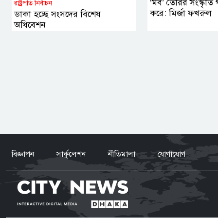
‘মব’ তৈরির সংস্কৃতি গণ
রাষ্ট্রপতি নির্বাচন
করে: মির্জা ফখরুল
ডাকা হচ্ছে সংসদের বিশেষ
অধিবেশন
বিজ্ঞাপন
সার্কুলেশন
নীতিমালা
যোগাযোগ