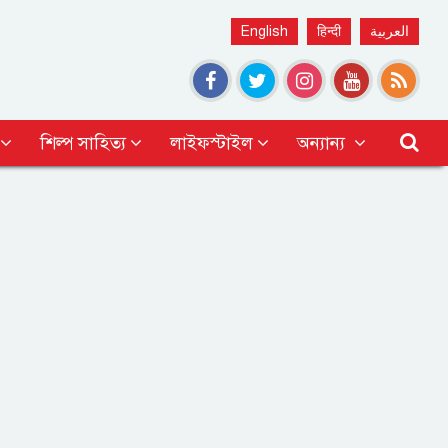
English
हिन्दी
العربية
শিল্প সাহিত্য
লাইফস্টাইল
অন্যান্য