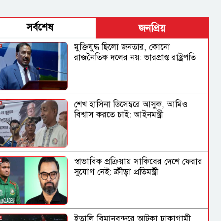
সর্বশেষ
জনপ্রিয়
মুক্তিযুদ্ধ ছিলো জনতার, কোনো
রাজনৈতিক দলের নয়: ভারপ্রাপ্ত রাষ্ট্রপতি
শেখ হাসিনা ডিসেম্বরে আসুক, আমিও
বিশ্বাস করতে চাই: আইনমন্ত্রী
স্বাভাবিক প্রক্রিয়ায় সাকিবের দেশে ফেরার
সুযোগ নেই: ক্রীড়া প্রতিমন্ত্রী
ইতালি বিমানবন্দরে আটকা ঢাকাগামী