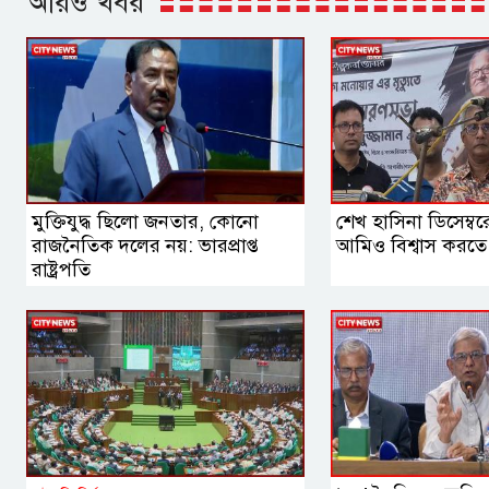
আরও খবর
মুক্তিযুদ্ধ ছিলো জনতার, কোনো
শেখ হাসিনা ডিসেম্ব
রাজনৈতিক দলের নয়: ভারপ্রাপ্ত
আমিও বিশ্বাস করতে চ
রাষ্ট্রপতি