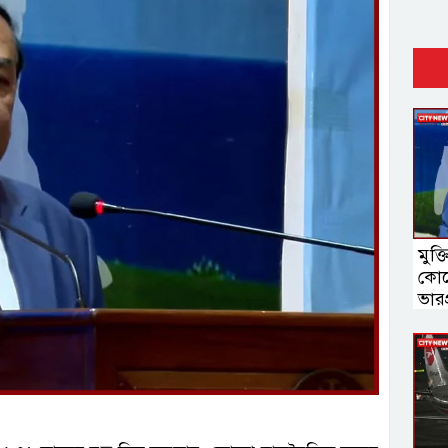
মুক্
কোন
ভারপ্