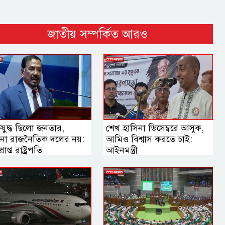
জাতীয় সম্পর্কিত আরও
তিযুদ্ধ ছিলো জনতার,
শেখ হাসিনা ডিসেম্বরে আসুক,
ো রাজনৈতিক দলের নয়:
আমিও বিশ্বাস করতে চাই:
রাপ্ত রাষ্ট্রপতি
আইনমন্ত্রী