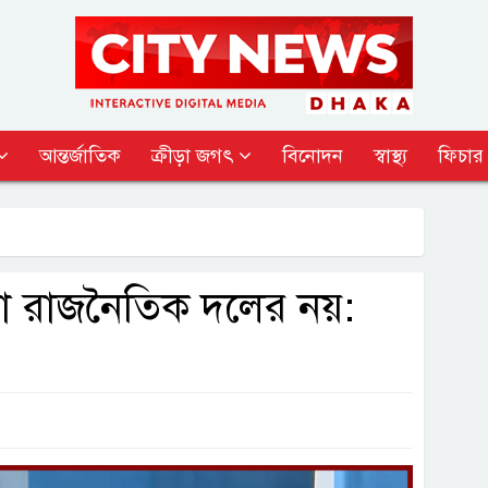
আন্তর্জাতিক
ক্রীড়া জগৎ
বিনোদন
স্বাস্থ্য
ফিচার
োনো রাজনৈতিক দলের নয়: