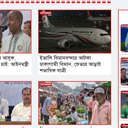
রে আসুক,
ইতালি বিমানবন্দরে আটকা
াই: আইনমন্ত্রী
ঢাকাগামী বিমান, ভেতরে আড়াই
শতাধিক যাত্রী