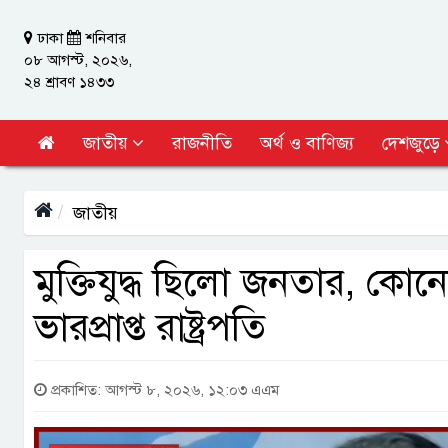
ঢাকা
শনিবার
০৮ আগস্ট, ২০২৬,
২৪ শ্রাবণ ১৪৩৩
জাতীয়
রাজনীতি
অর্থ ও বাণিজ্য
দেশজুড়ে
জাতীয়
মুক্তিযুদ্ধ ছিলো জনতার, ক
ভারপ্রাপ্ত রাষ্ট্রপতি
প্রকাশিত: আগস্ট ৮, ২০২৬, ১২:০৩ এএম