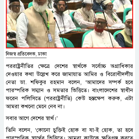
নিজস্ব প্রতিবেদক, ঢাকা
পররাষ্ট্রনীতির ক্ষেত্রে দেশের স্বার্থকে সর্বোচ্চ অগ্রাধিকার
দেওয়ার কথা উল্লেখ করে জামায়াত আমির ও বিরোধীদলীয়
নেতা ডা. শফিকুর রহমান বলেন, ‘আমাদের সম্পর্ক হবে
পারস্পরিক সম্মান ও সমতার ভিত্তিতে। বাংলাদেশের স্বাধীন
ফরেন পলিসিতে (পররাষ্ট্রনীতি) কেউ হস্তক্ষেপ করুক, এটা
আমরা কখনো মেনে নেব না।
সবার আগে দেশের স্বার্থ।’
তিনি বলেন, ‘কোনো চুক্তিই হোক বা যা-ই হোক, তা হবে
পারস্পরিক স্বার্থের ভিত্তিতে। আমরা কাউকে ক্ষতিগ্রস্ত করতে