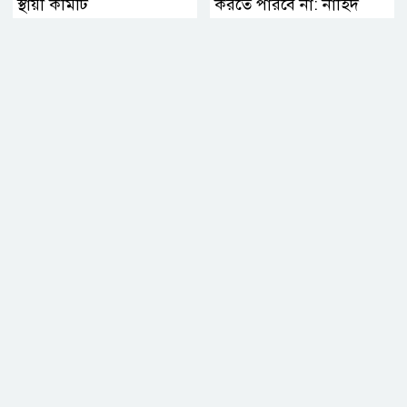
স্থায়ী কমিটি
করতে পারবে না: নাহিদ