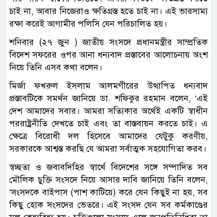
চাই না, আবার নিজেরাও ক্ষতিগ্রস্ত হতে চাই না। এই ভারসাম্য
রক্ষা করেই আগামীর পলিসি যেন পরিচালিত হয়।
শনিবার (২৭ জুন ) জাতীয় সংসদে প্রধানমন্ত্রীর সাম্প্রতিক
বিদেশ সফরের ওপর আনা ধন্যবাদ প্রস্তাবের আলোচনায় অংশ
নিয়ে তিনি এসব কথা বলেন।
মির্জা ফখরুল ইসলাম আলমগীরের উত্থাপিত ধন্যবাদ
প্রস্তাবটিকে সমর্থন জানিয়ে ডা. শফিকুর রহমান বলেন, ‘এই
দেশ আমাদের সবার। আমরা সত্যিকার অর্থেই একটি স্বাধীন
পররাষ্ট্রনীতি দেখতে চাই এবং তা বাস্তবায়ন করতে চাই। এ
ক্ষেত্রে বিরোধী দল হিসেবে আমাদের যেটুকু করণীয়,
সরকারকে আশ্বস্ত করছি যে আমরা সর্বাত্মক সহযোগিতা করব।
স্বচ্ছতা ও জবাবদিহির স্বার্থে বিদেশের সঙ্গে সম্পাদিত সব
মৌলিক চুক্তি সংসদে নিয়ে আসার দাবি জানিয়ে তিনি বলেন,
‘সংসদকে বাইপাস (পাশ কাটিয়ে) করে যেন কিছুই না হয়, সব
কিছু হোক সংসদের ভেতরে। এই সংসদ যেন সব কর্মকাণ্ডের