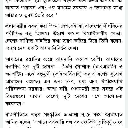
মূল কেন্দ্রবিন্দু হয়। চুক্তিগুলো সংসদে এলে জনপ্রতিনিধিরা তা
জানতে পারবেন এবং এর মাধ্যমে সরকার ও জনগণের মধ্যে
আস্থার সেতুবন্ধ তৈরি হবে।’
প্রধানমন্ত্রীর সফর করা উভয় দেশকেই বাংলাদেশের দীর্ঘদিনের
পরীক্ষিত বন্ধু হিসেবে উল্লেখ করেন বিরোধীদলীয় নেতা।
দেশের বাণিজ্য ঘাটতির কথা স্মরণ করিয়ে দিয়ে তিনি বলেন,
‘বাংলাদেশ একটি আমদানিনির্ভর দেশ।
আমাদের রপ্তানির চেয়ে আমদানি অনেক বেশি। আমাদের
রপ্তানির মূল দুটি জায়গা— তৈরি পোশাক (আরএমজি) ও
জনশক্তি। একে বহুমুখী (ডাইভার্সিফাই) করার যথেষ্ট সুযোগ
আমাদের রয়েছে। এর জন্য স্বল্প, মধ্য এবং দীর্ঘমেয়াদি
পরিকল্পনা দরকার। আশা করি, প্রধানমন্ত্রী তার সফরে এই
বিষয়গুলো মাথায় রেখেই দুটি দেশের সঙ্গে আলোচনা
করেছেন।’
রাজনীতিতে নতুন সংস্কৃতির প্রত্যাশা ব্যক্ত করে জামায়াত
আমির বলেন, ‘এখানে সরকারি দল সব ক্রেডিট (কৃতিত্ব) নেবে