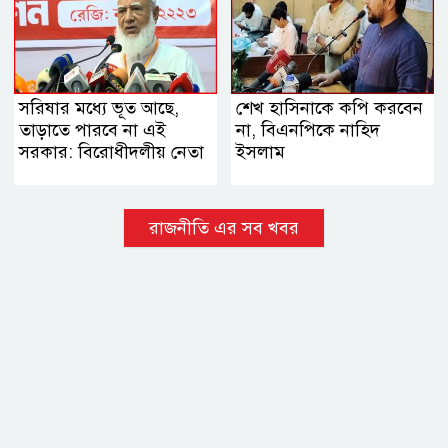
সরিষার মধ্যে ভূত আছে,
শেখ হাসিনাকে কপি করবেন
তাড়াতে পারবে না এই
না, বিএনপিকে নাহিদ
সরকার: বিরোধীদলীয় নেতা
ইসলাম
রাজনীতি এর সব খবর