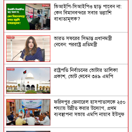
ভিআইপি-সিআইপিও ছাড় পাবেন না:
কেন বিমানবন্দরে সবার তল্লাশি
বাধ্যতামূলক?
ভারত সফরের সিদ্ধান্ত প্রধানমন্ত্রী
নেবেন: পররাষ্ট্র প্রতিমন্ত্রী
রাষ্ট্রপতি নির্বাচনের ভোটার তালিকা
প্রকাশ, ভোট দেবেন ৩৪৯ এমপি
ফরিদপুর জেনারেল হাসপাতালকে ২৫০
শয্যায় উন্নীত করার উদ্যোগ, প্রথম
ব্যবস্থাপনা সভায় এমপি নায়াব ইউসুফ