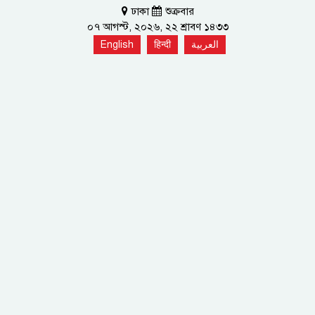
ঢাকা
শুক্রবার
০৭ আগস্ট, ২০২৬, ২২ শ্রাবণ ১৪৩৩
English
हिन्दी
العربية