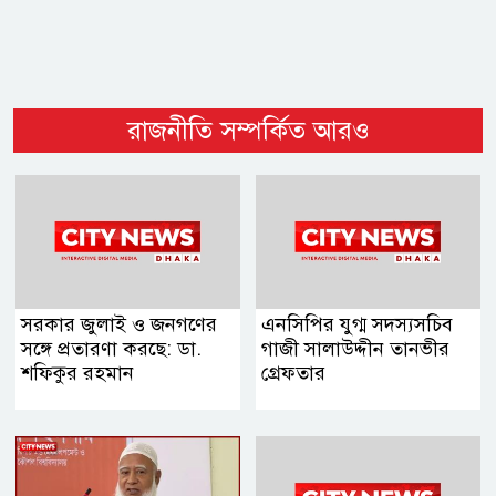
রাজনীতি সম্পর্কিত আরও
সরকার জুলাই ও জনগণের
এনসিপির যুগ্ম সদস্যসচিব
সঙ্গে প্রতারণা করছে: ডা.
গাজী সালাউদ্দীন তানভীর
শফিকুর রহমান
গ্রেফতার