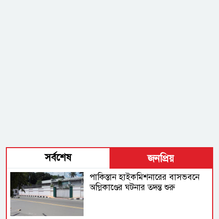
সর্বশেষ
জনপ্রিয়
পাকিস্তান হাইকমিশনারের বাসভবনে
অগ্নিকাণ্ডের ঘটনার তদন্ত শুরু