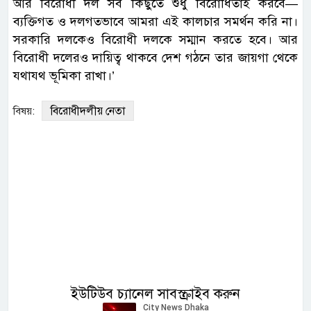
আর বিরোধী দল সব কিছুতে শুধু বিরোধিতাই করবে—
ব্যক্তিগত ও দলগতভাবে আমরা এই কালচার সমর্থন করি না।
সরকারি দলকেও বিরোধী দলকে সম্মান করতে হবে। আর
বিরোধী দলেরও দায়িত্ব থাকবে দেশ গঠনে তার জায়গা থেকে
যথাযথ ভূমিকা রাখা।’
বিরোধীদলীয় নেতা
বিষয়:
ইউটিউব চ্যানেল সাবস্ক্রাইব করুন