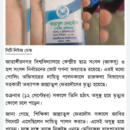
সিটি নিউজ ডেস্ক
জাহাঙ্গীরনগর বিশ্ববিদ্যালয়ে কেন্দ্রীয় ছাত্র সংসদ (জাকসু) ও
হল সংসদ নির্বাচনের ভোট গণনা অব্যাহত রয়েছে। এরই মধ্যে
পোলিং অফিসারের দায়িত্ব পালনকালে চারুকলা বিভাগের
সহকারী অধ্যাপক জান্নাতুল ফেরদৌসের মৃত্যু হয়েছে।
শুক্রবার (১২ সেপ্টেম্বর) সকালে তিনি হঠাৎ অসুস্থ হয়ে মৃত্যুর
কোলে ঢলে পড়েন।
জানা গেছে, শিক্ষিকা জান্নাতুল ফেরদৌস সকালে জাবির
সিনেটে এসেছিলেন দায়িত্ব পালন করতে। এসেই অসুস্থ হয়ে
পড়েন। সঙ্গে সঙ্গে তাকে নিকটস্থ এনাম মেডিকেল হাসপাতালে