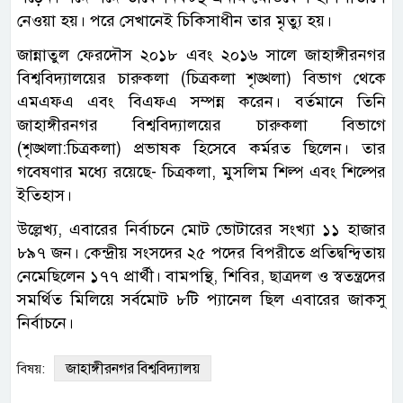
নেওয়া হয়। পরে সেখানেই চিকিসাধীন তার মৃত্যু হয়।
জান্নাতুল ফেরদৌস ২০১৮ এবং ২০১৬ সালে জাহাঙ্গীরনগর
বিশ্ববিদ্যালয়ের চারুকলা (চিত্রকলা শৃঙ্খলা) বিভাগ থেকে
এমএফএ এবং বিএফএ সম্পন্ন করেন। বর্তমানে তিনি
জাহাঙ্গীরনগর বিশ্ববিদ্যালয়ের চারুকলা বিভাগে
(শৃঙ্খলা:চিত্রকলা) প্রভাষক হিসেবে কর্মরত ছিলেন। তার
গবেষণার মধ্যে রয়েছে- চিত্রকলা, মুসলিম শিল্প এবং শিল্পের
ইতিহাস।
উল্লেখ্য, এবারের নির্বাচনে মোট ভোটারের সংখ্যা ১১ হাজার
৮৯৭ জন। কেন্দ্রীয় সংসদের ২৫ পদের বিপরীতে প্রতিদ্বন্দ্বিতায়
নেমেছিলেন ১৭৭ প্রার্থী। বামপন্থি, শিবির, ছাত্রদল ও স্বতন্ত্রদের
সমর্থিত মিলিয়ে সর্বমোট ৮টি প্যানেল ছিল এবারের জাকসু
নির্বাচনে।
জাহাঙ্গীরনগর বিশ্ববিদ্যালয়
বিষয়: