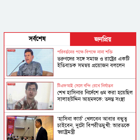
সর্বশেষ
জনপ্রিয়
পরিবর্তনের পক্ষে-বিপক্ষে নানা শক্তি
তরুণদের সঙ্গে সমাজ ও রাষ্ট্রের একটি
ইতিবাচক সমন্বয় প্রয়োজন বললেন
হোসেন জিল্লুর
টিএফআই সেলে বন্দি রেখে নির্যাতন
শেখ হাসিনার নির্দেশে গুম করা হয়েছিল
সালাহউদ্দিন আহমদকে: তদন্ত সংস্থা
‘হাসিনা কার্ড’ খেলবেন আবার বন্ধুত্ব
চাইবেন, দুটো বিপরীতমুখী: ভারতকে
স্বরাষ্ট্রমন্ত্রী