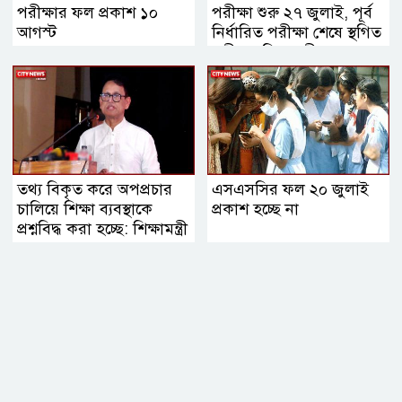
পরীক্ষার ফল প্রকাশ ১০
পরীক্ষা শুরু ২৭ জুলাই, পূর্ব
আগস্ট
নির্ধারিত পরীক্ষা শেষে স্থগিত
পরীক্ষা: শিক্ষামন্ত্রী
তথ্য বিকৃত করে অপপ্রচার
এসএসসির ফল ২০ জুলাই
চালিয়ে শিক্ষা ব্যবস্থাকে
প্রকাশ হচ্ছে না
প্রশ্নবিদ্ধ করা হচ্ছে: শিক্ষামন্ত্রী