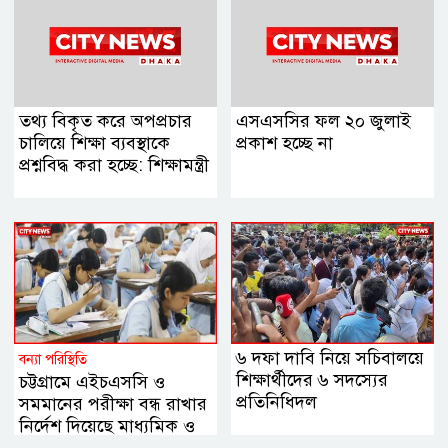
তথ্য বিকৃত করে অপপ্রচার
এসএসসির ফল ২০ জুলাই
চালিয়ে শিক্ষা ব্যবস্থাকে
প্রকাশ হচ্ছে না
প্রশ্নবিদ্ধ করা হচ্ছে: শিক্ষামন্ত্রী
৬ দফা দাবি নিয়ে সচিবালয়ে
বন্যা পরিস্থিতি
শিক্ষার্থীদের ৬ সদস্যের
চট্টগ্রামে এইচএসসি ও
প্রতিনিধিদল
সমমানের পরীক্ষা বন্ধ রাখার
নির্দেশ দিয়েছে মাধ্যমিক ও
উচ্চ মাধ্যমিক শিক্ষা বোর্ড