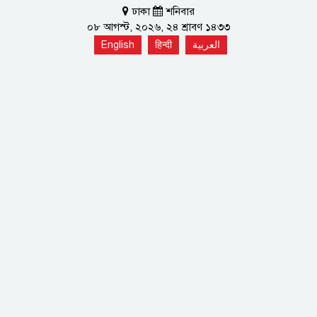
ঢাকা
শনিবার
০৮ আগস্ট, ২০২৬, ২৪ শ্রাবণ ১৪৩৩
English
हिन्दी
العربية