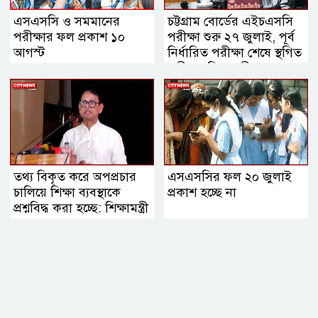
এসএসসি ও সমমানের
চট্টগ্রাম বোর্ডের এইচএসসি
পরীক্ষার ফল প্রকাশ ১০
পরীক্ষা শুরু ২৭ জুলাই, পূর্ব
আগস্ট
নির্ধারিত পরীক্ষা শেষে স্থগিত
পরীক্ষা: শিক্ষামন্ত্রী
তথ্য বিকৃত করে অপপ্রচার
এসএসসির ফল ২০ জুলাই
চালিয়ে শিক্ষা ব্যবস্থাকে
প্রকাশ হচ্ছে না
প্রশ্নবিদ্ধ করা হচ্ছে: শিক্ষামন্ত্রী