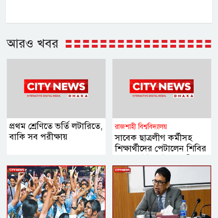
আরও খবর
প্রথম শ্রেণিতে ভর্তি লটারিতে,
রাজশাহী বিশ্ববিদ্যালয়
বাকি সব পরীক্ষায়
সাবেক ছাত্রলীগ কর্মীসহ
শিক্ষার্থীদের পেটালেন শিবির
নেতারা, ইট-পাটকেল নিক্ষেপ