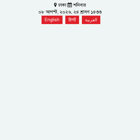
ঢাকা
শনিবার
০৮ আগস্ট, ২০২৬, ২৪ শ্রাবণ ১৪৩৩
English
हिन्दी
العربية