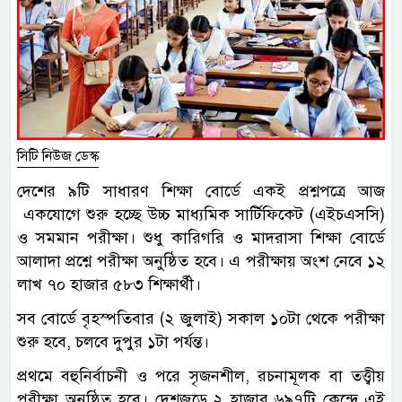
সিটি নিউজ ডেস্ক
দেশের ৯টি সাধারণ শিক্ষা বোর্ডে একই প্রশ্নপত্রে আজ
একযোগে শুরু হচ্ছে উচ্চ মাধ্যমিক সার্টিফিকেট (এইচএসসি)
ও সমমান পরীক্ষা। শুধু কারিগরি ও মাদরাসা শিক্ষা বোর্ডে
আলাদা প্রশ্নে পরীক্ষা অনুষ্ঠিত হবে। এ পরীক্ষায় অংশ নেবে ১২
লাখ ৭০ হাজার ৫৮৩ শিক্ষার্থী।
সব বোর্ডে বৃহস্পতিবার (২ জুলাই) সকাল ১০টা থেকে পরীক্ষা
শুরু হবে, চলবে দুপুর ১টা পর্যন্ত।
প্রথমে বহুনির্বাচনী ও পরে সৃজনশীল, রচনামূলক বা তত্ত্বীয়
পরীক্ষা অনুষ্ঠিত হবে। দেশজুড়ে ২ হাজার ৬৯৭টি কেন্দ্রে এই