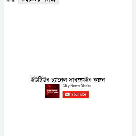
এইচএসসি পরীক্ষা
বিষয়:
ইউটিউব চ্যানেল সাবস্ক্রাইব করুন