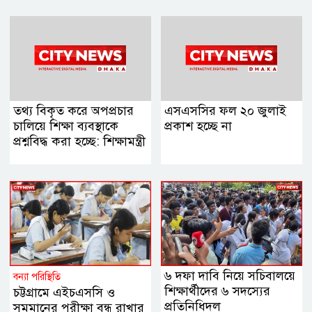
তথ্য বিকৃত করে অপপ্রচার
এসএসসির ফল ২০ জুলাই
চালিয়ে শিক্ষা ব্যবস্থাকে
প্রকাশ হচ্ছে না
প্রশ্নবিদ্ধ করা হচ্ছে: শিক্ষামন্ত্রী
৬ দফা দাবি নিয়ে সচিবালয়ে
বন্যা পরিস্থিতি
শিক্ষার্থীদের ৬ সদস্যের
চট্টগ্রামে এইচএসসি ও
প্রতিনিধিদল
সমমানের পরীক্ষা বন্ধ রাখার