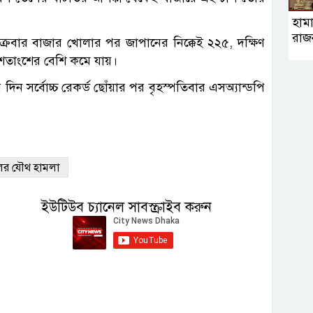
হামা
রাজ
ুক্রবার বাজার খোলার পর জাপানের নিক্কেই ২২৫, দক্ষিণ
শতাংশের বেশি কমে যায়।
র দিন সর্বোচ্চ রেকর্ড ছোঁয়ার পর বৃহস্পতিবার এসঅ্যান্ডপি
াইলের যৌথ হামলা
ইউটিউব চ্যানেল সাবস্ক্রাইব করুন