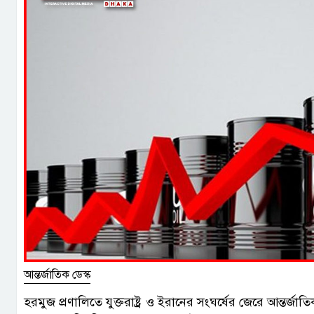
আন্তর্জাতিক ডেস্ক
হরমুজ প্রণালিতে যুক্তরাষ্ট্র ও ইরানের সংঘর্ষের জেরে আন্তর