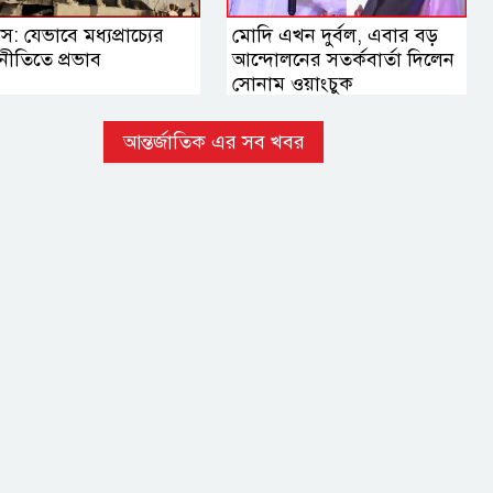
স: যেভাবে মধ্যপ্রাচ্যের
মোদি এখন দুর্বল, এবার বড়
নীতিতে প্রভাব
আন্দোলনের সতর্কবার্তা দিলেন
সোনাম ওয়াংচুক
আন্তর্জাতিক এর সব খবর