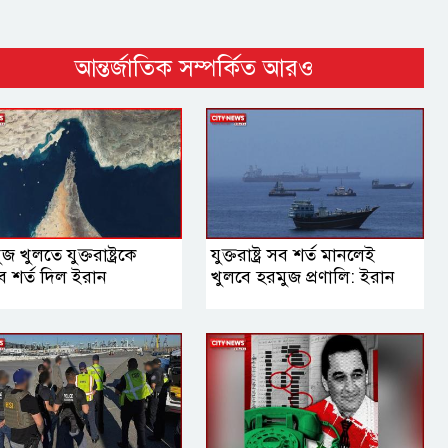
আন্তর্জাতিক সম্পর্কিত আরও
জ খুলতে যুক্তরাষ্ট্রকে
যুক্তরাষ্ট্র সব শর্ত মানলেই
ব শর্ত দিল ইরান
খুলবে হরমুজ প্রণালি: ইরান