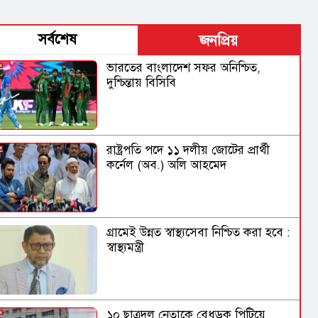
সর্বশেষ
জনপ্রিয়
ভারতের বাংলাদেশ সফর অনিশ্চিত,
দুশ্চিন্তায় বিসিবি
রাষ্ট্রপতি পদে ১১ দলীয় জোটের প্রার্থী
কর্নেল (অব.) অলি আহমেদ
গ্রামেই উন্নত স্বাস্থ্যসেবা নিশ্চিত করা হবে :
স্বাস্থ্যমন্ত্রী
১০ ছাত্রদল নেতাকে বেধড়ক পিটিয়ে