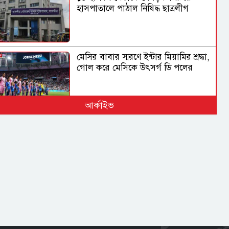
হাসপাতালে পাঠাল নিষিদ্ধ ছাত্রলীগ
মেসির বাবার স্মরণে ইন্টার মিয়ামির শ্রদ্ধা,
গোল করে মেসিকে উৎসর্গ ডি পলের
আর্কাইভ
বগুড়ায় দাঁড়িয়ে থাকা ট্রাকে আরেক
ট্রাকের ধাক্কা, নিহত ৩
রাষ্ট্রপতি নির্বাচনে বিএনপির দুই
মনোনয়নপত্র সংগ্রহ