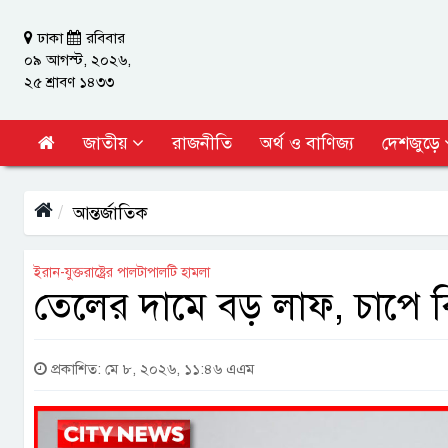
ঢাকা
রবিবার
০৯ আগস্ট, ২০২৬,
২৫ শ্রাবণ ১৪৩৩
জাতীয়
রাজনীতি
অর্থ ও বাণিজ্য
দেশজুড়ে
আন্তর্জাতিক
ইরান-যুক্তরাষ্ট্রের পালটাপালটি হামলা
তেলের দামে বড় লাফ, চাপে বি
প্রকাশিত: মে ৮, ২০২৬, ১১:৪৬ এএম