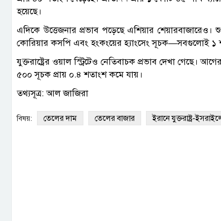
হয়েছে।
এদিকে উত্তেজনার প্রভাব পড়েছে এশিয়ার শেয়ারবাজারেও। শ
কোরিয়ার কসপি এবং হংকংয়ের হ্যাংসেং সূচক—সবগুলোই ১ 
যুক্তরাষ্ট্রের ওয়াল স্ট্রিটেও নেতিবাচক প্রভাব দেখা গেছে। আগে
৫০০ সূচক প্রায় ০.৪ শতাংশ কমে যায়।
তথ্যসূত্র: আল জাজিরা
তেলের দাম
তেলের বাজার
ইরানে যুক্তরাষ্ট্র-ইসর
বিষয়: