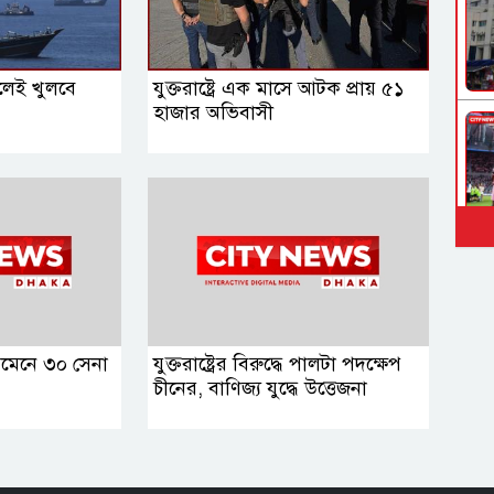
ানলেই খুলবে
যুক্তরাষ্ট্রে এক মাসে আটক প্রায় ৫১
হাজার অভিবাসী
়েমেনে ৩০ সেনা
যুক্তরাষ্ট্রের বিরুদ্ধে পালটা পদক্ষেপ
চীনের, বাণিজ্য যুদ্ধে ‍উত্তেজনা