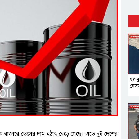
হরমু
যেস
্জাতিক বাজারে তেলের দাম হঠাৎ বেড়ে গেছে। এতে দুই দেশের