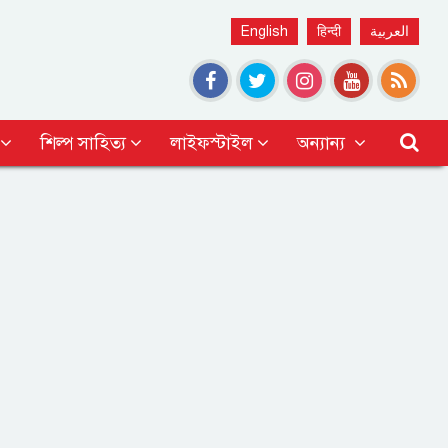
English
हिन्दी
العربية
শিল্প সাহিত্য
লাইফস্টাইল
অন্যান্য