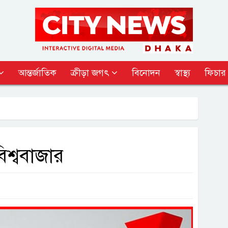
আন্তর্জাতিক
ক্রীড়া জগৎ
বিনোদন
স্বাস্থ্য
ফিচার
শ্ববাজার