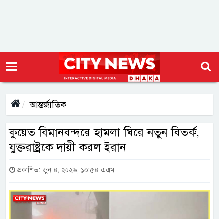
আন্তর্জাতিক
কুয়েত বিমানবন্দরে হামলা ঘিরে নতুন বিতর্ক,
যুক্তরাষ্ট্রকে দায়ী করল ইরান
প্রকাশিত: জুন ৪, ২০২৬, ১০:৫৪ এএম