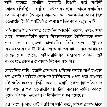
দাবি করেছে দেশটির ইসলামি বিপ্লবী গার্ড বাহিনী
(আইআরজিসি)। রাষ্ট্রীয় সম্প্রচারমাধ্যম আইআরআইবির
বরাতে বুধবার (৩ জুন) জানানো হয়, ক্ষয়ক্ষতির কারণ ছিল
যুক্তরাষ্ট্রের তৈরি প্যাট্রিয়ট ক্ষেপণাস্ত্র প্রতিরক্ষা ব্যবস্থার ত্রুটি।
আইআরজিসির মুখপাত্র হোসেইন মোহেব্বি বলেন, তদন্তে দেখা
গেছে, আইআরজিসি কুয়েত বিমানবন্দরের টার্মিনালকে লক্ষ্য
করে কোনও হামলা চালায়নি। তিনি বলেন, ‘কুয়েত
বিমানবন্দরের যাত্রী টার্মিনালে আঘাতের ঘটনা নিয়ে আমাদের
তদন্তে দেখা গেছে, আইআরজিসির মহাকাশ বাহিনী ওই
লক্ষ্যবস্তুতে কোনও ক্ষেপণাস্ত্র নিক্ষেপ করেনি।’
মোহেব্বির দাবি, ইরানি ক্ষেপণাস্ত্র প্রতিহত করতে ব্যর্থ হওয়ার
পর একটি প্যাট্রিয়ট ক্ষেপণাস্ত্র টার্মিনালের ওপর পড়ে যাওয়ায়
এই ক্ষতি হয়েছে। তিনি বলেন, ‘ইরানি ক্ষেপণাস্ত্র প্রতিরোধে
ব্যর্থ হওয়ার পর যুক্তরাষ্ট্রের প্যাট্রিয়ট ব্যবস্থার ত্রুটির কারণে
কুয়েত বিমানবন্দরের যাত্রী টার্মিনাল ধ্বংস হয়েছে।’
এর আগে বুধবার আইআরজিসি দাবি করে, দক্ষিণ কেশম দ্বীপে