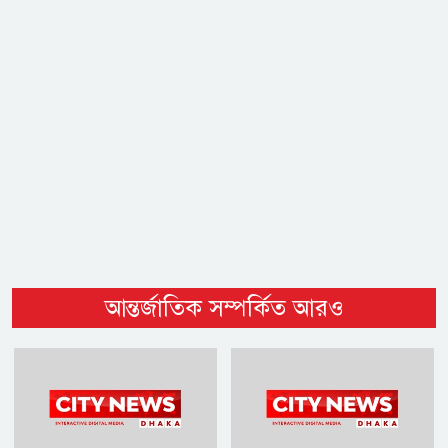
আন্তর্জাতিক সম্পর্কিত আরও