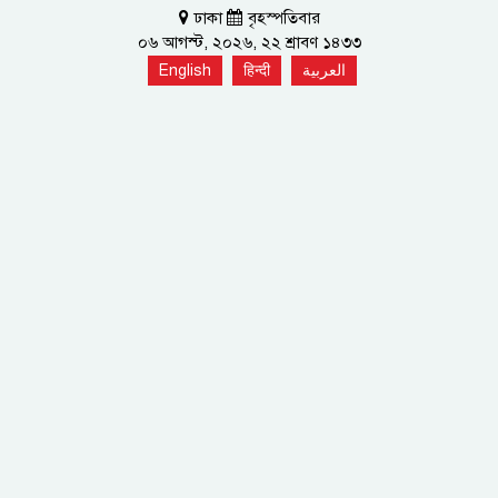
ঢাকা
বৃহস্পতিবার
০৬ আগস্ট, ২০২৬, ২২ শ্রাবণ ১৪৩৩
English
हिन्दी
العربية