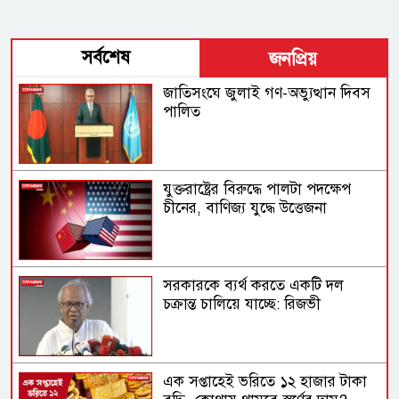
সর্বশেষ
জনপ্রিয়
জাতিসংঘে জুলাই গণ-অভ্যুত্থান দিবস
পালিত
যুক্তরাষ্ট্রের বিরুদ্ধে পালটা পদক্ষেপ
চীনের, বাণিজ্য যুদ্ধে ‍উত্তেজনা
সরকারকে ব্যর্থ করতে একটি দল
চক্রান্ত চালিয়ে যাচ্ছে: রিজভী
এক সপ্তাহেই ভরিতে ১২ হাজার টাকা