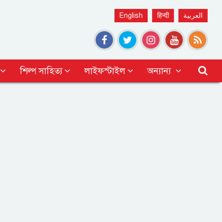
English
हिन्दी
العربية
শিল্প সাহিত্য
লাইফস্টাইল
অন্যান্য