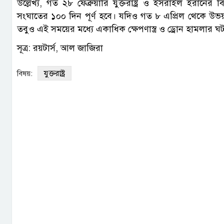
উল্লেখ্য, গত ২৮ ফেব্রুয়ারি যুক্তরাষ্ট্র ও ইসরাইল ইরান
সংঘাতের ১০০ দিন পূর্ণ হবে। যদিও গত ৮ এপ্রিল থেকে উভয় 
তবুও এই সময়ের মধ্যে একাধিক ক্ষেপণাস্ত্র ও ড্রোন হামলার ঘ
সূত্র: রয়টার্স, আল জাজিরা
যুক্তরাষ্ট্র
বিষয়: