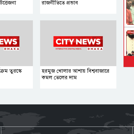
‍উত্তেজনা
রাজনীতিতে প্রভাব
্রম তুরস্কে
হরমুজ খোলার আশায় বিশ্ববাজারে
কমল তেলের দাম