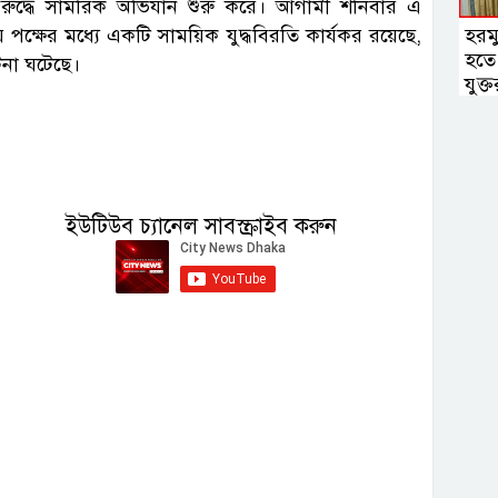
ের বিরুদ্ধে সামরিক অভিযান শুরু করে। আগামী শনিবার এ
হরমু
পক্ষের মধ্যে একটি সাময়িক যুদ্ধবিরতি কার্যকর রয়েছে,
হতে 
টনা ঘটেছে।
যুক্তরা
ইউটিউব চ্যানেল সাবস্ক্রাইব করুন