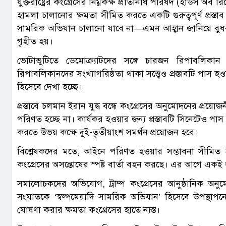
যুক্তরাষ্ট্রের কংগ্রেসের নিম্নকক্ষ প্রতিনিধি পরিষদ (হাউস অব রি
হামলা চালানোর ক্ষমতা সীমিত করতে একটি গুরুত্বপূর্ণ প্রস্ত
সামরিক অভিযান চালানো যাবে না—এমন আহ্বান জানিয়ে বুধবা
গৃহীত হয়।
ভোটাভুটিতে ডেমোক্র্যাটদের সঙ্গে চারজন রিপাবলিকান
রিপাবলিকানদের সংখ্যাগরিষ্ঠতা থাকা সত্ত্বেও প্রস্তাবটি পাস হও
হিসেবে দেখা হচ্ছে।
প্রস্তাবে চলমান ইরান যুদ্ধ বন্ধে কংগ্রেসের অনুমোদনের প
পরিণত হচ্ছে না। কার্যকর হওয়ার জন্য প্রস্তাবটি সিনেটেও পাস
করতে উভয় কক্ষে দুই-তৃতীয়াংশ সমর্থন প্রয়োজন হবে।
বিশ্লেষকদের মতে, আইনে পরিণত হওয়ার সম্ভাবনা সীমিত হলেও 
কংগ্রেসের অসন্তোষের স্পষ্ট বার্তা বহন করছে। এর আগে একই 
সমালোচকদের অভিযোগ, ট্রাম্প কংগ্রেসের আনুষ্ঠানিক অ
সংঘাতকে ‘স্বল্পমেয়াদি সামরিক অভিযান’ হিসেবে উপস্থাপনের চ
ঘোষণা করার ক্ষমতা কংগ্রেসের হাতে ন্যস্ত।