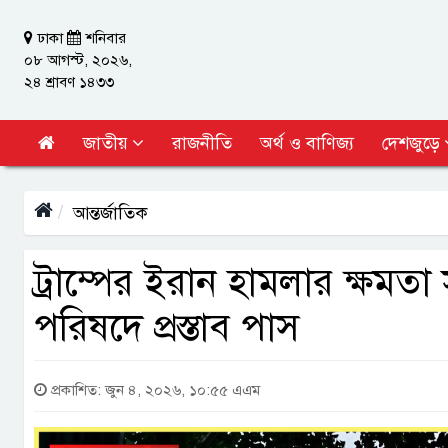
ঢাকা
শনিবার
০৮ আগস্ট, ২০২৬,
২৪ শ্রাবণ ১৪৩৩
জাতীয়
রাজনীতি
অর্থ ও বাণিজ্য
দেশজুড়ে
আন্তর্জাতিক
ট্রাম্পের ইরান হামলার ক্ষমত
পরিষদে প্রস্তাব পাস
প্রকাশিত: জুন ৪, ২০২৬, ১০:৫৫ এএম