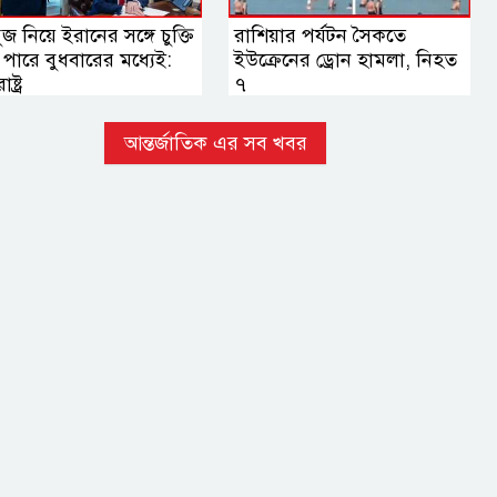
জ নিয়ে ইরানের সঙ্গে চুক্তি
রাশিয়ার পর্যটন সৈকতে
পারে বুধবারের মধ্যেই:
ইউক্রেনের ড্রোন হামলা, নিহত
ষ্ট্র
৭
আন্তর্জাতিক এর সব খবর