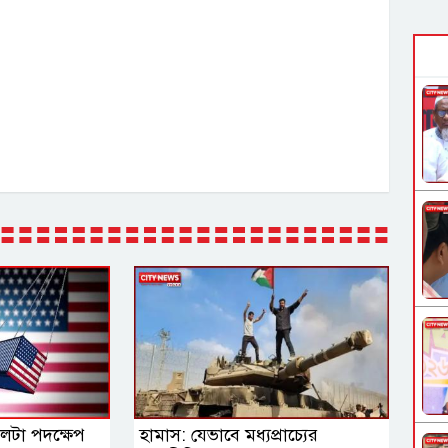
 পালটা পদক্ষেপ
হামাস: যেভাবে মধ্যপ্রাচ্যের