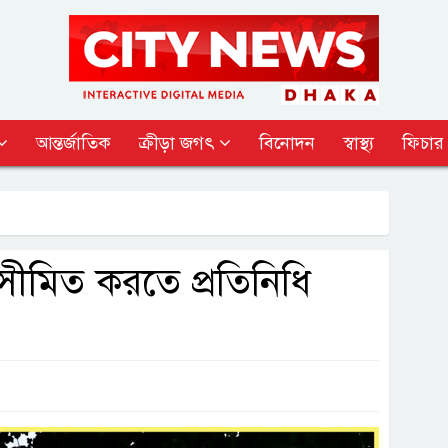
আন্তর্জাতিক
ক্রীড়া জগৎ
বিনোদন
স্বাস্থ্য
ফিচার
া সীমিত করতে প্রতিনিধি