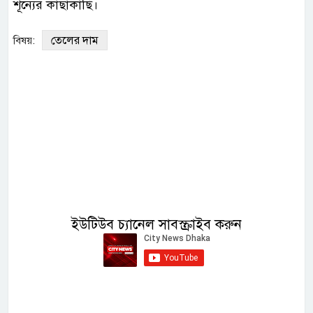
শূন্যের কাছাকাছি।
তেলের দাম
বিষয়:
ইউটিউব চ্যানেল সাবস্ক্রাইব করুন