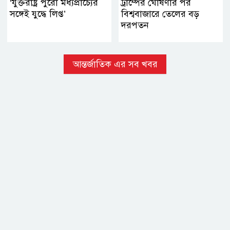
‘যুক্তরাষ্ট্র পুরো মধ্যপ্রাচ্যের
ট্রাম্পের ঘোষণার পর
সঙ্গেই যুদ্ধে লিপ্ত’
বিশ্ববাজারে তেলের বড়
দরপতন
আন্তর্জাতিক এর সব খবর