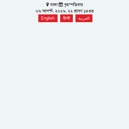
ঢাকা
বৃহস্পতিবার
০৬ আগস্ট, ২০২৬, ২২ শ্রাবণ ১৪৩৩
English
हिन्दी
العربية