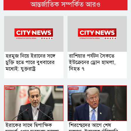
আন্তর্জাতিক সম্পর্কিত আরও
হরমুজ নিয়ে ইরানের সঙ্গে
রাশিয়ার পর্যটন সৈকতে
চুক্তি হতে পারে বুধবারের
ইউক্রেনের ড্রোন হামলা,
মধ্যেই: যুক্তরাষ্ট্র
নিহত ৭
ইরাকের সাথে দ্বিপাক্ষিক
শিরশ্ছেদের আগে শেষ