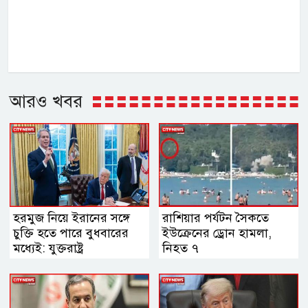
আরও খবর
হরমুজ নিয়ে ইরানের সঙ্গে
রাশিয়ার পর্যটন সৈকতে
চুক্তি হতে পারে বুধবারের
ইউক্রেনের ড্রোন হামলা,
মধ্যেই: যুক্তরাষ্ট্র
নিহত ৭