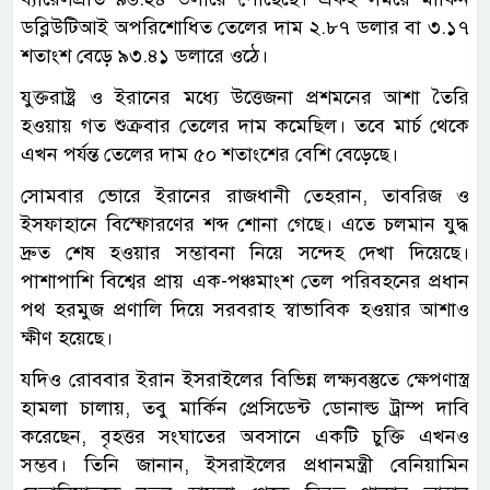
ডব্লিউটিআই অপরিশোধিত তেলের দাম ২.৮৭ ডলার বা ৩.১৭
শতাংশ বেড়ে ৯৩.৪১ ডলারে ওঠে।
যুক্তরাষ্ট্র ও ইরানের মধ্যে উত্তেজনা প্রশমনের আশা তৈরি
হওয়ায় গত শুক্রবার তেলের দাম কমেছিল। তবে মার্চ থেকে
এখন পর্যন্ত তেলের দাম ৫০ শতাংশের বেশি বেড়েছে।
সোমবার ভোরে ইরানের রাজধানী তেহরান, তাবরিজ ও
ইসফাহানে বিস্ফোরণের শব্দ শোনা গেছে। এতে চলমান যুদ্ধ
দ্রুত শেষ হওয়ার সম্ভাবনা নিয়ে সন্দেহ দেখা দিয়েছে।
পাশাপাশি বিশ্বের প্রায় এক-পঞ্চমাংশ তেল পরিবহনের প্রধান
পথ হরমুজ প্রণালি দিয়ে সরবরাহ স্বাভাবিক হওয়ার আশাও
ক্ষীণ হয়েছে।
যদিও রোববার ইরান ইসরাইলের বিভিন্ন লক্ষ্যবস্তুতে ক্ষেপণাস্ত্র
হামলা চালায়, তবু মার্কিন প্রেসিডেন্ট ডোনাল্ড ট্রাম্প দাবি
করেছেন, বৃহত্তর সংঘাতের অবসানে একটি চুক্তি এখনও
সম্ভব। তিনি জানান, ইসরাইলের প্রধানমন্ত্রী বেনিয়ামিন