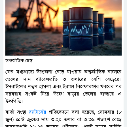
আন্তর্জাতিক ডেস্ক
ফের মধ্যপ্রাচ্যে উত্তেজনা বেড়ে যাওয়ায় আন্তর্জাতিক বাজারে
তেলের দাম ব্যারেলপ্রতি ৩ ডলারের বেশি বেড়েছে।
ইসরাইলের নতুন হামলা এবং ইরানে বিস্ফোরণের খবরের পর
সরবরাহ সংকট নিয়ে উদ্বেগ বাড়ায় তেলের বাজারে এ
ঊর্ধ্বগতি।
বার্তা সংস্থা
রয়টার্সের
প্রতিবেদনে বলা হয়েছে, সোমবার (৮
জুন) ব্রেন্ট ক্রুডের দাম ৩.২০ ডলার বা ৩.৩৯ শতাংশ বেড়ে
ব্যারেলপ্রতি ৯৬.২৪ ডলারে পৌঁছেছে। একই সময়ে মার্কিন