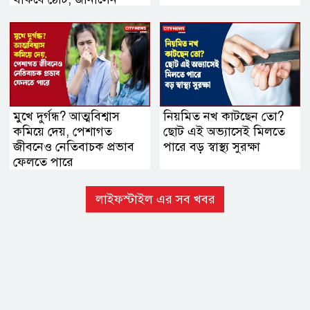
বিশেষজ্ঞরা
মুখে দুর্গন্ধ? আত্মবিশ্বাস
নিয়মিত নখ কাটছেন তো?
কমিয়ে দেয়, পেশাগত
ছোট এই অভ্যাসেই মিলতে
জীবনেও নেতিবাচক প্রভাব
পারে বড় স্বাস্থ্য সুরক্ষা
ফেলতে পারে
লাইফস্টাইল এর সব খবর