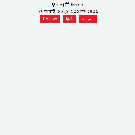
ঢাকা
শুক্রবার
০৭ আগস্ট, ২০২৬, ২৩ শ্রাবণ ১৪৩৩
English
हिन्दी
العربية