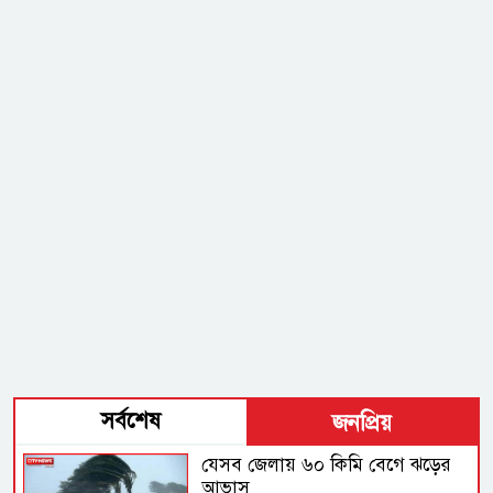
সর্বশেষ
জনপ্রিয়
যেসব জেলায় ৬০ কিমি বেগে ঝড়ের
আভাস