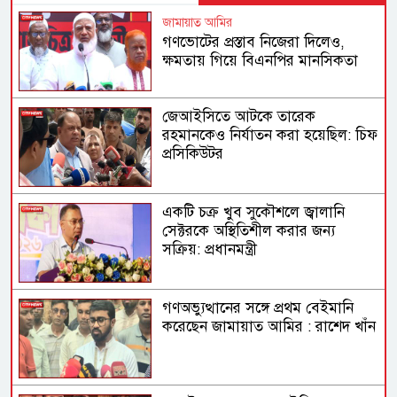
জামায়াত আমির
গণভোটের প্রস্তাব নিজেরা দিলেও,
ক্ষমতায় গিয়ে বিএনপির মানসিকতা
বদলে গিয়েছে
জেআইসিতে আটকে তারেক
রহমানকেও নির্যাতন করা হয়েছিল: চিফ
প্রসিকিউটর
একটি চক্র খুব সুকৌশলে জ্বালানি
সেক্টরকে অস্থিতিশীল করার জন্য
সক্রিয়: প্রধানমন্ত্রী
গণঅভ্যুত্থানের সঙ্গে প্রথম বেইমানি
করেছেন জামায়াত আমির : রাশেদ খাঁন