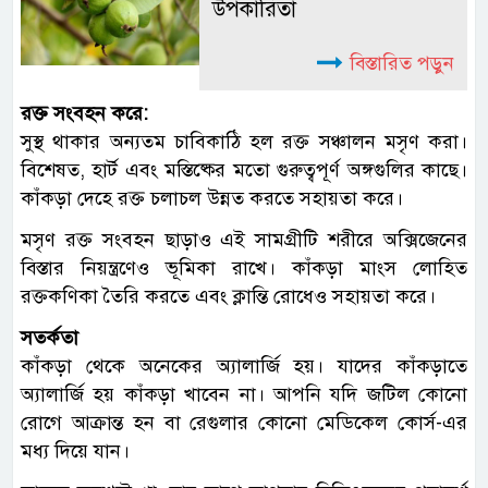
উপকারিতা
বিস্তারিত পড়ুন
রক্ত ​​সংবহন করে:
সুস্থ থাকার অন্যতম চাবিকাঠি হল রক্ত ​​সঞ্চালন মসৃণ করা।
বিশেষত, হার্ট এবং মস্তিষ্কের মতো গুরুত্বপূর্ণ অঙ্গগুলির কাছে।
কাঁকড়া দেহে রক্ত ​​চলাচল উন্নত করতে সহায়তা করে।
মসৃণ রক্ত সংবহন ছাড়াও এই সামগ্রীটি শরীরে অক্সিজেনের
বিস্তার নিয়ন্ত্রণেও ভূমিকা রাখে। কাঁকড়া মাংস লোহিত
রক্তকণিকা তৈরি করতে এবং ক্লান্তি রোধেও সহায়তা করে।
সতর্কতা
কাঁকড়া থেকে অনেকের অ্যালার্জি হয়। যাদের কাঁকড়াতে
অ্যালার্জি হয় কাঁকড়া খাবেন না। আপনি যদি জটিল কোনো
রোগে আক্রান্ত হন বা রেগুলার কোনো মেডিকেল কোর্স-এর
মধ্য দিয়ে যান।