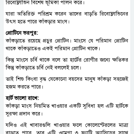
রিবোফ্লাভিন বিশেষ ভূমিকা পালন করে।
যারা অতিরিক্ত পরিশ্রম করেন তাদের বাড়তি রিবোফ্লাভিনের
উৎস হতে পারে কাঁকড়ার মাংস।
প্রোটিনে ভরপুর:
কাঁকড়াতে রয়েছে প্রচুর প্রোটিন। মাংসে যে পরিমান প্রোটিন
থাকে কাঁকড়াতেও একই পরিমান প্রোটিন থাকে।
কিন্তু মাংসে চর্বি থাকে বলে তা হার্টের রোগীর জন্যে ক্ষতিকর
কিন্তু কাঁকড়াতে চর্বি নেই বললেই চলে।
তাই শিশু কিংবা বৃদ্ধ যেকোনো বয়সের মানুষ কাঁকড়া সহজেই
হজম করতে পারে।
হার্ট ভালো রাখে:
কাঁকড়া মাংস নিয়মিত খাওয়ার একটি সুবিধা হল এটি হার্টকে
সুরক্ষা প্রদান করে।
যদিও এই খাবারগুলি খাওয়ার ফলে কোলেস্টেরলের মাত্রা
বাড়তে পারে, তবে এটি ওমেগা ৩ ফ্যাটি অ্যাসিডের সাথে