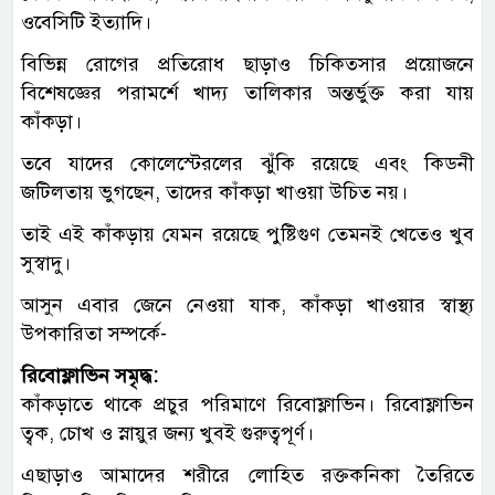
ওবেসিটি ইত্যাদি।
বিভিন্ন রোগের প্রতিরোধ ছাড়াও চিকিত্‍সার প্রয়োজনে
বিশেষজ্ঞের পরামর্শে খাদ্য তালিকার অন্তর্ভুক্ত করা যায়
কাঁকড়া।
তবে যাদের কোলেস্টেরলের ঝুঁকি রয়েছে এবং কিডনী
জটিলতায় ভুগছেন, তাদের কাঁকড়া খাওয়া উচিত নয়।
তাই এই কাঁকড়ায় যেমন রয়েছে পুষ্টিগুণ তেমনই খেতেও খুব
সুস্বাদু।
আসুন এবার জেনে নেওয়া যাক, কাঁকড়া খাওয়ার স্বাস্থ্য
উপকারিতা সম্পর্কে-
রিবোফ্লাভিন সমৃদ্ধ:
কাঁকড়াতে থাকে প্রচুর পরিমাণে রিবোফ্লাভিন। রিবোফ্লাভিন
ত্বক, চোখ ও স্নায়ুর জন্য খুবই গুরুত্বপূর্ণ।
এছাড়াও আমাদের শরীরে লোহিত রক্তকনিকা তৈরিতে