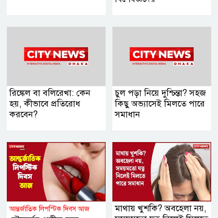
রিঙ্কেল বা বলিরেখা: কেন
চুল পড়া নিয়ে দুশ্চিন্তা? সহজ
হয়, কীভাবে প্রতিরোধ
কিছু অভ্যাসেই মিলতে পারে
করবেন?
সমাধান
মাথায় খুশকি? অবহেলা নয়,
আন্তর্জাতিক লিপস্টিক দিবস আজ