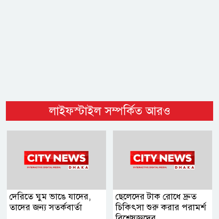
লাইফস্টাইল সম্পর্কিত আরও
দেরিতে ঘুম ভাঙে যাদের,
ছেলেদের টাক রোধে দ্রুত
তাদের জন্য সতর্কবার্তা
চিকিৎসা শুরু করার পরামর্শ
বিশেষজ্ঞদের