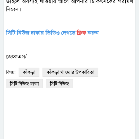
তাহলে অবশ্যই খাওয়ার আগে আপনার চিকিৎসকের পরামর্শ
নিবেন।
সিটি নিউজ ঢাকার ভিডিও দেখতে
ক্লিক
করুন
জেকেএস/
কাঁকড়া
কাঁকড়া খাওয়ার উপকারিতা
বিষয়:
সিটি নিউজ ঢাকা
সিটি নিউজ