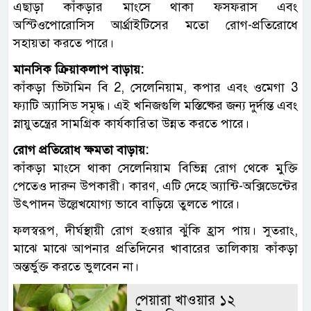
এছাড়া কাঁকড়ার মাংসে থাকা ফসফরাস এবং
অস্টিওপোরোসিস আর্থ্রাইটিসের মতো রোগ-প্রতিরোধে
সহায়তা করতে পারে।
মানসিক ক্রিয়াকলাপ বাড়ায়:
কাঁকড়া ভিটামিন বি 2, সেলেনিয়াম, কপার এবং ওমেগা 3
ফ্যাটি অ্যাসিড সমৃদ্ধ। এই খনিজগুলি মস্তিষ্কের জন্য দুর্দান্ত এবং
স্নায়ুতন্ত্রের সামগ্রিক কার্যকারিতা উন্নত করতে পারে।
রোগ প্রতিরোধ ক্ষমতা বাড়ায়:
কাঁকড়া মাংসে থাকা সেলেনিয়াম বিভিন্ন রোগ থেকে মুক্তি
পেতেও দারুন উপকারী। কারণ, এটি দেহে অ্যান্টি-অক্সিডেন্টের
উৎপাদন উল্লেখযোগ্য ভাবে বাড়িয়ে তুলতে পারে।
ফলস্বরূপ, দীর্ঘস্থায়ী রোগ হওয়ার ঝুঁকি হ্রাস পায়। সুতরাং,
মাঝে মাঝে আপনার প্রতিদিনের খাবারের তালিকায় কাঁকড়া
অন্তর্ভুক্ত করতে ভুলবেন না।
পেয়ারা খাওয়ার ১২