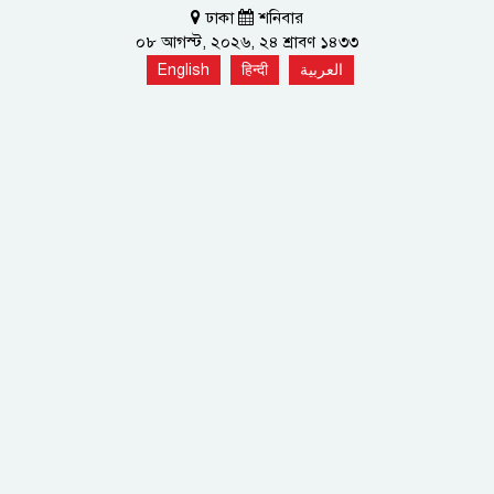
ঢাকা
শনিবার
০৮ আগস্ট, ২০২৬, ২৪ শ্রাবণ ১৪৩৩
English
हिन्दी
العربية