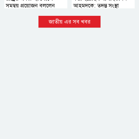
সমন্বয় প্রয়োজন বললেন
আহমদকে: তদন্ত সংস্থা
হোসেন জিল্লুর
জাতীয় এর সব খবর