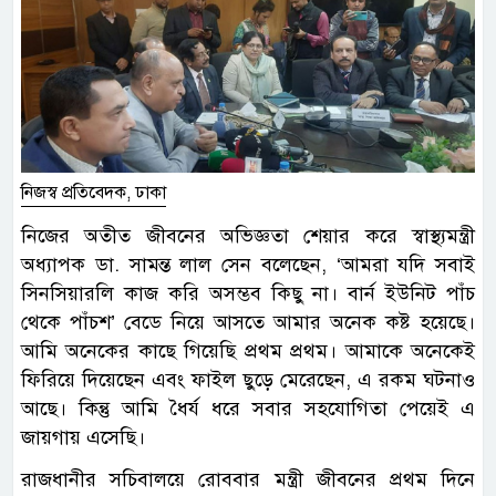
নিজস্ব প্রতিবেদক, ঢাকা
নিজের অতীত জীবনের অভিজ্ঞতা শেয়ার করে স্বাস্থ্যমন্ত্রী
অধ্যাপক ডা. সামন্ত লাল সেন বলেছেন, ‘আমরা যদি সবাই
সিনসিয়ারলি কাজ করি অসম্ভব কিছু না। বার্ন ইউনিট পাঁচ
থেকে পাঁচশ’ বেডে নিয়ে আসতে আমার অনেক কষ্ট হয়েছে।
আমি অনেকের কাছে গিয়েছি প্রথম প্রথম। আমাকে অনেকেই
ফিরিয়ে দিয়েছেন এবং ফাইল ছুড়ে মেরেছেন, এ রকম ঘটনাও
আছে। কিন্তু আমি ধৈর্য ধরে সবার সহযোগিতা পেয়েই এ
জায়গায় এসেছি।
রাজধানীর সচিবালয়ে রোববার মন্ত্রী জীবনের প্রথম দিনে