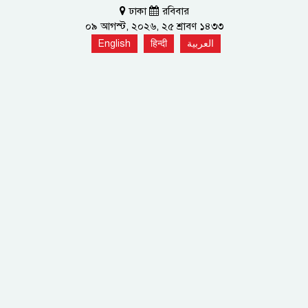
ঢাকা
রবিবার
০৯ আগস্ট, ২০২৬, ২৫ শ্রাবণ ১৪৩৩
English
हिन्दी
العربية