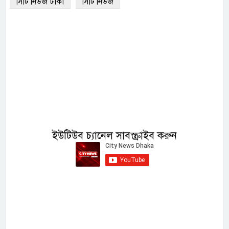
সিটি নিউজ ঢাকা
সিটি নিউজ
ইউটিউব চ্যানেল সাবস্ক্রাইব করুন