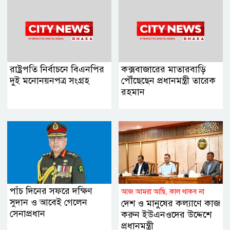
রাষ্ট্রপতি নির্বাচনে বিএনপির
কক্সবাজারের মাতারবাড়ি
দুই মনোনয়নপত্র সংগ্রহ
পৌঁছেছেন প্রধানমন্ত্রী তারেক
রহমান
পাঁচ দিনের সফরে দক্ষিণ
আজ আমরা আছি, কাল থাকব না
সুদান ও আবেই গেলেন
দেশ ও মানুষের কল্যাণে কাজ
সেনাপ্রধান
করুন ইউএনওদের উদ্দেশে
প্রধানমন্ত্রী