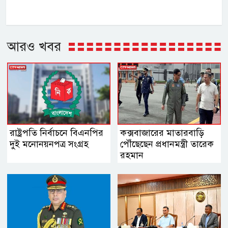
আরও খবর
রাষ্ট্রপতি নির্বাচনে বিএনপির
কক্সবাজারের মাতারবাড়ি
দুই মনোনয়নপত্র সংগ্রহ
পৌঁছেছেন প্রধানমন্ত্রী তারেক
রহমান