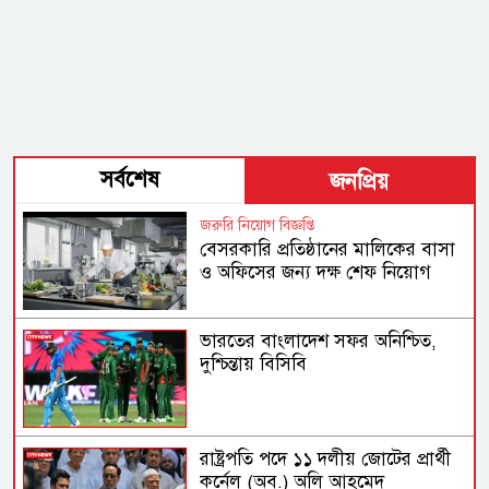
সর্বশেষ
জনপ্রিয়
জরুরি নিয়োগ বিজ্ঞপ্তি
বেসরকারি প্রতিষ্ঠানের মালিকের বাসা
ও অফিসের জন্য দক্ষ শেফ নিয়োগ
ভারতের বাংলাদেশ সফর অনিশ্চিত,
দুশ্চিন্তায় বিসিবি
রাষ্ট্রপতি পদে ১১ দলীয় জোটের প্রার্থী
কর্নেল (অব.) অলি আহমেদ