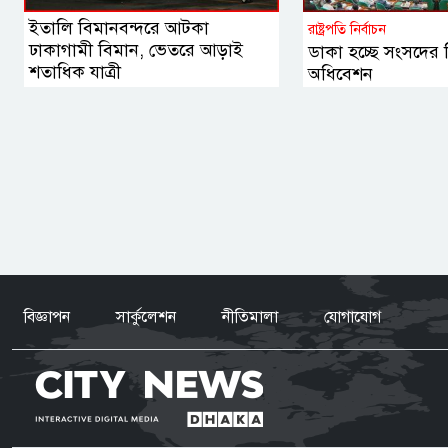
ইতালি বিমানবন্দরে আটকা
রাষ্ট্রপতি নির্বাচন
ঢাকাগামী বিমান, ভেতরে আড়াই
ডাকা হচ্ছে সংসদের 
শতাধিক যাত্রী
অধিবেশন
বিজ্ঞাপন
সার্কুলেশন
নীতিমালা
যোগাযোগ