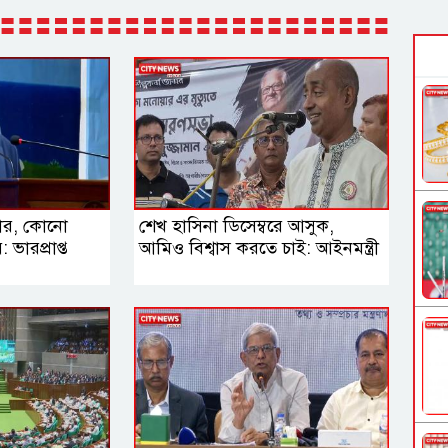
নতার, কোনো
শেখ হাসিনা ডিসেম্বরে আসুক,
ভারপ্রাপ্ত
আমিও বিশ্বাস করতে চাই: আইনমন্ত্রী