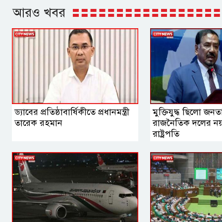
আরও খবর
ড্যাবের প্রতিষ্ঠাবার্ষিকীতে প্রধানমন্ত্রী
মুক্তিযুদ্ধ ছিলো জ
তারেক রহমান
রাজনৈতিক দলের নয়: 
রাষ্ট্রপতি