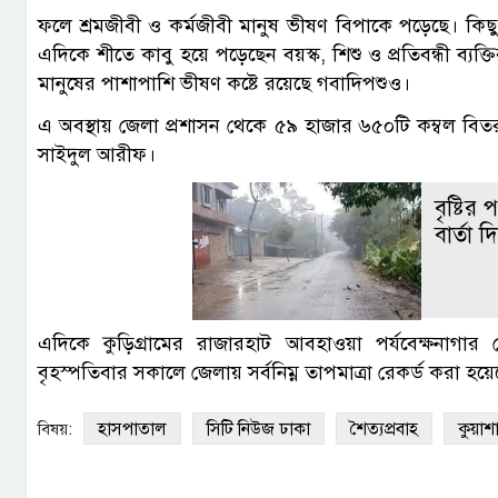
ফলে শ্রমজীবী ও কর্মজীবী মানুষ ভীষণ বিপাকে পড়েছে। ক
এদিকে শীতে কাবু হয়ে পড়েছেন বয়স্ক, শিশু ও প্রতিবন্ধী ব্
মানুষের পাশাপাশি ভীষণ কষ্টে রয়েছে গবাদিপশুও।
এ অবস্থায় জেলা প্রশাসন থেকে ৫৯ হাজার ৬৫০টি কম্বল বিত
সাইদুল আরীফ।
বৃষ্টির
বার্তা
এদিকে কুড়িগ্রামের রাজারহাট আবহাওয়া পর্যবেক্ষনাগার কেন্
বৃহস্পতিবার সকালে জেলায় সর্বনিম্ন তাপমাত্রা রেকর্ড করা হয়
হাসপাতাল
সিটি নিউজ ঢাকা
শৈত্যপ্রবাহ
কুয়াশ
বিষয়: