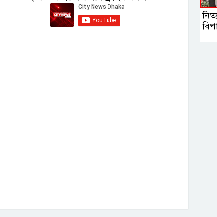
নিত্
বিপা