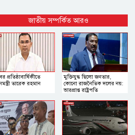
জাতীয় সম্পর্কিত আরও
বের প্রতিষ্ঠাবার্ষিকীতে
মুক্তিযুদ্ধ ছিলো জনতার,
ানমন্ত্রী তারেক রহমান
কোনো রাজনৈতিক দলের নয়:
ভারপ্রাপ্ত রাষ্ট্রপতি