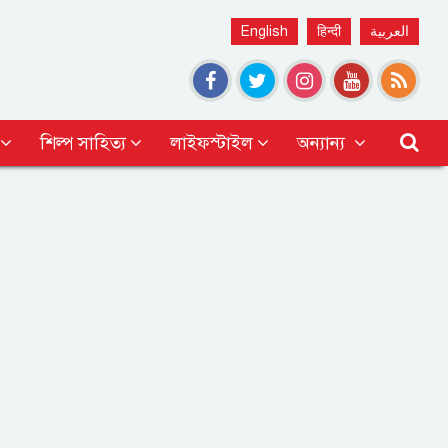
English
हिन्दी
العربية
শিল্প সাহিত্য
লাইফস্টাইল
অন্যান্য