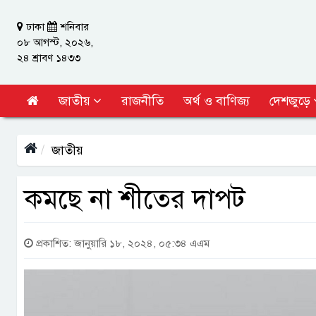
ঢাকা
শনিবার
০৮ আগস্ট, ২০২৬,
২৪ শ্রাবণ ১৪৩৩
জাতীয়
রাজনীতি
অর্থ ও বাণিজ্য
দেশজুড়ে
জাতীয়
কমছে না শীতের দাপট
প্রকাশিত: জানুয়ারি ১৮, ২০২৪, ০৫:৩৪ এএম