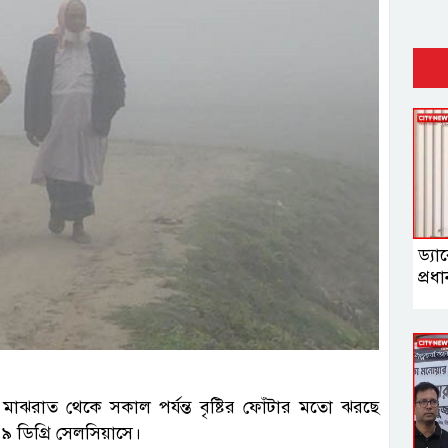
ড্যা
প্রধ
। মাঝরাত থেকে সকাল পর্যন্ত বৃষ্টির ফোঁটার মতো ঝরছে
 ৯ ডিগ্রি সেলসিয়াসে।