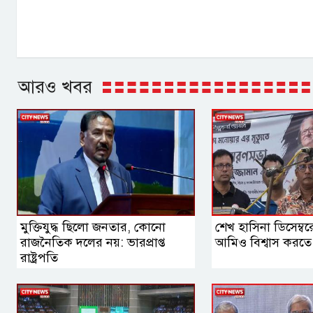
আরও খবর
মুক্তিযুদ্ধ ছিলো জনতার, কোনো
শেখ হাসিনা ডিসেম্ব
রাজনৈতিক দলের নয়: ভারপ্রাপ্ত
আমিও বিশ্বাস করতে চ
রাষ্ট্রপতি