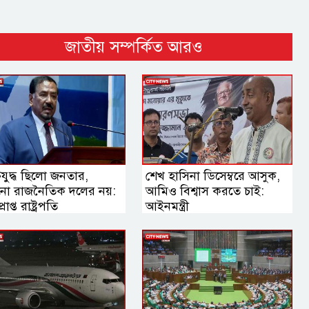
জাতীয় সম্পর্কিত আরও
তিযুদ্ধ ছিলো জনতার,
শেখ হাসিনা ডিসেম্বরে আসুক,
ো রাজনৈতিক দলের নয়:
আমিও বিশ্বাস করতে চাই:
রাপ্ত রাষ্ট্রপতি
আইনমন্ত্রী