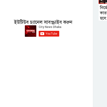
নির্
কার
হবে: স
ইউটিউব চ্যানেল সাবস্ক্রাইব করুন