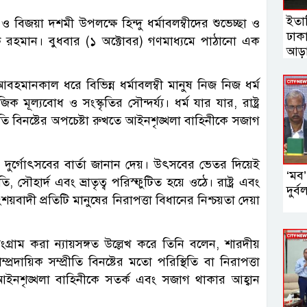
ইতা
জা ও বিজয়া দশমী উপলক্ষে হিন্দু ধর্মাবলম্বীদের শুভেচ্ছা ও
ঢাক
েক রহমান। বুধবার (১ অক্টোবর) গণমাধ্যমে পাঠানো এক
আড়া
বহমানকাল ধরে বিভিন্ন ধর্মাবলম্বী মানুষ নিজ নিজ ধর্ম
ল্যবোধ ও সংস্কৃতির সৌন্দর্য্য। ধর্ম যার যার, রাষ্ট্র
রীতি বিনষ্টের অপচেষ্টা রুখতে আইনশৃঙ্খলা বাহিনীকে সজাগ
র্গোৎসবের বার্তা জানান দেয়। উৎসবের ভেতর দিয়েই
‘মব’
রীতি, সৌহার্দ এবং ভ্রাতৃত্ব পরিস্ফুটিত হয়ে ওঠে। রাষ্ট্র এবং
দুর্
ংশয়বাদী প্রতিটি মানুষের নিরাপত্তা বিধানের নিশ্চয়তা দেয়া
্রাম করা ন্যায়সঙ্গত উল্লেখ করে তিনি বলেন, শারদীয়
ায়িক সম্প্রীতি বিনষ্টের মতো পরিস্থিতি বা নিরাপত্তা
আইনশৃঙ্খলা বাহিনীকে সতর্ক এবং সজাগ থাকার আহ্বান