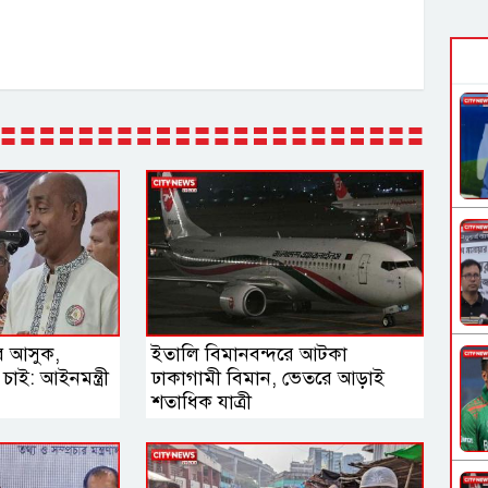
রে আসুক,
ইতালি বিমানবন্দরে আটকা
াই: আইনমন্ত্রী
ঢাকাগামী বিমান, ভেতরে আড়াই
শতাধিক যাত্রী