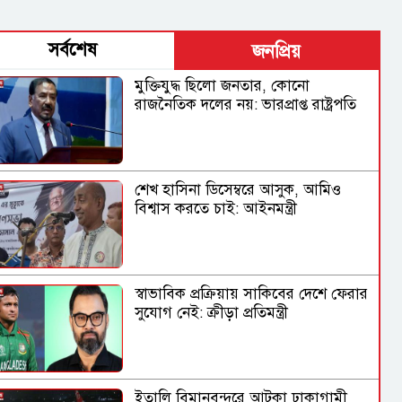
সর্বশেষ
জনপ্রিয়
মুক্তিযুদ্ধ ছিলো জনতার, কোনো
রাজনৈতিক দলের নয়: ভারপ্রাপ্ত রাষ্ট্রপতি
শেখ হাসিনা ডিসেম্বরে আসুক, আমিও
বিশ্বাস করতে চাই: আইনমন্ত্রী
স্বাভাবিক প্রক্রিয়ায় সাকিবের দেশে ফেরার
সুযোগ নেই: ক্রীড়া প্রতিমন্ত্রী
ইতালি বিমানবন্দরে আটকা ঢাকাগামী