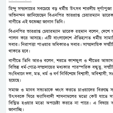
হিন্দু সম্প্রদায়ের সবচেয়ে বড় ধর্মীয় উৎসব শারদীয় দূর্গাপু
অভিনন্দন জানিয়েছেন বিএনপির ভারপ্রাপ্ত চেয়ারম্যান তার
বাণীতে এই শুভেচ্ছা জানান তিনি।
বিএনপির ভারপ্রাপ্ত চেয়ারম্যান তারেক রহমান বলেন, দেশে আ
পালন করে আসছে। এটি বাংলাদেশে ঐতিহ্যগত ধর্মীয় সামাজিক মূ
সবার। নিরাপত্তা পাওয়ার অধিকারও সবার। সাম্প্রদায়িক সম্প্
থাকতে হবে।
বাণীতে তিনি আরও বলেন, শরতে কাশফুল ও শীতের আভাস দু
বিভিন্ন ধর্ম-গোত্র-সম্প্রদায়ের মধ্যকার পারস্পরিক বন্ধুত্ব, সম্প্
সংবিধানে দল, মত, ধর্ম ও বর্ণ নির্বিশেষে বিশ্বাসী, অবিশ্বাসী, স
হয়েছে।
সমাজ ও মানব সভ্যতাকে ধ্বংস করতে চাওয়াদের বিরুদ্ধে সংগ
উৎসবকে ঘিরে ফ্যাসিবাদী শাসনামলের মতো কেউ যাতে সাম্প্রদ
বিঘ্নিত হওয়ার মতো অপচেষ্টা করতে না পারে। এ বিষয়ে 
জানাচ্ছি।