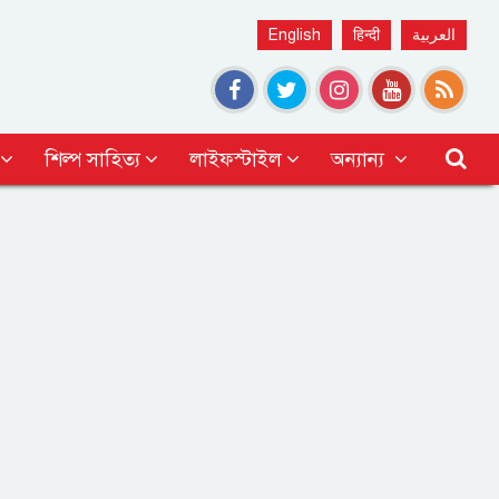
English
हिन्दी
العربية
শিল্প সাহিত্য
লাইফস্টাইল
অন্যান্য