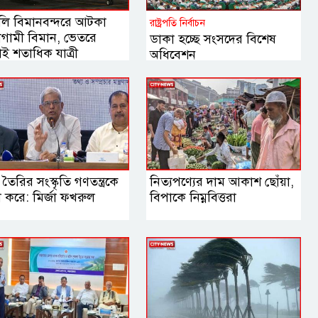
লি বিমানবন্দরে আটকা
রাষ্ট্রপতি নির্বাচন
াগামী বিমান, ভেতরে
ডাকা হচ্ছে সংসদের বিশেষ
ই শতাধিক যাত্রী
অধিবেশন
 তৈরির সংস্কৃতি গণতন্ত্রকে
নিত্যপণ্যের দাম আকাশ ছোঁয়া,
বল করে: মির্জা ফখরুল
বিপাকে নিম্নবিত্তরা