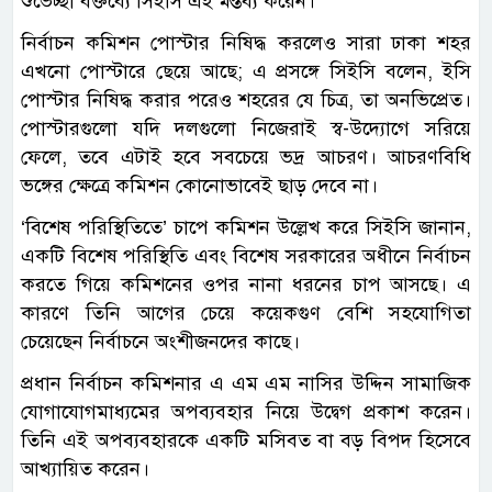
শুভেচ্ছা বক্তব্যে সিইসি এই মন্তব্য করেন।
নির্বাচন কমিশন পোস্টার নিষিদ্ধ করলেও সারা ঢাকা শহর
এখনো পোস্টারে ছেয়ে আছে; এ প্রসঙ্গে সিইসি বলেন, ইসি
পোস্টার নিষিদ্ধ করার পরেও শহরের যে চিত্র, তা অনভিপ্রেত।
পোস্টারগুলো যদি দলগুলো নিজেরাই স্ব-উদ্যোগে সরিয়ে
ফেলে, তবে এটাই হবে সবচেয়ে ভদ্র আচরণ। আচরণবিধি
ভঙ্গের ক্ষেত্রে কমিশন কোনোভাবেই ছাড় দেবে না।
‘বিশেষ পরিস্থিতিতে’ চাপে কমিশন উল্লেখ করে সিইসি জানান,
একটি বিশেষ পরিস্থিতি এবং বিশেষ সরকারের অধীনে নির্বাচন
করতে গিয়ে কমিশনের ওপর নানা ধরনের চাপ আসছে। এ
কারণে তিনি আগের চেয়ে কয়েকগুণ বেশি সহযোগিতা
চেয়েছেন নির্বাচনে অংশীজনদের কাছে।
প্রধান নির্বাচন কমিশনার এ এম এম নাসির উদ্দিন সামাজিক
যোগাযোগমাধ্যমের অপব্যবহার নিয়ে উদ্বেগ প্রকাশ করেন।
তিনি এই অপব্যবহারকে একটি মসিবত বা বড় বিপদ হিসেবে
আখ্যায়িত করেন।