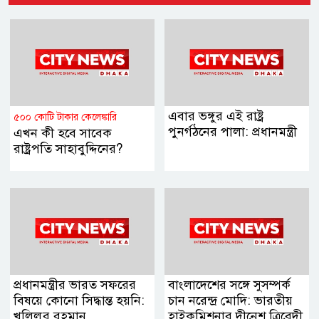
এবার ভঙ্গুর এই রাষ্ট্র
৫০০ কোটি টাকার কেলেঙ্কারি
পুনর্গঠনের পালা: প্রধানমন্ত্রী
এখন কী হবে সাবেক
রাষ্ট্রপতি সাহাবুদ্দিনের?
প্রধানমন্ত্রীর ভারত সফরের
বাংলাদেশের সঙ্গে সুসম্পর্ক
বিষয়ে কোনো সিদ্ধান্ত হয়নি:
চান নরেন্দ্র মোদি: ভারতীয়
খলিলুর রহমান
হাইকমিশনার দীনেশ ত্রিবেদী