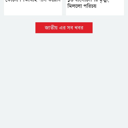
মিললো পরিচয়
জাতীয় এর সব খবর