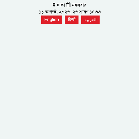
ঢাকা
মঙ্গলবার
১১ আগস্ট, ২০২৬, ২৬ শ্রাবণ ১৪৩৩
English
हिन्दी
العربية