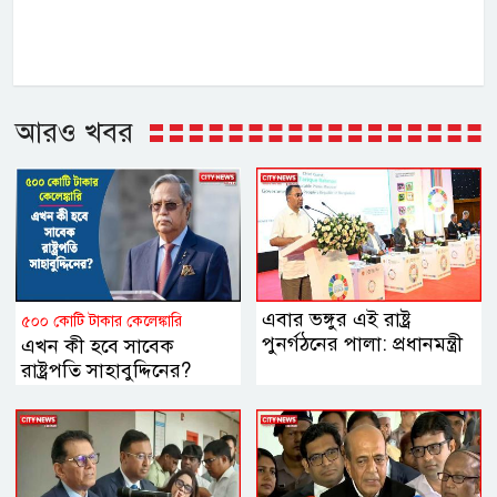
আরও খবর
এবার ভঙ্গুর এই রাষ্ট্র
৫০০ কোটি টাকার কেলেঙ্কারি
পুনর্গঠনের পালা: প্রধানমন্ত্রী
এখন কী হবে সাবেক
রাষ্ট্রপতি সাহাবুদ্দিনের?