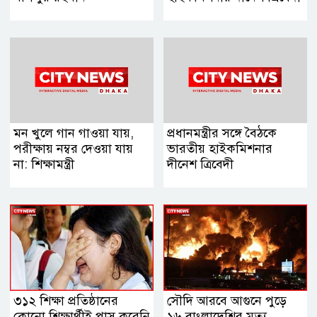
মন খুলে গান গাওয়া যায়,
প্রধানমন্ত্রীর সঙ্গে বৈঠকে
পরীক্ষায় নম্বর দেওয়া যায়
ভারতীয় হাইকমিশনার
না: শিক্ষামন্ত্রী
দীনেশ ত্রিবেদী
৩১২ শিক্ষা প্রতিষ্ঠানের
সৌদি আরবে আগুনে পুড়ে
কোনো শিক্ষার্থীই পাস করেনি
১৬ বাংলাদেশির মৃত্যু,