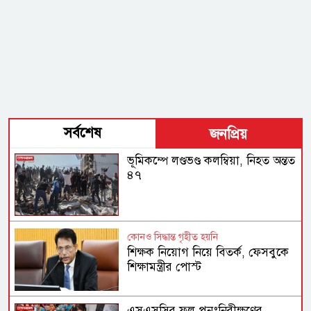
সর্বশেষ
জনপ্রিয়
ভূমিকম্পে লণ্ডভণ্ড কলম্বিয়া, নিহত অন্তত
৪৭
কোনও সিদ্ধান্ত গৃহীত হয়নি
শিক্ষক নিয়োগ নিয়ে বিতর্ক, ফেসবুকে
শিক্ষামন্ত্রীর পোস্ট
এসএসসির ফল পুনঃনিরীক্ষণের