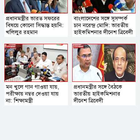
প্রধানমন্ত্রীর ভারত সফরের
বাংলাদেশের সঙ্গে সুসম্পর্ক
বিষয়ে কোনো সিদ্ধান্ত হয়নি:
চান নরেন্দ্র মোদি: ভারতীয়
খলিলুর রহমান
হাইকমিশনার দীনেশ ত্রিবেদী
মন খুলে গান গাওয়া যায়,
প্রধানমন্ত্রীর সঙ্গে বৈঠকে
পরীক্ষায় নম্বর দেওয়া যায়
ভারতীয় হাইকমিশনার
না: শিক্ষামন্ত্রী
দীনেশ ত্রিবেদী