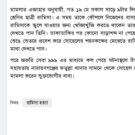
মামলার এজাহার অনুযায়ী, গত ১৯ মে সকাল সাড়ে ৯টার দিকে
শ্রেণির ছাত্রী রামিসা। এ সময় তাকে কৌশলে নিজেদের বাস
রামিসাকে স্কুলে যাওয়ার জন্য খোঁজাখুঁজি করতে থাকেন ত
দেখতে পান তিনি। ডাকাডাকির পর কোনো সাড়াশব্দ না পেয়ে র
ভেঙে ভেতরে প্রবেশ করে সোহেলের শয়নকক্ষের মেঝেতে রাম
মাথা দেখতে পান।
পরে জরুরি সেবা ৯৯৯ এর মাধ্যমে কল পেয়ে ঘটনাস্থলে উপস্থ
সহায়তায় নারায়ণগঞ্জের ফতুল্লা থানার সামনে থেকে সোহেল র
মামলা করেন ভুক্তভোগীর বাবা।
রামিসা হত্যা
বিষয়: