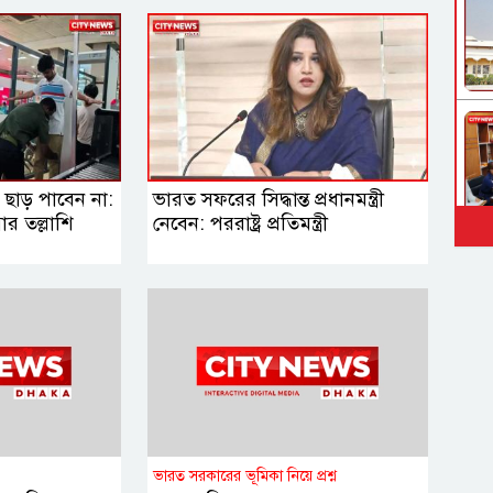
াড় পাবেন না:
ভারত সফরের সিদ্ধান্ত প্রধানমন্ত্রী
র তল্লাশি
নেবেন: পররাষ্ট্র প্রতিমন্ত্রী
ভারত সরকারের ভূমিকা নিয়ে প্রশ্ন