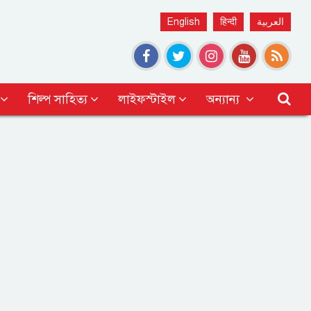
English
हिन्दी
العربية
শিল্প সাহিত্য
লাইফস্টাইল
অন্যান্য