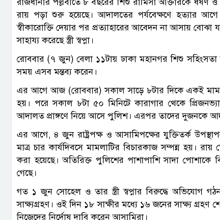
রাজধানীর পল্লবীতে ৮ বছরের শিশু রামিসা আক্তারকে ধর্ষ
রায় পড়া শুরু হয়েছে। আদালতের পর্যবেক্ষণে হত্যার আগে ধ
স্বীকারোক্তি দেয়ার পর প্রত্যাহারের আবেদন না আসায় বোঝা যা
সাহায্য করেছে স্ত্রী স্বপ্না।
রোববার (৭ জুন) বেলা ১১টায় ঢাকা মহানগর শিশু সহিংসতা দ
সময় এসব মন্তব্য করেন।
এর আগে আজ (রোববার) সকাল সাড়ে ৮টার দিকে একই মামলার 
হয়। পরে সকাল ৮টা ৫০ মিনিটে কারাগার থেকে প্রিজনভ্য
আদালত প্রাঙ্গণে নিয়ে আসে পুলিশ। এরপর তাদের দুজনকে 
এর আগে, ৪ জুন রাষ্ট্রপক্ষ ও আসামিপক্ষের যুক্তিতর্ক উপ
মাত্র চার কার্যদিবসে মামলাটির বিচারকাজ সম্পন্ন হয়। রায় 
করা হয়েছে। অতিরিক্ত পুলিশের পাশাপাশি সাদা পোশাকে বি
গেছে।
গত ১ জুন সোহেল ও তার স্ত্রী স্বপ্নার বিরুদ্ধে অভিযোগ
সাক্ষ্যগ্রহণ। ওই দিন ১৮ সাক্ষীর মধ্যে ১৬ জনের সাক্ষ্য গ্র
নিজেদের নির্দোষ দাবি করেন আসামিরা।