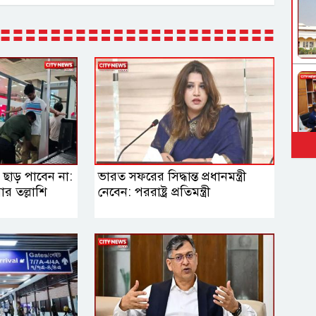
াড় পাবেন না:
ভারত সফরের সিদ্ধান্ত প্রধানমন্ত্রী
র তল্লাশি
নেবেন: পররাষ্ট্র প্রতিমন্ত্রী