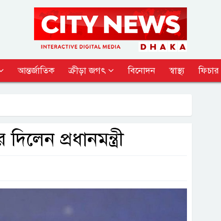
আন্তর্জাতিক
ক্রীড়া জগৎ
বিনোদন
স্বাস্থ্য
ফিচার
 দিলেন প্রধানমন্ত্রী