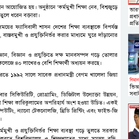
ান আয়োজিত হয়। অনুষ্ঠানে ‘কর্মমুখী শিক্ষা নেব, বিশ্বজুড়ে
ভারত
 তুলে ধরেন বক্তারা।
প্রধা
প্রতিম
য়ের ফ্যাসিবাদী শাসন দেশের শিক্ষা ব্যবস্থাকে বিপর্যস্ত
বাস্তবমুখী ও প্রযুক্তিনির্ভর করার মাধ্যমে ঘুরে দাঁড়ানোর
জ্ঞান, বিজ্ঞান ও প্রযুক্তিতে দক্ষ মানবসম্পদ গড়ে তোলার
কলেজে ৪০ লাখেরও বেশি শিক্ষার্থী অধ্যয়ন করছে।
রতে ১৯৯২ সালে সাবেক প্রধানমন্ত্রী বেগম খালেদা জিয়া
বিমান
ভিআ
সবাই
াইবার সিকিউরিটি, প্রোগ্রামিং, ডিজিটাল উদ্যোক্তা উন্নয়ন,
ুলো শিক্ষা কারিকুলামের অপরিহার্য অংশ হওয়া উচিত। একই
িউটিং, ন্যানো টেকনোলজি, থ্রিডি প্রিন্টিং এবং ফাইভ-জি
।
র্মমুখী ও প্রযুক্তিনির্ভর শিক্ষা ব্যবস্থা গড়ে তুলতে সরকার
ে বিশ্ববিদ্যালয় ও শিল্পখাতের মধ্যে সমন্বয় বৃদ্ধি,