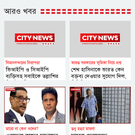
আরও খবর
বিমানবন্দরের নিরাপত্তা
ভারত সরকারের ভূমিকা নিয়ে প্রশ্ন
ভিআইপি ও সিআইপি
শেখ হাসিনাকে ভারত কেন
ব্যক্তিসহ সবাইকে তল্লাশির
বক্তব্য দেওয়ার সুযোগ দিল,
নির্দেশ মন্ত্রীর
বিবিসি বাংলাকে যা বললেন
স্বরাষ্ট্রমন্ত্রী
মারো না কেন ওদের?
তনু হত্যা মামলা