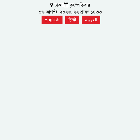
ঢাকা
বৃহস্পতিবার
০৬ আগস্ট, ২০২৬, ২২ শ্রাবণ ১৪৩৩
English
हिन्दी
العربية