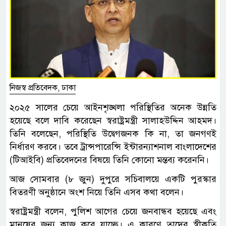
নিজস্ব প্রতিবেদক, ঢাকা
২০২৫ সালের চেয়ে আইনশৃঙ্খলা পরিস্থিতির অনেক উন্নতি
হয়েছে বলে দাবি করেছেন স্বরাষ্ট্রমন্ত্রী সালাহউদ্দিন আহমদ।
তিনি বলেছেন, পরিস্থিতি উদ্বেগজনক কি না, তা জনগণই
নির্ধারণ করবে। তবে ট্রান্সপারেন্সি ইন্টারন্যাশনাল বাংলাদেশের
(টিআইবি) প্রতিবেদনের বিষয়ে তিনি কোনো মন্তব্য করেননি।
আজ সোমবার (৮ জুন) দুপুরে সচিবালয়ে একটি পুরস্কার
বিতরণী অনুষ্ঠানে অংশ নিয়ে তিনি এসব কথা বলেন।
স্বরাষ্ট্রমন্ত্রী বলেন, পুলিশ আগের চেয়ে জনবান্ধব হয়েছে এবং
মানুষের জন্য কাজ করে যাচ্ছে। এ কারণে তাদের স্বীকৃতি