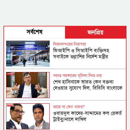
সর্বশেষ
জনপ্রিয়
বিমানবন্দরের নিরাপত্তা
ভিআইপি ও সিআইপি ব্যক্তিসহ
সবাইকে তল্লাশির নির্দেশ মন্ত্রীর
ভারত সরকারের ভূমিকা নিয়ে প্রশ্ন
শেখ হাসিনাকে ভারত কেন বক্তব্য
দেওয়ার সুযোগ দিল, বিবিসি বাংলাকে
যা বললেন স্বরাষ্ট্রমন্ত্রী
মারো না কেন ওদের?
ওবায়দুল কাদের-সাদ্দামের কল রেকর্ড
ট্রাইব্যুনালে দাখিল