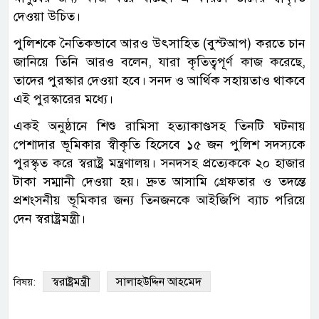
দেওয়া উচিত।
পুলিশকে নৈতিকভাবে আরও উৎসাহিত (বুস্টআপ) করতে চান
জানিয়ে তিনি আরও বলেন, যারা কৃতিত্বপূর্ণ কাজ করেছে,
তাদের পুরস্কার দেওয়া হবে। সনদ ও আর্থিক সহায়তাও থাকবে
এই পুরস্কারের মধ্যে।
একই অনুষ্ঠানে শিশু রামিসা হত্যাকাণ্ডসহ তিনটি ঘটনায়
পেশাদার ভূমিকার স্বীকৃতি হিসেবে ১৫ জন পুলিশ সদস্যকে
পুরস্কৃত করে স্বরাষ্ট্র মন্ত্রণালয়। সনদসহ প্রত্যেককে ২০ হাজার
টাকা সম্মানী দেওয়া হয়। দ্রুত আসামি গ্রেফতার ও তদন্তে
প্রশংসনীয় ভূমিকার জন্য তিনজনকে আইজিপি ব্যাচ পরিয়ে
দেন স্বরাষ্ট্রমন্ত্রী।
স্বরাষ্ট্রমন্ত্রী
সালাহউদ্দিন আহমেদ
বিষয়: