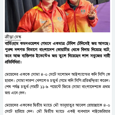
ক্রীড়া ডেস্ক
বার্মিংহাম কমনওয়েলথ গেমসে একমাত্র টেবিল টেনিসেই জয় আসছে।
পুরুষ দলগত বিভাগে বাংলাদেশ কোয়ার্টার থেকে বিদায় নিয়েছে বটে,
তবে আজ ব্যক্তিগত ইভেন্টেও জয় তুলে নিয়েছেন লাল সবুজের নারী
প্রতিনিধিরা।
মেয়েদের এককে সোমা ৪-০ সেটে সলোমন আইল্যান্ডের কনি সিপি কে
হারান। সোমা দারুণ খেললেও চতুর্থ গেমে কনি সিপি প্রতিদ্বন্দ্বিতা করেন।
শেষ পর্যন্ত চতুর্থ গেমটি ১১-৯ পয়েন্টে জিতে সোমা বাংলাদেশকে প্রথম
জয় এনে দেন।
মেয়েদের এককের দ্বিতীয় ম্যাচে মৌ ভানুয়াতুর আবেল রোয়ান্নাকে ৪-০
সেটে হারিয়ে দেন। মৌ দ্বিতীয় ম্যাচে একই ব্যবধানে নাইজেরিয়ার