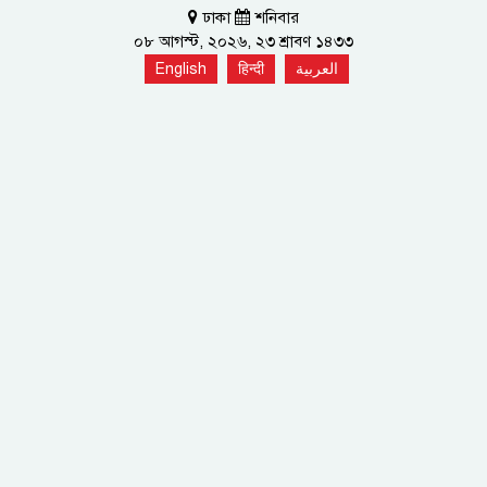
ঢাকা
শনিবার
০৮ আগস্ট, ২০২৬, ২৩ শ্রাবণ ১৪৩৩
English
हिन्दी
العربية