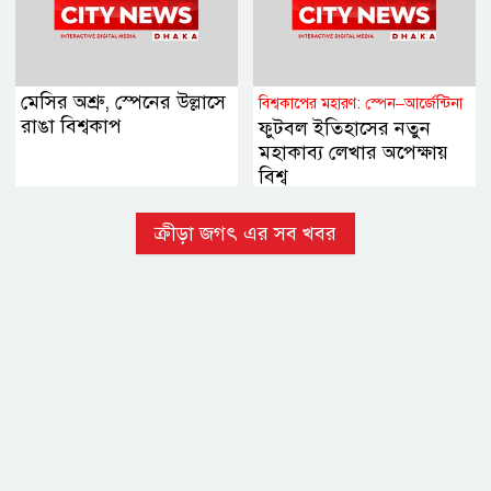
মেসির অশ্রু, স্পেনের উল্লাসে
বিশ্বকাপের মহারণ: স্পেন–আর্জেন্টিনা
রাঙা বিশ্বকাপ
ফুটবল ইতিহাসের নতুন
মহাকাব্য লেখার অপেক্ষায়
বিশ্ব
ক্রীড়া জগৎ এর সব খবর