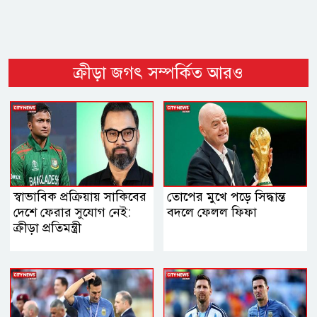
ক্রীড়া জগৎ সম্পর্কিত আরও
স্বাভাবিক প্রক্রিয়ায় সাকিবের
তোপের মুখে পড়ে সিদ্ধান্ত
দেশে ফেরার সুযোগ নেই:
বদলে ফেলল ফিফা
ক্রীড়া প্রতিমন্ত্রী