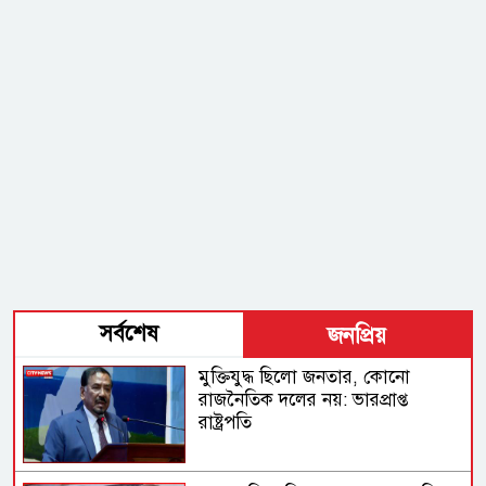
সর্বশেষ
জনপ্রিয়
মুক্তিযুদ্ধ ছিলো জনতার, কোনো
রাজনৈতিক দলের নয়: ভারপ্রাপ্ত
রাষ্ট্রপতি