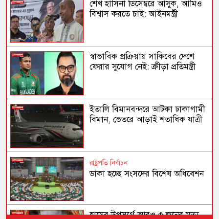
শেখ হাসিনা ডিসেম্বরে আসুক, আমিও
বিশ্বাস করতে চাই: আইনমন্ত্রী
স্বাভাবিক প্রক্রিয়ায় সাকিবের দেশে
ফেরার সুযোগ নেই: ক্রীড়া প্রতিমন্ত্রী
ইতালি বিমানবন্দরে আটকা ঢাকাগামী
বিমান, ভেতরে আড়াই শতাধিক যাত্রী
রাষ্ট্রপতি নির্বাচন
ডাকা হচ্ছে সংসদের বিশেষ অধিবেশন
হামের উপসর্গে আরও ৩ জনের মৃত্যু,