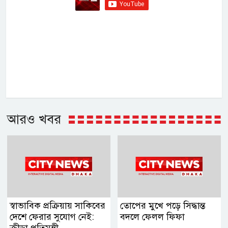
আরও খবর
স্বাভাবিক প্রক্রিয়ায় সাকিবের
তোপের মুখে পড়ে সিদ্ধান্ত
দেশে ফেরার সুযোগ নেই:
বদলে ফেলল ফিফা