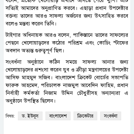
বলেন, প্রত্যেক খেলোয়াড় এখানে আসতে পেরে খুশি। এটি
সত্যিই আমাদের অনুপ্রাণিত করবে। এছাড়া প্রধান উপদেষ্টার
বক্তব্য তাদের আরও সাফল্য অর্জনের জন্য উৎসাহিত করবে
বলেও মন্তব্য করেন তিনি।
টাইগার অধিনায়ক আরও বলেন, পাকিস্তানে তাদের সাফল্যের
পেছনে খেলোয়াড়দের কঠোর পরিশ্রম এবং কোচিং স্টাফের
অবদান অত্যন্ত গুরুত্বপূর্ণ ছিল।
সংবর্ধনা অনুষ্ঠানে কঠিন সময়ে সাফল্য আনার জন্য
খেলোয়াড়দের প্রশংসা করেন যুব ও ক্রীড়া মন্ত্রণালয়ের উপদেষ্টা
আসিফ মাহমুদ সজিব। বাংলাদেশ ক্রিকেট বোর্ডের সভাপতি
ফারুক আহমেদ, পরিচালক নাজমুল আবেদিন ফাহিম, প্রধান
নির্বাহী কর্মকর্তা নিজাম উদ্দিন চৌধুরীসহ অন্যান্যরা এ
অনুষ্ঠানে উপস্থিত ছিলেন।
ড. ইউনূস
বাংলাদেশ
ক্রিকেটার
সংবর্ধনা
বিষয়: