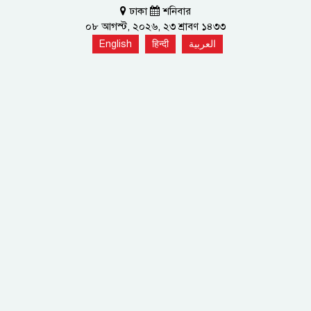
ঢাকা
শনিবার
০৮ আগস্ট, ২০২৬, ২৩ শ্রাবণ ১৪৩৩
English
हिन्दी
العربية