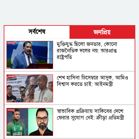
সর্বশেষ
জনপ্রিয়
মুক্তিযুদ্ধ ছিলো জনতার, কোনো
রাজনৈতিক দলের নয়: ভারপ্রাপ্ত
রাষ্ট্রপতি
শেখ হাসিনা ডিসেম্বরে আসুক, আমিও
বিশ্বাস করতে চাই: আইনমন্ত্রী
স্বাভাবিক প্রক্রিয়ায় সাকিবের দেশে
ফেরার সুযোগ নেই: ক্রীড়া প্রতিমন্ত্রী