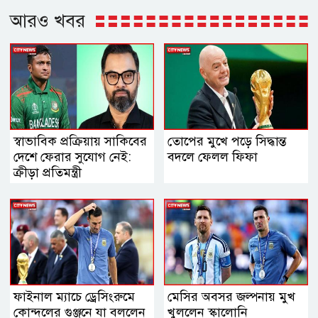
আরও খবর
স্বাভাবিক প্রক্রিয়ায় সাকিবের
তোপের মুখে পড়ে সিদ্ধান্ত
দেশে ফেরার সুযোগ নেই:
বদলে ফেলল ফিফা
ক্রীড়া প্রতিমন্ত্রী
ফাইনাল ম্যাচে ড্রেসিংরুমে
মেসির অবসর জল্পনায় মুখ
কোন্দলের গুঞ্জনে যা বললেন
খুললেন স্কালোনি