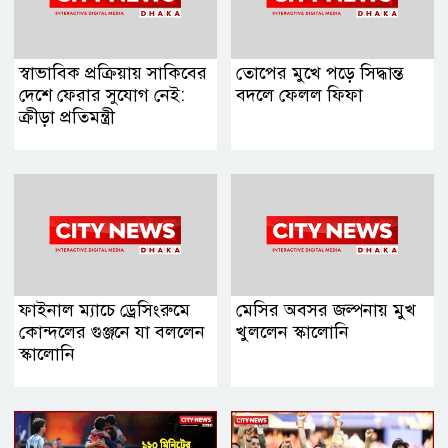
স্বাভাবিক প্রক্রিয়ায় সাকিবের
তোপের মুখে পড়ে সিদ্ধান্ত
দেশে ফেরার সুযোগ নেই:
বদলে ফেলল ফিফা
ক্রীড়া প্রতিমন্ত্রী
ফাইনাল ম্যাচে ড্রেসিংরুমে
মেসির অবসর জল্পনায় মুখ
কোন্দলের গুঞ্জনে যা বললেন
খুললেন স্কালোনি
স্কালোনি