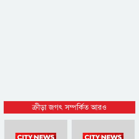
ক্রীড়া জগৎ সম্পর্কিত আরও