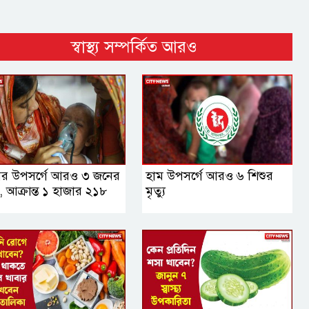
স্বাস্থ্য সম্পর্কিত আরও
ের উপসর্গে আরও ৩ জনের
হাম উপসর্গে আরও ৬ শিশুর
যু, আক্রান্ত ১ হাজার ২১৮
মৃত্যু