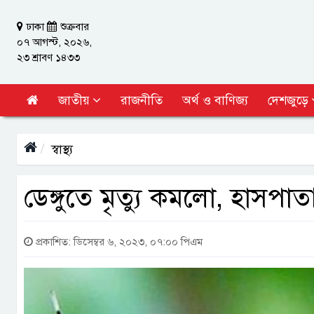
ঢাকা
শুক্রবার
০৭ আগস্ট, ২০২৬,
২৩ শ্রাবণ ১৪৩৩
জাতীয়
রাজনীতি
অর্থ ও বাণিজ্য
দেশজুড়ে
স্বাস্থ্য
ডেঙ্গুতে মৃত্যু কমলো, হাসপাত
প্রকাশিত: ডিসেম্বর ৬, ২০২৩, ০৭:০০ পিএম