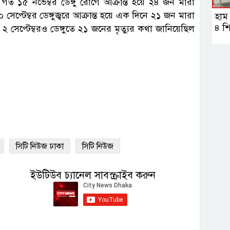
ত ১৫ নভেম্বর ডেঙ্গু রোগে আক্রান্ত হয়ে ২৪ জন মারা
েপ্টেম্বর ডেঙ্গুজ্বরে আক্রান্ত হয়ে এক দিনে ২১ জন মারা
হাম
৪ শি
ত ২ সেপ্টেম্বরও ডেঙ্গুতে ২১ জনের মৃত্যুর কথা জানিয়েছিল
সিটি নিউজ ঢাকা
সিটি নিউজ
ইউটিউব চ্যানেল সাবস্ক্রাইব করুন