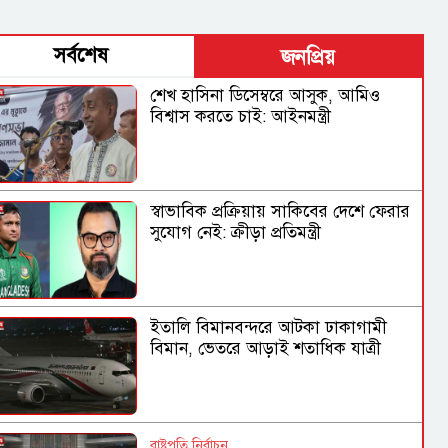
সর্বশেষ
জনপ্রিয়
শেখ হাসিনা ডিসেম্বরে আসুক, আমিও
বিশ্বাস করতে চাই: আইনমন্ত্রী
স্বাভাবিক প্রক্রিয়ায় সাকিবের দেশে ফেরার
সুযোগ নেই: ক্রীড়া প্রতিমন্ত্রী
ইতালি বিমানবন্দরে আটকা ঢাকাগামী
বিমান, ভেতরে আড়াই শতাধিক যাত্রী
রাষ্ট্রপতি নির্বাচন