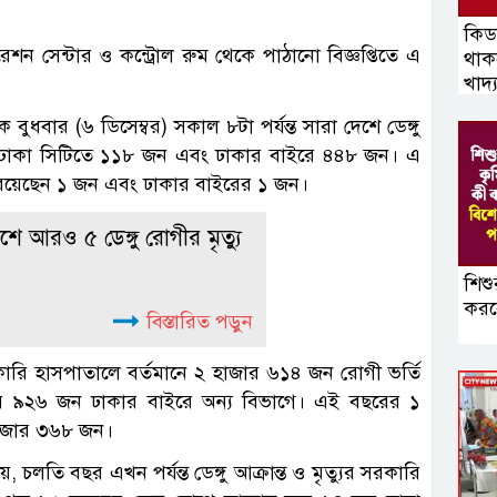
কিডন
পারেশন সেন্টার ও কন্ট্রোল রুম থেকে পাঠানো বিজ্ঞপ্তিতে এ
থাক
খাদ্
 বুধবার (৬ ডিসেম্বর) সকাল ৮টা পর্যন্ত সারা দেশে ডেঙ্গু
যে ঢাকা সিটিতে ১১৮ জন এবং ঢাকার বাইরে ৪৪৮ জন। এ
ার রয়েছেন ১ জন এবং ঢাকার বাইরের ১ জন।
শে আরও ৫ ডেঙ্গু রোগীর মৃত্যু
শিশু
করব
বিস্তারিত পড়ুন
েসরকারি হাসপাতালে বর্তমানে ২ হাজার ৬১৪ জন রোগী ভর্তি
 ৯২৬ জন ঢাকার বাইরে অন্য বিভাগে। এই বছরের ১
 হাজার ৩৬৮ জন।
, চলতি বছর এখন পর্যন্ত ডেঙ্গু আক্রান্ত ও মৃত্যুর সরকারি