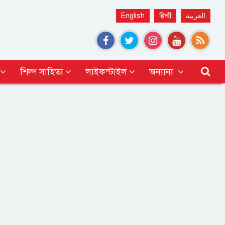
English
हिन्दी
العربية
শিল্প সাহিত্য
লাইফস্টাইল
অন্যান্য