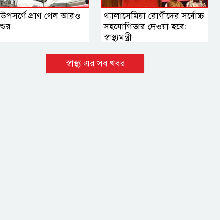
 উপসর্গে প্রাণ গেল আরও
থ্যালাসেমিয়া রোগীদের সর্বোচ্চ
শুর
সহযোগিতার দেওয়া হবে:
স্বাস্থ্যমন্ত্রী
স্বাস্থ্য এর সব খবর