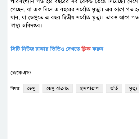
পরিসংখ্যান গত ২৪ বছরের সব রেকর্ড ভেঙে দিয়েছে। দেশে গ
গেছেন, যা এক দিনে এ বছরের সর্বোচ্চ মৃত্যু। এর আগে গত ২০ স
যান, যা ডেঙ্গুতে এ বছর দ্বিতীয় সর্বোচ্চ মৃত্যু। তারও আগে গ
স্বাস্থ্য অধিদপ্তর।
সিটি নিউজ ঢাকার ভিডিও দেখতে
ক্লিক
করুন
জেকেএস/
ডেঙ্গু
ডেঙ্গু আক্রান্ত
হাসপাতাল
ভর্তি
মৃত্যু
বিষয়: