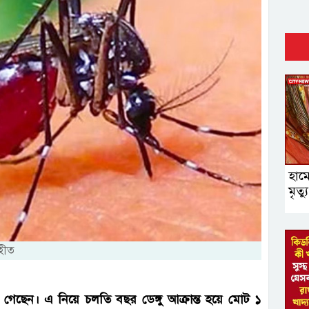
হাম
মৃত্
ৃহীত
 গেছেন। এ নিয়ে চলতি বছর ডেঙ্গু আক্রান্ত হয়ে মোট ১