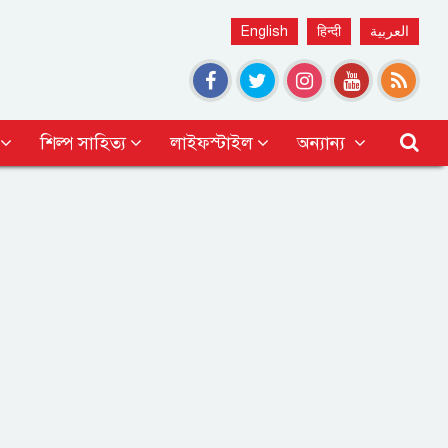
English
हिन्दी
العربية
শিল্প সাহিত্য
লাইফস্টাইল
অন্যান্য