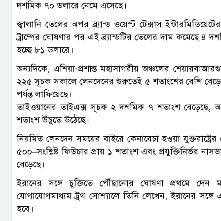
দশমিক ৭০ ডলারে নেমে এসেছে।
জ্বালানি তেলের অপর ব্র্যান্ড ওয়েস্ট টেক্সাস ইন্টারমিডিয়
ট্রাম্পের ঘোষণার পর এই ব্র্যান্ডটির তেলের দাম কমেছে ৪ দশ
হচ্ছে ৮১ ডলারে।
অন্যদিকে, এশিয়া-প্রশান্ত মহাসাগরীয় অঞ্চলের শেয়ারবাজার
২২৫ সূচক সকালে লেনদেনের শুরুতেই ৫ শতাংশের বেশি বেড়
পর্যন্ত লাফিয়েছে।
তাইওয়ানের তাইএক্স সূচক ২ দশমিক ৭ শতাংশ বেড়েছে, আর
শতাংশ উঁচুতে উঠেছে।
নিয়মিত লেনদেন সময়ের বাইরে কেনাবেচা হওয়া যুক্তরাষ্ট্রের
৫০০–সংশ্লিষ্ট ফিউচার প্রায় ১ শতাংশ এবং প্রযুক্তিনির্ভর ন
বেড়েছে।
ইরানের সঙ্গে চুক্তিতে পৌঁছানোর ঘোষণা প্রথমে দেন মা
যোগাযোগমাধ্যম ট্রুথ সোশ্যালে তিনি লেখেন, ইরানের সঙ্গ
হবে।