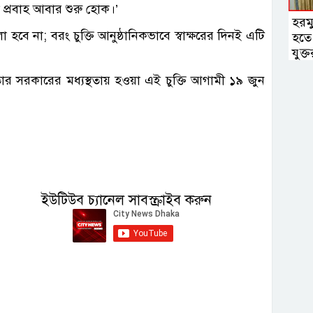
 প্রবাহ আবার শুরু হোক।’
হরমু
 হবে না; বরং চুক্তি আনুষ্ঠানিকভাবে স্বাক্ষরের দিনই এটি
হতে 
যুক্তরা
 তার সরকারের মধ্যস্থতায় হওয়া এই চুক্তি আগামী ১৯ জুন
ইউটিউব চ্যানেল সাবস্ক্রাইব করুন