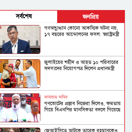
সর্বশেষ
জনপ্রিয়
গণঅভ্যুত্থান কোনো আকস্মিক ঘটনা নয়,
১৭ বছরের আন্দোলনের ফসল: স্বরাষ্ট্রমন্ত্রী
জুলাইয়ের শহীদ ও আহত ১০ পরিবারের
সদস্যদের নিয়োগপত্র দিলেন প্রধানমন্ত্রী
জামায়াত আমির
গণভোটের প্রস্তাব নিজেরা দিলেও, ক্ষমতায়
গিয়ে বিএনপির মানসিকতা বদলে গিয়েছে
জেআইসিতে আটকে তারেক রহমানকেও