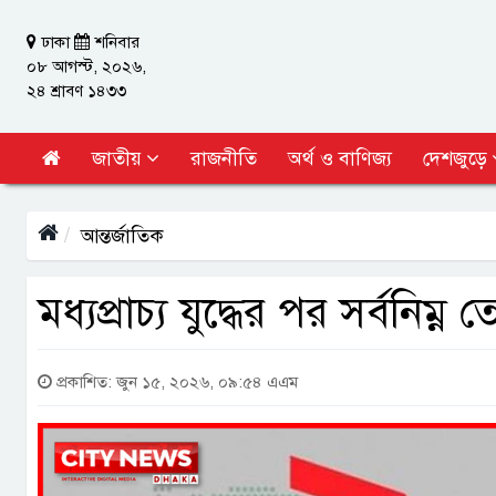
ঢাকা
শনিবার
০৮ আগস্ট, ২০২৬,
২৪ শ্রাবণ ১৪৩৩
জাতীয়
রাজনীতি
অর্থ ও বাণিজ্য
দেশজুড়ে
আন্তর্জাতিক
মধ্যপ্রাচ্য যুদ্ধের পর সর্বনিম্ন
প্রকাশিত: জুন ১৫, ২০২৬, ০৯:৫৪ এএম