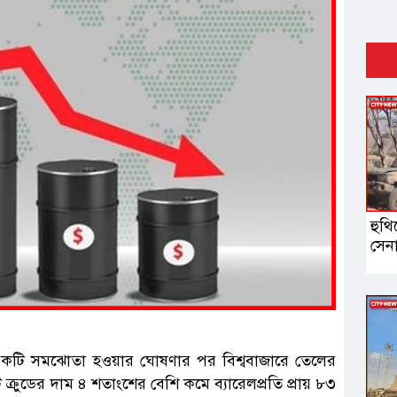
হুথি
সেন
তে একটি সমঝোতা হওয়ার ঘোষণার পর বিশ্ববাজারে তেলের
ট ক্রুডের দাম ৪ শতাংশের বেশি কমে ব্যারেলপ্রতি প্রায় ৮৩