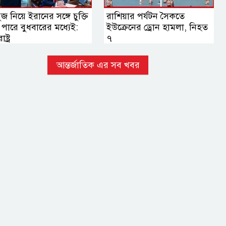
জ নিয়ে ইরানের সঙ্গে চুক্তি
রাশিয়ার পর্যটন সৈকতে
পারে বুধবারের মধ্যেই:
ইউক্রেনের ড্রোন হামলা, নিহত
ষ্ট্র
৭
আন্তর্জাতিক এর সব খবর