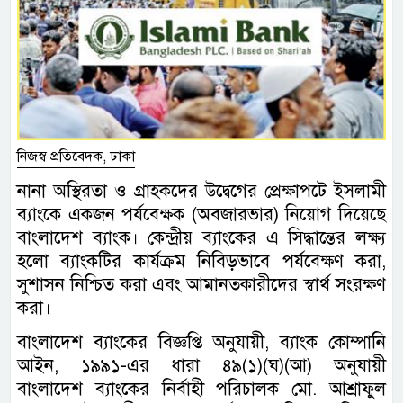
নিজস্ব প্রতিবেদক, ঢাকা
নানা অস্থিরতা ও গ্রাহকদের উদ্বেগের প্রেক্ষাপটে ইসলামী
ব্যাংকে একজন পর্যবেক্ষক (অবজারভার) নিয়োগ দিয়েছে
বাংলাদেশ ব্যাংক। কেন্দ্রীয় ব্যাংকের এ সিদ্ধান্তের লক্ষ্য
হলো ব্যাংকটির কার্যক্রম নিবিড়ভাবে পর্যবেক্ষণ করা,
সুশাসন নিশ্চিত করা এবং আমানতকারীদের স্বার্থ সংরক্ষণ
করা।
বাংলাদেশ ব্যাংকের বিজ্ঞপ্তি অনুযায়ী, ব্যাংক কোম্পানি
আইন, ১৯৯১-এর ধারা ৪৯(১)(ঘ)(আ) অনুযায়ী
বাংলাদেশ ব্যাংকের নির্বাহী পরিচালক মো. আশ্রাফুল