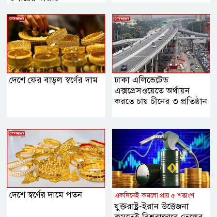
দেশে ফের বাড়ল স্বর্ণের দাম
ঢাকা এলিভেটেড
এক্সপ্রেসওয়েতে অর্থায়ন
করতে চায় চীনের ৩ প্রতিষ্ঠান
দেশে স্বর্ণের দামে পতন
একদিনেই কমলো প্রায় ৫ শতাংশ
যুক্তরাষ্ট্র-ইরান উত্তেজনা
কমতেই বিশ্ববাজারে তেলের