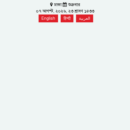
ঢাকা
শুক্রবার
০৭ আগস্ট, ২০২৬, ২৩ শ্রাবণ ১৪৩৩
English
हिन्दी
العربية