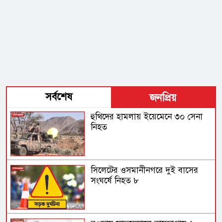
সর্বশেষ
জনপ্রিয়
হুথিদের হামলায় ইয়েমেনে ৩০ সেনা
নিহত
সিলেটের ওসমানীনগরে দুই বাসের
সংঘর্ষে নিহত ৮