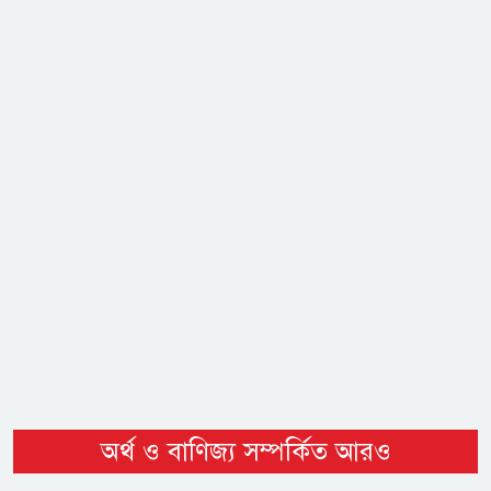
অর্থ ও বাণিজ্য সম্পর্কিত আরও