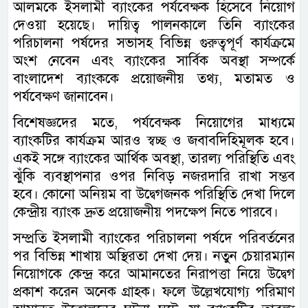
আলমকে ইসলামী ব্যাংকের পর্যবেক্ষক হিসেবে নিয়োগ
দেওয়া হয়েছে। দায়িত্ব পালনকালে তিনি ব্যাংকের
পরিচালনা পর্ষদের সভাসহ বিভিন্ন গুরুত্বপূর্ণ কার্যক্রমে
অংশ নেবেন এবং ব্যাংকের সার্বিক অবস্থা সম্পর্কে
বাংলাদেশ ব্যাংককে প্রয়োজনীয় তথ্য, মতামত ও
পর্যবেক্ষণ জানাবেন।
বিশেষজ্ঞদের মতে, পর্যবেক্ষক নিয়োগের মাধ্যমে
ব্যাংকটির কার্যক্রম আরও স্বচ্ছ ও জবাবদিহিমূলক হবে।
একই সঙ্গে ব্যাংকের আর্থিক অবস্থা, তারল্য পরিস্থিতি এবং
ঝুঁকি ব্যবস্থাপনার ওপর নিবিড় নজরদারি রাখা সম্ভব
হবে। কোনো অনিয়ম বা উদ্বেগজনক পরিস্থিতি দেখা দিলে
কেন্দ্রীয় ব্যাংক দ্রুত প্রয়োজনীয় পদক্ষেপ নিতে পারবে।
সম্প্রতি ইসলামী ব্যাংকের পরিচালনা পর্ষদে পরিবর্তনের
পর বিভিন্ন শাখায় অস্থিরতা দেখা দেয়। নতুন চেয়ারম্যান
নিয়োগকে কেন্দ্র করে আমানতের নিরাপত্তা নিয়ে উদ্বেগ
প্রকাশ করেন অনেক গ্রাহক। ফলে উল্লেখযোগ্য পরিমাণ