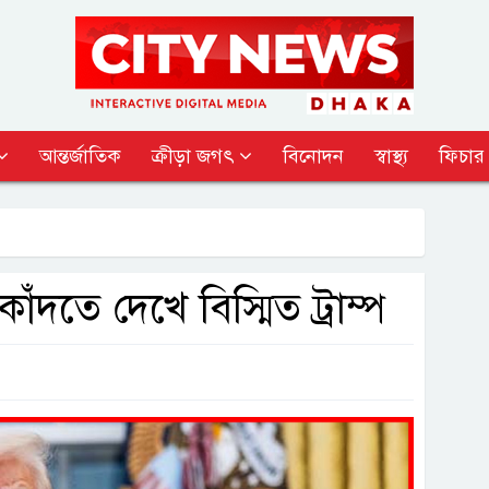
আন্তর্জাতিক
ক্রীড়া জগৎ
বিনোদন
স্বাস্থ্য
ফিচার
দতে দেখে বিস্মিত ট্রাম্প