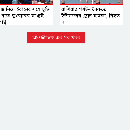
জ নিয়ে ইরানের সঙ্গে চুক্তি
রাশিয়ার পর্যটন সৈকতে
পারে বুধবারের মধ্যেই:
ইউক্রেনের ড্রোন হামলা, নিহত
ষ্ট্র
৭
আন্তর্জাতিক এর সব খবর