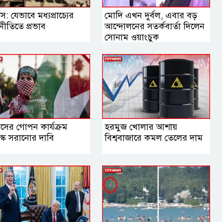
স: যেভাবে মধ্যপ্রাচ্যের
মোদি এখন দুর্বল, এবার বড়
নীতিতে প্রভাব
আন্দোলনের সতর্কবার্তা দিলেন
সোনাম ওয়াংচুক
াসের গোপন কার্যক্রম
হরমুজ খোলার আশায়
্কে সরানোর দাবি
বিশ্ববাজারে কমল তেলের দাম