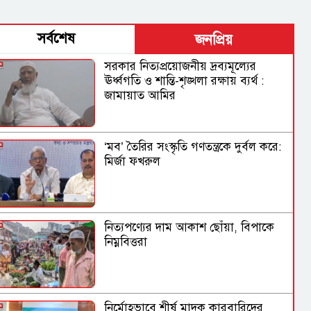
সর্বশেষ
জনপ্রিয়
সরকার নিত্যপ্রয়োজনীয় দ্রব্যমূল্যের
ঊর্ধ্বগতি ও শান্তি-শৃঙ্খলা রক্ষায় ব্যর্থ :
জামায়াত আমির
‘মব’ তৈরির সংস্কৃতি গণতন্ত্রকে দুর্বল করে:
মির্জা ফখরুল
নিত্যপণ্যের দাম আকাশ ছোঁয়া, বিপাকে
নিম্নবিত্তরা
নির্মোহভাবে শীর্ষ মাদক কারবারিদের