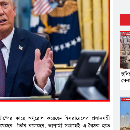
হুথি
সেন
্রাম্পের কাছে অনুরোধ করেছেন ইসরায়েলের প্রধানমন্ত্রী
জানিয়েছেন। তিনি বলেছেন, আগামী সপ্তাহেই এ বৈঠক হতে