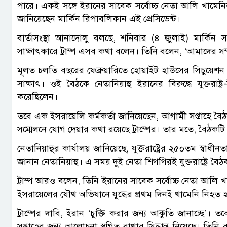
পারে। একই সঙ্গে ইরানের সাবেক সর্বোচ্চ নেতা আলি খামেন
জানিয়েছেন মার্কিন রিপাবলিকান এই প্রেসিডেন্ট।
বার্তাসংস্থা আনাদোলু বলছে, শনিবার (৪ জুলাই) মার্কিন স
সাক্ষাৎকারে ট্রাম্প এসব কথা বলেন। তিনি বলেন, ‘আমাদের সম
মূলত চলতি বছরের ফেব্রুয়ারিতে হোয়াইট হাউসের সিচুয়েশন 
সাক্ষাৎ। ওই বৈঠকে নেতানিয়াহু ইরানের বিরুদ্ধে যুক্তরাষ
করেছিলেন।
তবে এক ইসরায়েলি কর্মকর্তা জানিয়েছেন, আগামী সপ্তাহে বৈঠ
সম্মেলনে যোগ দেয়ার কথা রয়েছে ট্রাম্পের। তার মতে, বৈঠকটি 
নেতানিয়াহুর কার্যালয় জানিয়েছে, যুক্তরাষ্ট্রের ২৫০তম স্বাধীন
জানান নেতানিয়াহু। এ সময় দুই নেতা শিগগিরই যুক্তরাষ্ট্রে ব
ট্রাম্প আরও বলেন, তিনি ইরানের সাবেক সর্বোচ্চ নেতা আলি খাম
ইসরায়েলের যৌথ অভিযানে যুদ্ধের প্রথম দিনই খামেনি নিহত 
ট্রাম্পের দাবি, ইরান ‘চুক্তি করার জন্য আকুতি জানাচ্ছে’।
সপ্তাহের জন্য আলোচনা স্থগিত রাখার সিদ্ধান্ত নিয়েছে। 