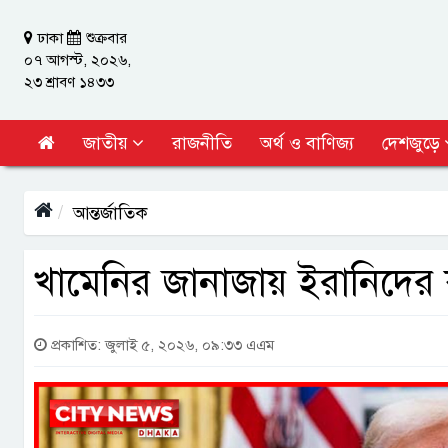
ঢাকা
শুক্রবার
০৭ আগস্ট, ২০২৬,
২৩ শ্রাবণ ১৪৩৩
জাতীয়
রাজনীতি
অর্থ ও বাণিজ্য
দেশজুড়ে
আন্তর্জাতিক
খামেনির জানাজায় ইরানিদের কাঁ
প্রকাশিত: জুলাই ৫, ২০২৬, ০৯:৩৩ এএম