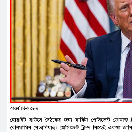
আন্তর্জাতিক ডেস্ক
হোয়াইট হাউসে বৈঠকের জন্য মার্কিন প্রেসিডেন্ট ডোনাল্ড ট
বেনিয়ামিন নেতানিয়াহু। প্রেসিডেন্ট ট্রাম্প নিজেই একথা 