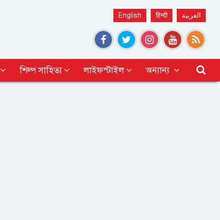
English
हिन्दी
العربية
শিল্প সাহিত্য
লাইফস্টাইল
অন্যান্য