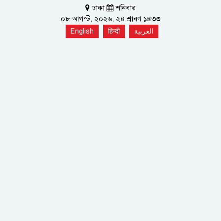
ঢাকা
শনিবার
০৮ আগস্ট, ২০২৬, ২৪ শ্রাবণ ১৪৩৩
English
हिन्दी
العربية