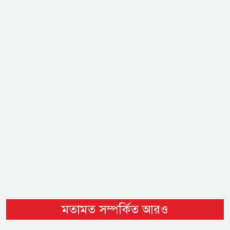
মতামত সম্পর্কিত আরও