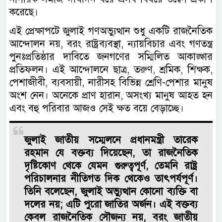
করেছে।
এই প্রেক্ষাপটে জুলাই গণঅভ্যুত্থান শুধু একটি রাজনৈতিক
আন্দোলন নয়, বরং রাষ্ট্রব্যবস্থা, ন্যায়বিচার এবং গণতন্ত্র
পুনঃপ্রতিষ্ঠার দাবিতে জনগণের সম্মিলিত আকাঙ্ক্ষার
প্রতিফলন। এই আন্দোলনে ছাত্র, তরুণ, শ্রমিক, শিক্ষক,
পেশাজীবী, ব্যবসায়ী, নারীসহ বিভিন্ন শ্রেণি-পেশার মানুষ
অংশ নেন। অনেকে প্রাণ হারান, অসংখ্য মানুষ আহত হন
এবং বহু পরিবার আজও সেই ক্ষত বয়ে বেড়াচ্ছে।
জুলাই জাতীয় সম্মেলনে প্রধানমন্ত্রী তারেক
রহমান যে বক্তব্য দিয়েছেন, তা রাজনৈতিক
দৃষ্টিকোণ থেকে যেমন গুরুত্বপূর্ণ, তেমনি রাষ্ট্র
পরিচালনার নীতিগত দিক থেকেও তাৎপর্যপূর্ণ।
তিনি বলেছেন, জুলাই অভ্যুত্থান কোনো ব্যক্তি বা
দলের নয়; এটি পুরো জাতির অর্জন। এই বক্তব্য
কেবল রাজনৈতিক সৌজন্য নয়, বরং জাতীয়