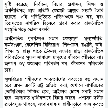
সৃষ্টি করেছে। নির্বাচন, বিচার, প্রশাসন, শিক্ষা ও
অর্থনীতিসহ প্রায় প্রতিটি ক্ষেত্রেই আস্থার সংকট তৈরি
হয়েছে। এই পরিস্থিতিতে প্রতিপক্ষকে শত্রু নয়, বরং
ভিন্নমতের নাগরিক হিসেবে গ্রহণ করার রাজনৈতিক
সংস্কৃতি গড়ে তোলা জরুরি।
অর্থনৈতিক পুনর্গঠনও সমান গুরুত্বপূর্ণ। মূল্যস্ফীতি,
কর্মসংস্থান, বৈদেশিক বিনিয়োগ, শিল্পায়ন, রপ্তানি, কৃষি,
শিক্ষা ও স্বাস্থ্য খাতে টেকসই সংস্কার ছাড়া রাজনৈতিক
পরিবর্তনের সুফল সাধারণ মানুষের জীবনে পৌঁছাবে না।
জনগণ শুধু ক্ষমতার পরিবর্তন নয়, জীবনের পরিবর্তন
চায়।
জুলাইয়ের শহীদদের আত্মত্যাগের সবচেয়ে বড় সম্মান
হবে এমন একটি রাষ্ট্র প্রতিষ্ঠা করা, যেখানে নাগরিকের
ভোটাধিকার নিশ্চিত হবে, আইনের চোখে সবাই সমান
হবে, আদালত স্বাধীনভাবে বিচার করবে, প্রশাসন দলীয়
প্রভাবমুক্ত থাকবে, সংবাদমাধ্যম স্বাধীনভাবে কাজ করতে