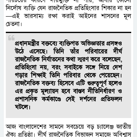
পরিচয়ের কারণে দায়মুক্তি না পায়, আবার কোনো
নির্দোষ ব্যক্তি যেন রাজনৈতিক প্রতিহিংসার শিকার না হন
—এই ভারসাম্য রক্ষা করাই আইনের শাসনের মূল
চেতনা।
প্রধানমন্ত্রীর বক্তব্যে ব্যক্তিগত অভিজ্ঞতার প্রসঙ্গও
উঠে এসেছে। তিনি তাঁর পরিবারের দীর্ঘ
রাজনৈতিক নির্যাতনের কথা স্মরণ করে বলেছেন,
প্রতিহিংসা নয়, বরং সবাইকে সঙ্গে নিয়ে দেশ
গড়ার শিক্ষাই তিনি পরিবার থেকে পেয়েছেন।
রাজনৈতিক বক্তব্য হিসেবে এটি গুরুত্বপূর্ণ হলেও
এর প্রকৃত মূল্যায়ন হবে বাস্তব নীতিনির্ধারণ ও
প্রশাসনিক কর্মকাণ্ডে সেই দর্শনের প্রতিফলন
ঘটলে।
আজ বাংলাদেশের সামনে সবচেয়ে বড় চ্যালেঞ্জ জাতীয়
ঐক্য প্রতিষ্ঠা। দীর্ঘ রাজনৈতিক বিভাজন সমাজে অবিশ্বাস