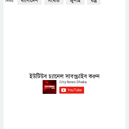
বাংলাদেশ
সংঘাত
জুলাই
রাষ্ট্র
বিষয়:
ইউটিউব চ্যানেল সাবস্ক্রাইব করুন