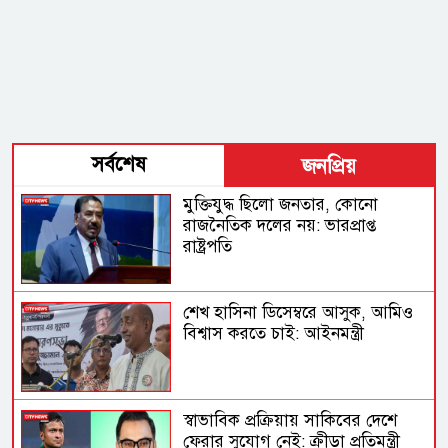
সর্বশেষ
জনপ্রিয়
মুক্তিযুদ্ধ ছিলো জনতার, কোনো
রাজনৈতিক দলের নয়: ভারপ্রাপ্ত
রাষ্ট্রপতি
শেখ হাসিনা ডিসেম্বরে আসুক, আমিও
বিশ্বাস করতে চাই: আইনমন্ত্রী
স্বাভাবিক প্রক্রিয়ায় সাকিবের দেশে
ফেরার সুযোগ নেই: ক্রীড়া প্রতিমন্ত্রী