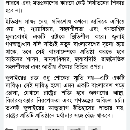
পারবে এবং মতপ্রকাশের কারণে কেউ নির্যাতনের শিকার
হবে না।
ইতিহাস সাক্ষ্য দেয়, প্রতিশোধ কখনো জাতিকে এগিয়ে
নেয় না; ন্যায়বিচার, সহনশীলতা এবং গণতান্ত্রিক
মূল্যবোধই একটি রাষ্ট্রকে স্থিতিশীল করে। জুলাই
গণঅভ্যুত্থান যদি সত্যিই নতুন বাংলাদেশের সূচনা হয়ে
থাকে, তবে সেই বাংলাদেশকে প্রতিষ্ঠা করতে হবে
আইনের শাসন, মানবাধিকার, জবাবদিহি, রাজনৈতিক
সহনশীলতা এবং জাতীয় ঐক্যের ভিত্তির ওপর।
জুলাইয়ের রক্ত শুধু শোকের স্মৃতি নয়—এটি একটি
দায়িত্ব। সেই দায়িত্ব হলো এমন একটি বাংলাদেশ গড়ে
তোলা, যেখানে রাষ্ট্রের শক্তি হবে জনগণের আস্থা,
বিচারব্যবস্থার নিরপেক্ষতা এবং গণতন্ত্রের অবিচল চর্চা।
তখনই জুলাইয়ের আত্মত্যাগ ইতিহাসের পাতায় নয়,
রাষ্ট্রের প্রতিটি প্রতিষ্ঠানে মর্যাদার সঙ্গে বেঁচে থাকবে।