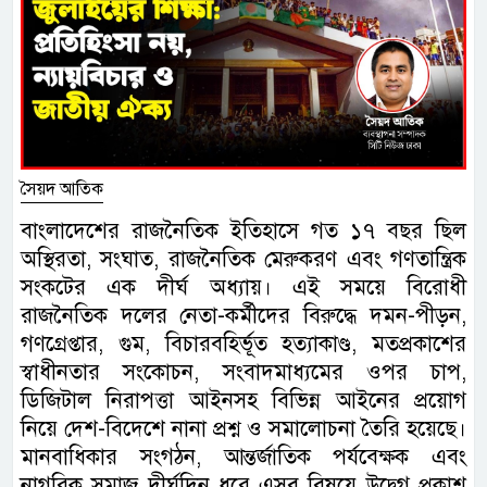
সৈয়দ আতিক
বাংলাদেশের রাজনৈতিক ইতিহাসে গত ১৭ বছর ছিল
অস্থিরতা, সংঘাত, রাজনৈতিক মেরুকরণ এবং গণতান্ত্রিক
সংকটের এক দীর্ঘ অধ্যায়। এই সময়ে বিরোধী
রাজনৈতিক দলের নেতা-কর্মীদের বিরুদ্ধে দমন-পীড়ন,
গণগ্রেপ্তার, গুম, বিচারবহির্ভূত হত্যাকাণ্ড, মতপ্রকাশের
স্বাধীনতার সংকোচন, সংবাদমাধ্যমের ওপর চাপ,
ডিজিটাল নিরাপত্তা আইনসহ বিভিন্ন আইনের প্রয়োগ
নিয়ে দেশ-বিদেশে নানা প্রশ্ন ও সমালোচনা তৈরি হয়েছে।
মানবাধিকার সংগঠন, আন্তর্জাতিক পর্যবেক্ষক এবং
নাগরিক সমাজ দীর্ঘদিন ধরে এসব বিষয়ে উদ্বেগ প্রকাশ