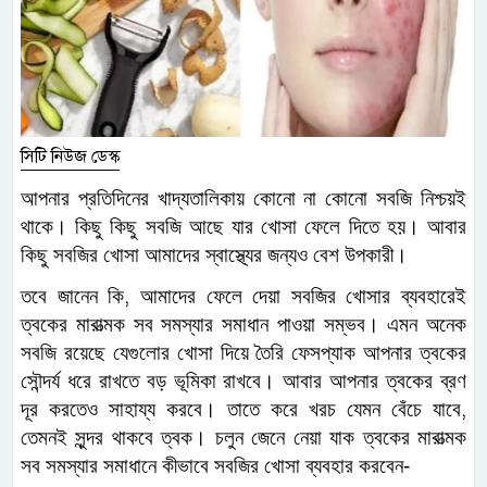
সিটি নিউজ ডেস্ক
আপনার প্রতিদিনের খাদ্যতালিকায় কোনো না কোনো সবজি নিশ্চয়ই
থাকে। কিছু কিছু সবজি আছে যার খোসা ফেলে দিতে হয়। আবার
কিছু সবজির খোসা আমাদের স্বাস্থ্যের জন্যও বেশ উপকারী।
তবে জানেন কি
,
আমাদের ফেলে দেয়া সবজির খোসার ব্যবহারেই
ত্বকের মারাত্মক সব সমস্যার সমাধান পাওয়া সম্ভব। এমন অনেক
সবজি রয়েছে যেগুলোর খোসা দিয়ে তৈরি ফেসপ্যাক আপনার ত্বকের
সৌন্দর্য ধরে রাখতে বড় ভূমিকা রাখবে। আবার আপনার ত্বকের ব্রণ
দূর করতেও সাহায্য করবে। তাতে করে খরচ যেমন বেঁচে যাবে
,
তেমনই সুন্দর থাকবে ত্বক। চলুন জেনে নেয়া যাক ত্বকের মারাত্মক
সব সমস্যার সমাধানে কীভাবে সবজির খোসা ব্যবহার করবেন-