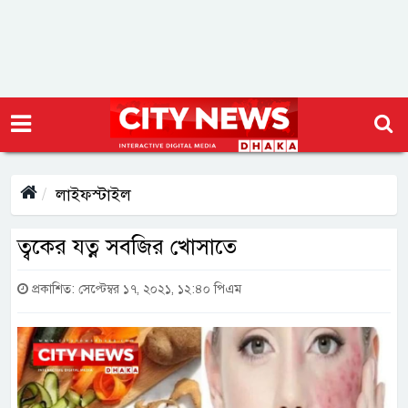
লাইফস্টাইল
ত্বকের যত্ন সবজির খোসাতে
প্রকাশিত: সেপ্টেম্বর ১৭, ২০২১, ১২:৪০ পিএম