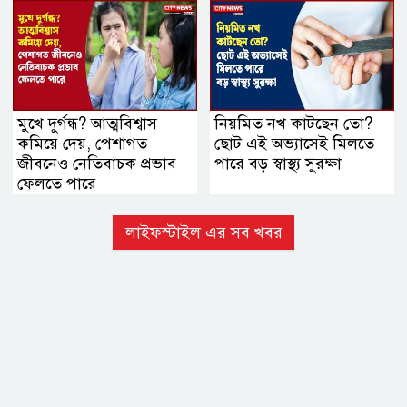
মুখে দুর্গন্ধ? আত্মবিশ্বাস
নিয়মিত নখ কাটছেন তো?
কমিয়ে দেয়, পেশাগত
ছোট এই অভ্যাসেই মিলতে
জীবনেও নেতিবাচক প্রভাব
পারে বড় স্বাস্থ্য সুরক্ষা
ফেলতে পারে
লাইফস্টাইল এর সব খবর