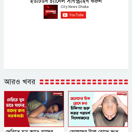
ইউটিউব চ্যানেল সাবস্ক্রাইব করুন
আরও খবর
দেরিতে ঘুম ভাঙে যাদের,
ছেলেদের টাক রোধে দ্রুত