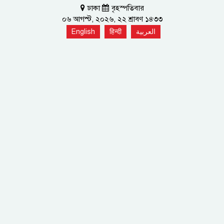
ঢাকা
বৃহস্পতিবার
০৬ আগস্ট, ২০২৬, ২২ শ্রাবণ ১৪৩৩
English
हिन्दी
العربية