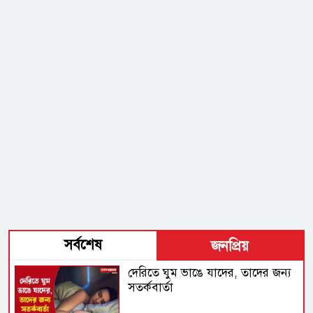
সর্বশেষ
জনপ্রিয়
দেরিতে ঘুম ভাঙে যাদের, তাদের জন্য
সতর্কবার্তা