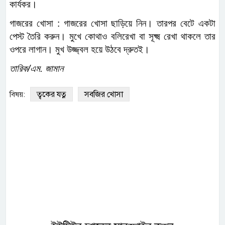
কার্যকর।
গাজরের খোসা : গাজরের খোসা ছাড়িয়ে নিন। তারপর বেটে একটা
পেস্ট তৈরি করুন। মুখে কোথাও বলিরেখা বা সূক্ষ্ম রেখা থাকলে তার
ওপরে লাগান। মুখ উজ্জ্বল হয়ে উঠবে দ্রুতই।
তারিক/এম. জামান
ত্বকের যত্ন
সবজির খোসা
বিষয়: