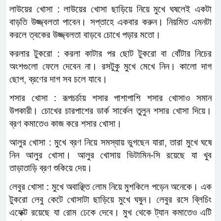
লাউয়ের খোসা : লাউয়ের খোসা ছাড়িয়ে নিয়ে মুখে ঘষলেই একটা
বাড়তি উজ্জ্বলতা পাবেন। সপ্তাহে একবার করুন। নিয়মিত এমনটা
করলে ত্বকের উজ্জ্বলতা বাড়বে চোখে পড়ার মতো।
করলার টুকরো : করলা কাটার পর ছোট টুকরো বা বোঁটার নিচের
অংশগুলো ফেলে দেবেন না। রসটুকু মুখে মেখে নিন। কালো দাগ
ছোপ
,
ব্রণের দাগ সব চলে যাবে।
শসার খোসা : রূপচর্চায় শসার পাশাপাশি শসার খোসাও সমান
উপকারী। চোখের চারপাশের ডার্ক সার্কেল তুলুন শসার খোসা দিয়ে।
ব্রণ কমাতেও কাজ করে শসার খোসা।
আলুর খোসা : মুখে ব্রণ নিয়ে সমস্যায় ভুগছেন যারা
,
তারা মুখে ঘষে
নিন আলুর খোসা। আলুর খোসায় ভিটামিন-সি রয়েছে যা খুব
তাড়াতাড়ি ব্রণ শুকিয়ে দেয়।
লেবুর খোসা : মুখে অবাঞ্ছিত লোম নিয়ে মুশকিলে পড়েন অনেকে। এক
টুকরো লেবু কেটে খোসাটা ছাড়িয়ে মুখে ঘষুন। লেবুর রসে ব্লিচিং
এফেক্ট রয়েছে যা রোম ঢেকে দেবে। মুখ থেকে ট্যান কমাতেও এটি