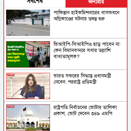
সর্বশেষ
জনপ্রিয়
পাকিস্তান হাইকমিশনারের বাসভবনে
অগ্নিকাণ্ডের ঘটনার তদন্ত শুরু
ভিআইপি-সিআইপিও ছাড় পাবেন না:
কেন বিমানবন্দরে সবার তল্লাশি
বাধ্যতামূলক?
ভারত সফরের সিদ্ধান্ত প্রধানমন্ত্রী
নেবেন: পররাষ্ট্র প্রতিমন্ত্রী
রাষ্ট্রপতি নির্বাচনের ভোটার তালিকা
প্রকাশ, ভোট দেবেন ৩৪৯ এমপি