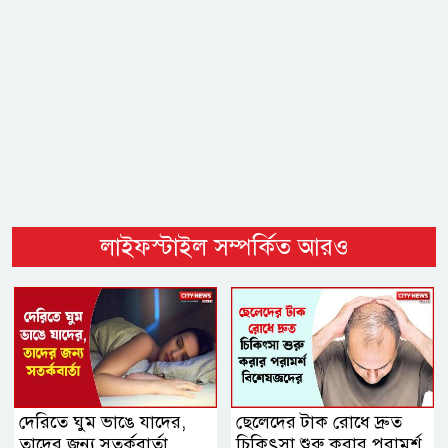
লাইফস্টাইল সম্পর্কিত আরও
দেরিতে ঘুম ভাঙে যাদের,
ছেলেদের টাক রোধে দ্রুত
তাদের জন্য সতর্কবার্তা
চিকিৎসা শুরু করার পরামর্শ