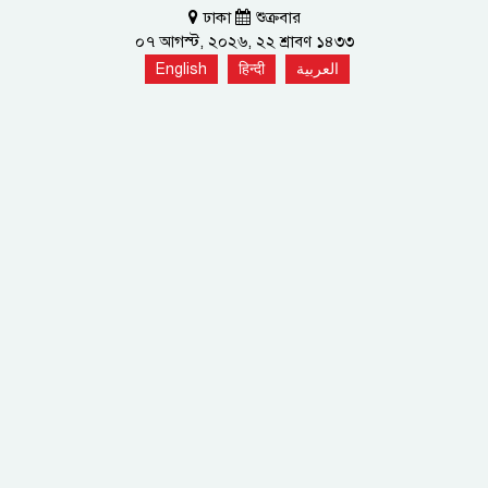
ঢাকা
শুক্রবার
০৭ আগস্ট, ২০২৬, ২২ শ্রাবণ ১৪৩৩
English
हिन्दी
العربية