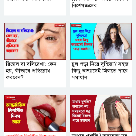
বিশেষজ্ঞদের
রিঙ্কেল বা বলিরেখা: কেন
চুল পড়া নিয়ে দুশ্চিন্তা? সহজ
হয়, কীভাবে প্রতিরোধ
কিছু অভ্যাসেই মিলতে পারে
করবেন?
সমাধান
মাথায় খুশকি? অবহেলা নয়,