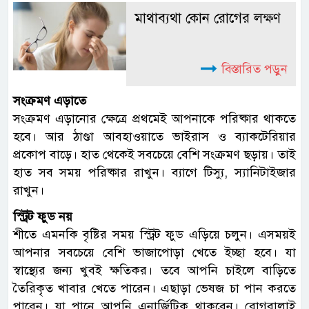
মাথাব্যথা কোন রোগের লক্ষণ
বিস্তারিত পড়ুন
সংক্রমণ এড়াতে
সংক্রমণ এড়ানোর ক্ষেত্রে প্রথমেই আপনাকে পরিষ্কার থাকতে
হবে। আর ঠাণ্ডা আবহাওয়াতে ভাইরাস ও ব্যাকটেরিয়ার
প্রকোপ বাড়ে। হাত থেকেই সবচেয়ে বেশি সংক্রমণ ছড়ায়। তাই
হাত সব সময় পরিষ্কার রাখুন। ব্যাগে টিস্যু, স্যানিটাইজার
রাখুন।
স্ট্রিট ফুড নয়
শীতে এমনকি বৃষ্টির সময় স্ট্রিট ফুড এড়িয়ে চলুন। এসময়ই
আপনার সবচেয়ে বেশি ভাজাপোড়া খেতে ইচ্ছা হবে। যা
স্বাস্থ্যের জন্য খুবই ক্ষতিকর। তবে আপনি চাইলে বাড়িতে
তৈরিকৃত খাবার খেতে পারেন। এছাড়া ভেষজ চা পান করতে
পারেন। যা পানে আপনি এনার্জিটিক থাকবেন। রোগবালাই