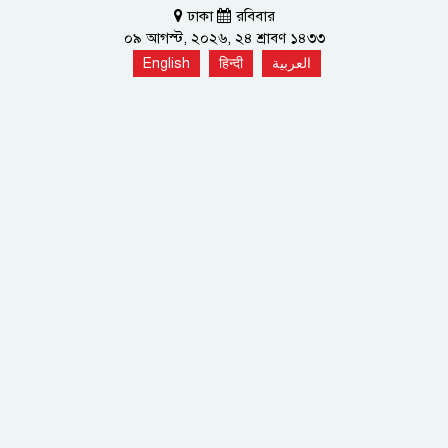
ঢাকা
রবিবার
০৯ আগস্ট, ২০২৬, ২৪ শ্রাবণ ১৪৩৩
English
हिन्दी
العربية