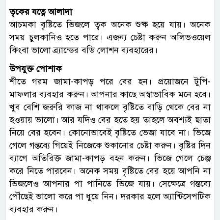
ত্বকের যত্নে আলাদা
আচমকা বৃষ্টিতে ভিজলে ত্বক অনেক শুষ্ক হয়ে যায়। অনেক
সময় চুলকানিও হতে পারে। এজন্য চেষ্টা করুন অলিভওয়েল
কিংবা ভালো ব্র্যান্ডের বডি লোশন ব্যবহারের।
উপযুক্ত পোশাক
শীতে গরম জামা-কাপড় পরে বের হন। প্রয়োজনে টুপি-
মাফলার ব্যবহার করুন। আপনার কাছে অস্বাভাবিক মনে হবে।
খুব বেশি জরুরি কাজ না থাকলে বৃষ্টিতে বাড়ি থেকে বের না
হওয়ায় ভালো। আর যদিও বের হতে হয় তাহলে অবশ্যই ছাতা
নিয়ে বের হবেন। কোনোভাবেই বৃষ্টিতে ভেজা যাবে না। ভিজে
গেলে গন্তব্যে গিয়েই নিজেকে শুকানোর চেষ্টা করুন। বৃষ্টির দিন
ব্যাগে অতিরিক্ত জামা-কাপড় বহন করুন। ভিজে গেলে চেঞ্জ
করে নিতে পারবেন। অনেক সময় বৃষ্টিতে বের হয়ে আপনি না
ভিজলেও আপনার পা পানিতে ভিজে যায়। সেক্ষেত্রে গন্তব্যে
পৌঁছেই ভালো করে পা ধুয়ে নিন। দরকার হলে অ্যান্টিসেপটিক
ব্যবহার করুন।