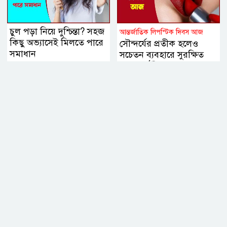
চুল পড়া নিয়ে দুশ্চিন্তা? সহজ
আন্তর্জাতিক লিপস্টিক দিবস আজ
কিছু অভ্যাসেই মিলতে পারে
সৌন্দর্যের প্রতীক হলেও
সমাধান
সচেতন ব্যবহারে সুরক্ষিত
থাকবে ঠোঁট, জানালেন
বিশেষজ্ঞরা