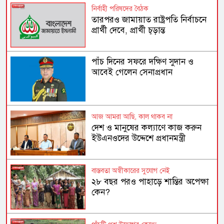
নির্বাহী পরিষদের বৈঠক
তারপরও জামায়াত রাষ্ট্রপতি নির্বাচনে
প্রার্থী দেবে, প্রার্থী চূড়ান্ত
পাঁচ দিনের সফরে দক্ষিণ সুদান ও
আবেই গেলেন সেনাপ্রধান
আজ আমরা আছি, কাল থাকব না
দেশ ও মানুষের কল্যাণে কাজ করুন
ইউএনওদের উদ্দেশে প্রধানমন্ত্রী
বাস্তবতা অস্বীকারের সুযোগ নেই
২৮ বছর পরও পাহাড়ে শান্তির অপেক্ষা
কেন?