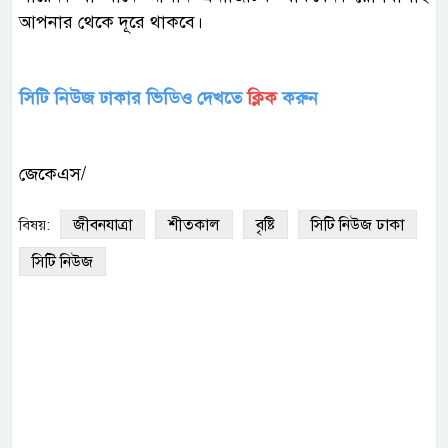
আপনার থেকে দূরে থাকবে।
সিটি নিউজ ঢাকার ভিডিও দেখতে
ক্লিক
করুন
জেকেএস/
জীবনযাত্রা
শীতকাল
বৃষ্টি
সিটি নিউজ ঢাকা
বিষয়:
সিটি নিউজ