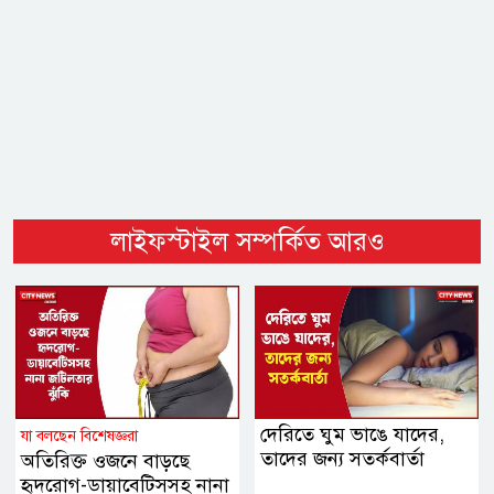
লাইফস্টাইল সম্পর্কিত আরও
দেরিতে ঘুম ভাঙে যাদের,
যা বলছেন বিশেষজ্ঞরা
তাদের জন্য সতর্কবার্তা
অতিরিক্ত ওজনে বাড়ছে
হৃদরোগ-ডায়াবেটিসসহ নানা