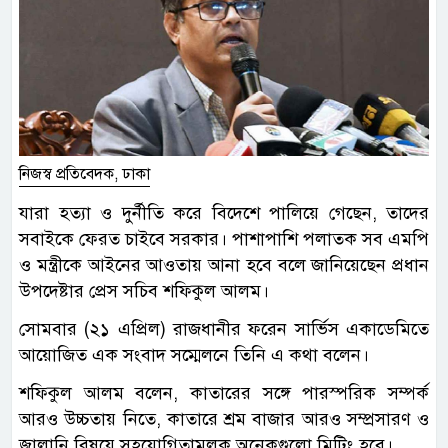
নিজস্ব প্রতিবেদক, ঢাকা
যারা হত্যা ও দুর্নীতি করে বিদেশে পালিয়ে গেছেন, তাদের
সবাইকে ফেরত চাইবে সরকার। পাশাপাশি পলাতক সব এমপি
ও মন্ত্রীকে আইনের আওতায় আনা হবে বলে জানিয়েছেন প্রধান
উপদেষ্টার প্রেস সচিব শফিকুল আলম।
সোমবার (২১ এপ্রিল) রাজধানীর ফরেন সার্ভিস একাডেমিতে
আয়োজিত এক সংবাদ সম্মেলনে তিনি এ কথা বলেন।
শফিকুল আলম বলেন, কাতারের সঙ্গে পারস্পরিক সম্পর্ক
আরও উচ্চতায় নিতে, কাতারে শ্রম বাজার আরও সম্প্রসারণ ও
জ্বালানি বিষয়ে সহযোগিতামূলক অনেকগুলো মিটিং হবে।