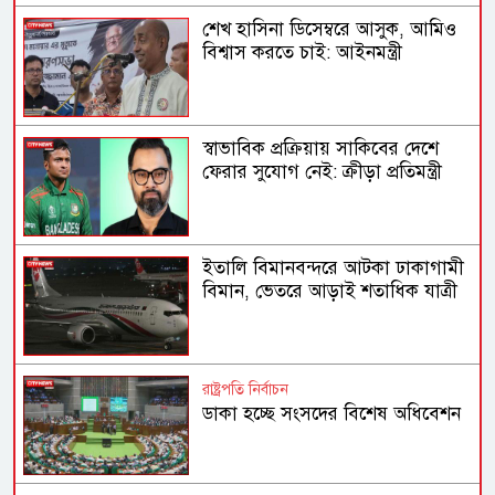
শেখ হাসিনা ডিসেম্বরে আসুক, আমিও
বিশ্বাস করতে চাই: আইনমন্ত্রী
স্বাভাবিক প্রক্রিয়ায় সাকিবের দেশে
ফেরার সুযোগ নেই: ক্রীড়া প্রতিমন্ত্রী
ইতালি বিমানবন্দরে আটকা ঢাকাগামী
বিমান, ভেতরে আড়াই শতাধিক যাত্রী
রাষ্ট্রপতি নির্বাচন
ডাকা হচ্ছে সংসদের বিশেষ অধিবেশন