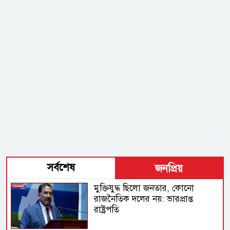
সর্বশেষ
জনপ্রিয়
মুক্তিযুদ্ধ ছিলো জনতার, কোনো
রাজনৈতিক দলের নয়: ভারপ্রাপ্ত
রাষ্ট্রপতি