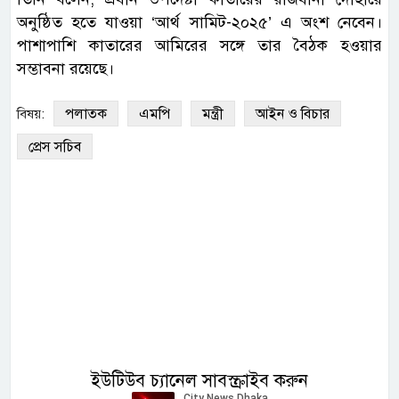
অনুষ্ঠিত হতে যাওয়া ‘আর্থ সামিট-২০২৫’ এ অংশ নেবেন।
পাশাপাশি কাতারের আমিরের সঙ্গে তার বৈঠক হওয়ার
সম্ভাবনা রয়েছে।
পলাতক
এমপি
মন্ত্রী
আইন ও বিচার
বিষয়:
প্রেস সচিব
ইউটিউব চ্যানেল সাবস্ক্রাইব করুন