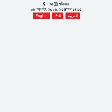
ঢাকা
শনিবার
০৮ আগস্ট, ২০২৬, ২৩ শ্রাবণ ১৪৩৩
English
हिन्दी
العربية