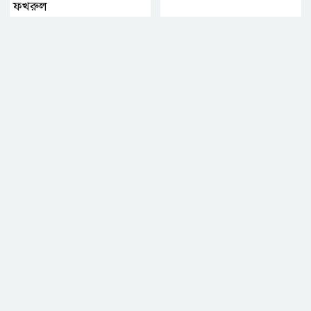
ফখরুল