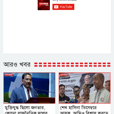
আরও খবর
মুক্তিযুদ্ধ ছিলো জনতার,
শেখ হাসিনা ডিসেম্বরে
কোনো রাজনৈতিক দলের
আসুক, আমিও বিশ্বাস করতে