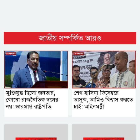
জাতীয় সম্পর্কিত আরও
মুক্তিযুদ্ধ ছিলো জনতার,
শেখ হাসিনা ডিসেম্বরে
কোনো রাজনৈতিক দলের
আসুক, আমিও বিশ্বাস করতে
নয়: ভারপ্রাপ্ত রাষ্ট্রপতি
চাই: আইনমন্ত্রী