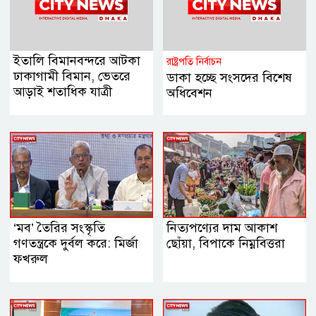
ইতালি বিমানবন্দরে আটকা
রাষ্ট্রপতি নির্বাচন
ঢাকাগামী বিমান, ভেতরে
ডাকা হচ্ছে সংসদের বিশেষ
আড়াই শতাধিক যাত্রী
অধিবেশন
‘মব’ তৈরির সংস্কৃতি
নিত্যপণ্যের দাম আকাশ
গণতন্ত্রকে দুর্বল করে: মির্জা
ছোঁয়া, বিপাকে নিম্নবিত্তরা
ফখরুল