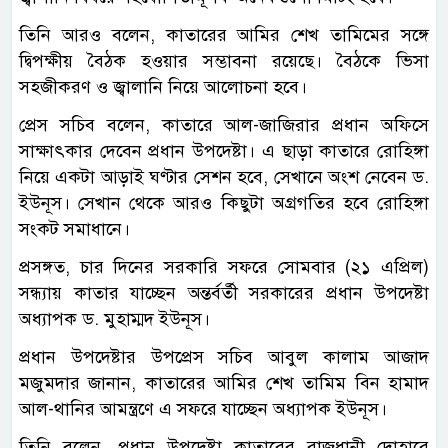
তিনি আরও বলেন, কাতারের আমির শেখ তামিমের সঙ্গে
দ্বিপক্ষীয় বৈঠক হওয়ার সম্ভাবনা রয়েছে। বৈঠকে ভিসা
সহজীকরণ ও জ্বালানি নিয়ে আলোচনা হবে।
প্রেস সচিব বলেন, কাতারে আল-জাজিরার প্রধান অফিসে
সাক্ষাৎকার দেবেন প্রধান উপদেষ্টা। এ ছাড়া কাতারে রোহিঙ্গা
নিয়ে একটা আড়াই ঘণ্টার সেশন হবে, সেখানে অংশ নেবেন ড.
ইউনূস। সেখান থেকে আরও কিছুটা অগ্রগতির হবে রোহিঙ্গা
সংকট সমাধানে।
প্রসঙ্গত, চার দিনের সরকারি সফরে সোমবার (২১ এপ্রিল)
সন্ধ্যায় কাতার যাচ্ছেন অন্তর্বর্তী সরকারের প্রধান উপদেষ্টা
অধ্যাপক ড. মুহাম্মদ ইউনূস।
প্রধান উপদেষ্টার উপপ্রেস সচিব আবুল কালাম আজাদ
মজুমদার জানান, কাতারের আমির শেখ তামিম বিন হামাদ
আল-থানির আমন্ত্রণে এ সফরে যাচ্ছেন অধ্যাপক ইউনূস।
তিনি বলেন, প্রধান উপদেষ্টা কাতারের রাজধানী দোহারে