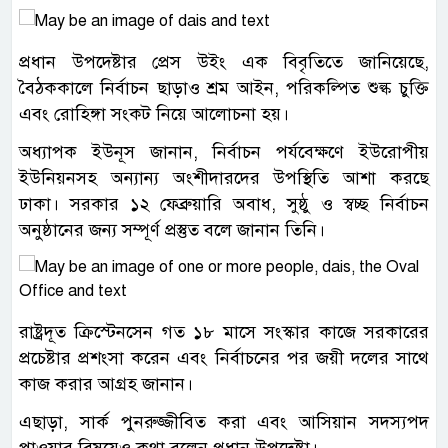
প্রধান উপদেষ্টার প্রেস উইং এক বিবৃতিতে জানিয়েছে,
বৈঠককালে নির্বাচন ছাড়াও শ্রম আইন, পরিকল্পিত শুল্ক চুক্তি
এবং রোহিঙ্গা সংকট নিয়ে আলোচনা হয়।
অধ্যাপক ইউনূস জানান, নির্বাচন পর্যবেক্ষণে ইউরোপীয়
ইউনিয়নসহ অন্যান্য অংশীদারদের উপস্থিতি আশা করছে
ঢাকা। সরকার ১২ ফেব্রুয়ারি অবাধ, সুষ্ঠু ও স্বচ্ছ নির্বাচন
অনুষ্ঠানের জন্য সম্পূর্ণ প্রস্তুত বলে জানান তিনি।
রাষ্ট্রদূত ক্রিস্টেনসেন গত ১৮ মাসে সংস্কার কাজে সরকারের
প্রচেষ্টার প্রশংসা করেন এবং নির্বাচনের পর জয়ী দলের সাথে
কাজ করার আগ্রহ জানান।
এছাড়া, সার্ক পুনরুজ্জীবিত করা এবং আসিয়ান সদস্যপদ