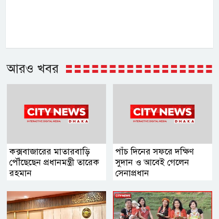
আরও খবর
কক্সবাজারের মাতারবাড়ি
পাঁচ দিনের সফরে দক্ষিণ
পৌঁছেছেন প্রধানমন্ত্রী তারেক
সুদান ও আবেই গেলেন
রহমান
সেনাপ্রধান