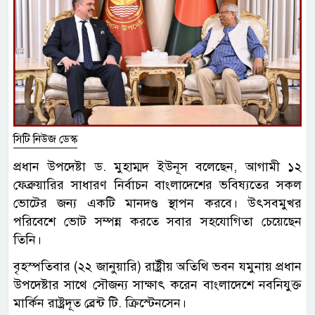
সিটি নিউজ ডেস্ক
প্রধান উপদেষ্টা ড. মুহাম্মদ ইউনূস বলেছেন, আগামী ১২
ফেব্রুয়ারির সাধারণ নির্বাচন বাংলাদেশের ভবিষ্যতের সকল
ভোটের জন্য একটি মানদণ্ড স্থাপন করবে। উৎসবমুখর
পরিবেশে ভোট সম্পন্ন করতে সবার সহযোগিতা চেয়েছেন
তিনি।
বৃহস্পতিবার (২২ জানুয়ারি) রাষ্ট্রীয় অতিথি ভবন যমুনায় প্রধান
উপদেষ্টার সাথে সৌজন্য সাক্ষাৎ করেন বাংলাদেশে নবনিযুক্ত
মার্কিন রাষ্ট্রদূত ব্রেন্ট টি. ক্রিস্টেনসেন।