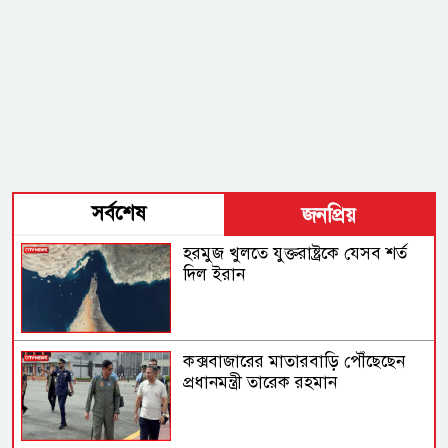
সর্বশেষ
জনপ্রিয়
হরমুজ খুলতে যুক্তরাষ্ট্রকে যেসব শর্ত
দিল ইরান
কক্সবাজারের মাতারবাড়ি পৌঁছেছেন
প্রধানমন্ত্রী তারেক রহমান