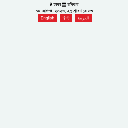
ঢাকা
রবিবার
০৯ আগস্ট, ২০২৬, ২৫ শ্রাবণ ১৪৩৩
English
हिन्दी
العربية