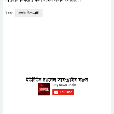
পাওয়ার বিষয়েও কথা বলেন প্রধান উপদেষ্টা।
প্রধান উপদেষ্টা
বিষয়:
ইউটিউব চ্যানেল সাবস্ক্রাইব করুন