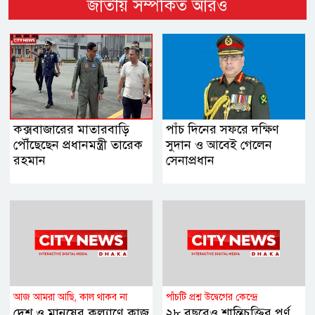
জাতীয় সম্পর্কিত আরও
কক্সবাজারের মাতারবাড়ি
পাঁচ দিনের সফরে দক্ষিণ
পৌঁছেছেন প্রধানমন্ত্রী তারেক
সুদান ও আবেই গেলেন
রহমান
সেনাপ্রধান
আজ আমরা আছি, কাল থাকব না
পাঁচটি প্রশ্ন উদ্বেগের কেন্দ্রে
দেশ ও মানুষের কল্যাণে কাজ
২৮ বছরেও শান্তিচুক্তির পূর্ণ