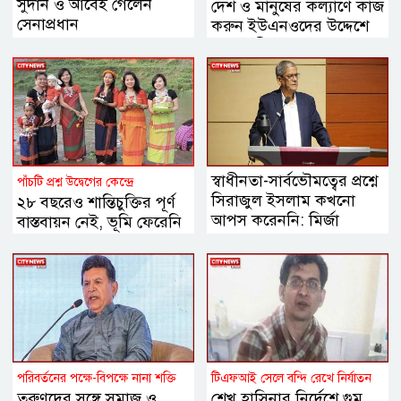
সুদান ও আবেই গেলেন
দেশ ও মানুষের কল্যাণে কাজ
সেনাপ্রধান
করুন ইউএনওদের উদ্দেশে
প্রধানমন্ত্রী
স্বাধীনতা-সার্বভৌমত্বের প্রশ্নে
পাঁচটি প্রশ্ন উদ্বেগের কেন্দ্রে
সিরাজুল ইসলাম কখনো
২৮ বছরেও শান্তিচুক্তির পূর্ণ
আপস করেননি: মির্জা
বাস্তবায়ন নেই, ভূমি ফেরেনি
ফখরুল
—পাহাড়ে কেন এখনো
অশান্তি?
পরিবর্তনের পক্ষে-বিপক্ষে নানা শক্তি
টিএফআই সেলে বন্দি রেখে নির্যাতন
তরুণদের সঙ্গে সমাজ ও
শেখ হাসিনার নির্দেশে গুম