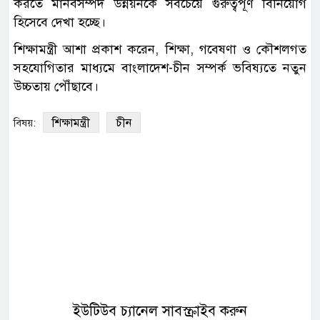
করতে মানবসম্পদ উন্নয়নকে সবচেয়ে গুরুত্বপূর্ণ বিনিয়োগ
হিসেবে দেখা হচ্ছে।
শিক্ষামন্ত্রী আশা প্রকাশ করেন, শিক্ষা, গবেষণা ও কৌশলগত
সহযোগিতার মাধ্যমে বাংলাদেশ-চীন সম্পর্ক ভবিষ্যতে নতুন
উচ্চতায় পৌঁছাবে।
শিক্ষামন্ত্রী
চীন
বিষয়:
ইউটিউব চ্যানেল সাবস্ক্রাইব করুন