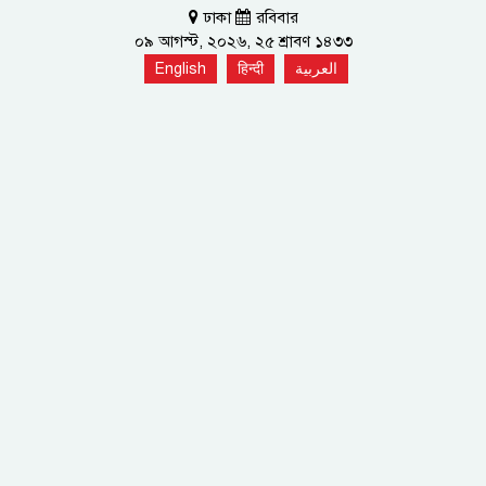
ঢাকা
রবিবার
০৯ আগস্ট, ২০২৬, ২৫ শ্রাবণ ১৪৩৩
English
हिन्दी
العربية