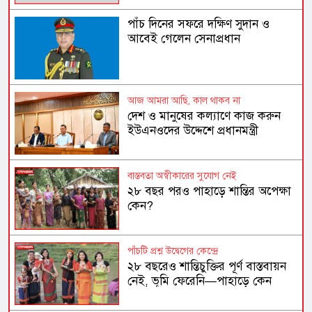
পাঁচ দিনের সফরে দক্ষিণ সুদান ও
আবেই গেলেন সেনাপ্রধান
আজ আমরা আছি, কাল থাকব না
দেশ ও মানুষের কল্যাণে কাজ করুন
ইউএনওদের উদ্দেশে প্রধানমন্ত্রী
বাস্তবতা অস্বীকারের সুযোগ নেই
২৮ বছর পরও পাহাড়ে শান্তির অপেক্ষা
কেন?
পাঁচটি প্রশ্ন উদ্বেগের কেন্দ্রে
২৮ বছরেও শান্তিচুক্তির পূর্ণ বাস্তবায়ন
নেই, ভূমি ফেরেনি—পাহাড়ে কেন
এখনো অশান্তি?