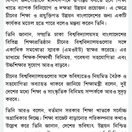
বিশাল জনগোষ্ঠীকে মানবসম্পদে রূপান্তর করতে হলে শিক্ষা
খাতে ব্যাপক বিনিয়োগ ও দক্ষতা উন্নয়ন প্রয়োজন। এ ক্ষেত্রে
চীনের শিক্ষা ও প্রযুক্তিগত উন্নয়ন বাংলাদেশের জন্য একটি
কার্যকর মডেল হতে পারে বলেও মন্তব্য করেন তিনি।
তিনি জানান, সম্প্রতি ঢাকা বিশ্ববিদ্যালয়সহ বাংলাদেশের
বিভিন্ন শিক্ষাপ্রতিষ্ঠান চীনের বিশ্ববিদ্যালয়গুলোর সঙ্গে
একাধিক সমঝোতা স্মারক (এমওইউ) স্বাক্ষর করেছে। এর
মাধ্যমে শিক্ষক-শিক্ষার্থী বিনিময়, গবেষণা সহযোগিতা এবং
উচ্চশিক্ষার সুযোগ আরও বাড়বে।
চীনের বিশ্ববিদ্যালয়গুলোর সঙ্গে ভবিষ্যতেও নিয়মিত বৈঠক ও
সহযোগিতা অব্যাহত থাকবে জানিয়ে শিক্ষামন্ত্রী বলেন, দুই
দেশের মধ্যে শিক্ষা ও সাংস্কৃতিক বিনিময় সম্পর্ককে আরও সুদৃঢ়
করবে।
তিনি আরও বলেন, বর্তমান সরকার শিক্ষা খাতকে সর্বোচ্চ
অগ্রাধিকার দিচ্ছে। শিক্ষা বাজেট বাড়ানোর পরিকল্পনার কথাও
উল্লেখ করে তিনি জানান, দেশের ভবিষ্যৎ উন্নয়ন নিশ্চিত