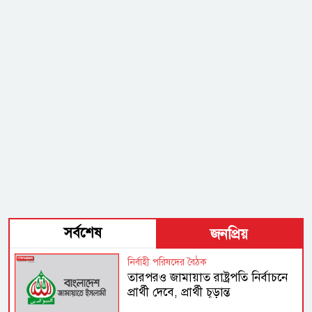
সর্বশেষ
জনপ্রিয়
নির্বাহী পরিষদের বৈঠক
তারপরও জামায়াত রাষ্ট্রপতি নির্বাচনে
প্রার্থী দেবে, প্রার্থী চূড়ান্ত