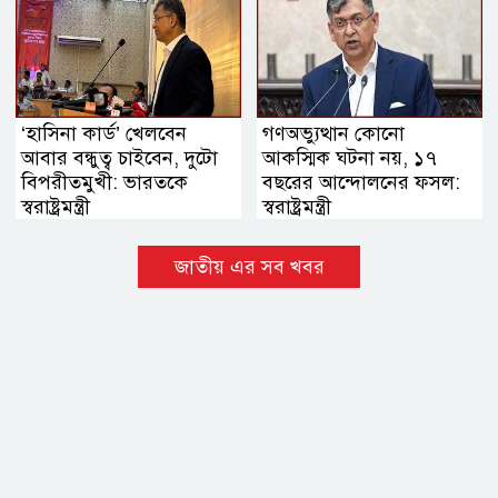
‘হাসিনা কার্ড’ খেলবেন
গণঅভ্যুত্থান কোনো
আবার বন্ধুত্ব চাইবেন, দুটো
আকস্মিক ঘটনা নয়, ১৭
বিপরীতমুখী: ভারতকে
বছরের আন্দোলনের ফসল:
স্বরাষ্ট্রমন্ত্রী
স্বরাষ্ট্রমন্ত্রী
জাতীয় এর সব খবর