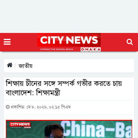
জাতীয়
শিক্ষায় চীনের সঙ্গে সম্পর্ক গভীর করতে চায়
বাংলাদেশ: শিক্ষামন্ত্রী
প্রকাশিত: মে ৮, ২০২৬, ০২:১৫ পিএম