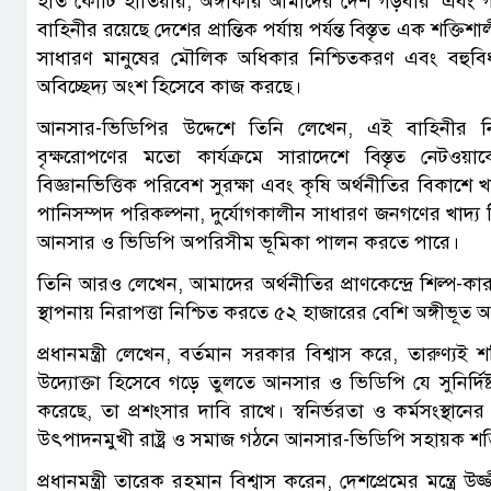
হাত কোটি হাতিয়ার, অঙ্গীকার আমাদের দেশ গড়বার’ এবং গণ
বাহিনীর রয়েছে দেশের প্রান্তিক পর্যায় পর্যন্ত বিস্তৃত এক শক্ত
সাধারণ মানুষের মৌলিক অধিকার নিশ্চিতকরণ এবং বহুবিধ 
অবিচ্ছেদ্য অংশ হিসেবে কাজ করছে।
আনসার-ভিডিপির উদ্দেশে তিনি লেখেন, এই বাহিনীর নিবেদি
বৃক্ষরোপণের মতো কার্যক্রমে সারাদেশে বিস্তৃত নেটওয়া
বিজ্ঞানভিত্তিক পরিবেশ সুরক্ষা এবং কৃষি অর্থনীতির বিকাশে খাল
পানিসম্পদ পরিকল্পনা, দুর্যোগকালীন সাধারণ জনগণের খাদ্য নি
আনসার ও ভিডিপি অপরিসীম ভূমিকা পালন করতে পারে।
তিনি আরও লেখেন, আমাদের অর্থনীতির প্রাণকেন্দ্রে শিল্প-কারখানা
স্থাপনায় নিরাপত্তা নিশ্চিত করতে ৫২ হাজারের বেশি অঙ্গীভূ
প্রধানমন্ত্রী লেখেন, বর্তমান সরকার বিশ্বাস করে, তারুণ্
উদ্যোক্তা হিসেবে গড়ে তুলতে আনসার ও ভিডিপি যে সুনির্দিষ্ট চা
করেছে, তা প্রশংসার দাবি রাখে। স্বনির্ভরতা ও কর্মসংস্থা
উৎপাদনমুখী রাষ্ট্র ও সমাজ গঠনে আনসার-ভিডিপি সহায়ক শক্ত
প্রধানমন্ত্রী তারেক রহমান বিশ্বাস করেন, দেশপ্রেমের মন্ত্