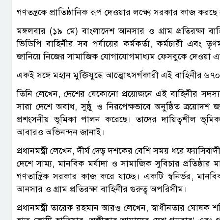
গণতন্ত্রকে প্রাতিষ্ঠানিক রূপ দেওয়ার লক্ষ্যে সরকার কাজ করছে
মঙ্গলবার (১৯ মে) বাংলাদেশ আনসার ও গ্রাম প্রতিরক্ষা
ভিডিপি বাহিনীর সব পর্যায়ের কর্মকর্তা, কর্মচারী এবং ত
জানিয়ে নিজের সামাজিক যোগাযোগমাধ্যম ফেসবুকে দেওয়া এক দী
একই সঙ্গে মহান মুক্তিযুদ্ধে আত্মোৎসর্গকারী এই বাহিনীর ৬৭০ জন 
তিনি লেখেন, দেশের যেকোনো প্রয়োজনে এই বাহিনীর সদস্যদ
সারা দেশে অবাধ, সুষ্ঠু ও নিরপেক্ষভাবে অনুষ্ঠিত ত্রয়োদশ 
প্রশংসনীয় ভূমিকা পালন করেছে। তাদের দায়িত্বশীল ভূমিকা
আবারও অভিনন্দন জানাই।
প্রধানমন্ত্রী লেখেন, দীর্ঘ দেড় দশকের বেশি সময় ধরে ফ্যাসিবাদ
দেশে সাম্য, মানবিক মর্যাদা ও সামাজিক সুবিচার প্রতিষ্ঠার মাধ্
গণতান্ত্রিক সরকার কাজ করে যাচ্ছে। একটি স্বনির্ভর, মা
আনসার ও গ্রাম প্রতিরক্ষা বাহিনীর গুরুত্ব অপরিসীম।
প্রধানমন্ত্রী তারেক রহমান আরও লেখেন, স্বাধীনতার ঘোষক শহ