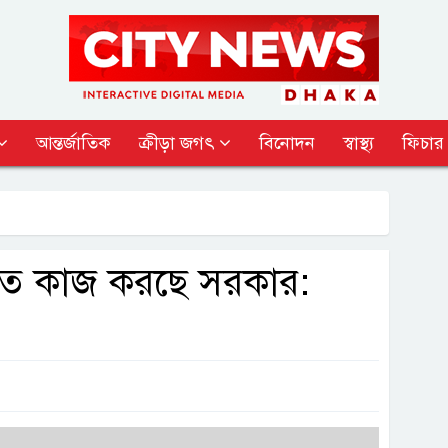
আন্তর্জাতিক
ক্রীড়া জগৎ
বিনোদন
স্বাস্থ্য
ফিচার
 দিতে কাজ করছে সরকার: