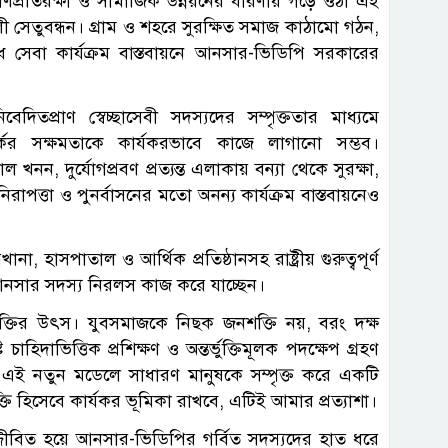
প্রতিরক্ষা ও সামাজিক উন্নয়নের ধারণায় গড়ে ওঠা এই
িশালী সেতুবন্ধন। গ্রাম ও শহরে সুরক্ষিত সমাজ কাঠামো গঠন,
সেবা কার্যক্রম বাস্তবায়নে আনসার-ভিডিপি সরকারের
তপ্রাণ স্বেচ্ছাসেবী সদস্যদের সম্পৃক্ততার মাধ্যমে
র্কের সক্ষমতাকে কার্যকরভাবে কাজে লাগানো সম্ভব।
 খনন, দুর্যোগপ্রবণ প্রত্যন্ত এলাকায় বন্যা থেকে সুরক্ষা,
রাপত্তা ও পুনর্বাসনের মতো অনন্য কার্যক্রম বাস্তবায়নেও
, হাসপাতাল ও আর্থিক প্রতিষ্ঠানসহ রাষ্ট্রীয় গুরুত্বপূর্ণ
ত আনসার সদস্য নিরলস কাজ করে যাচ্ছেন।
যই শক্তির উৎস। যুবসমাজকে নিছক জনশক্তি নয়, বরং দক্ষ
হিদাভিত্তিক প্রশিক্ষণ ও অন্তর্ভুক্তিমূলক পদক্ষেপ গ্রহণ
নের এই নতুন মডেলে সাধারণ মানুষকে সম্পৃক্ত করে একটি
ি হিসেবে কার্যকর ভূমিকা রাখবে, এটিই আমার প্রত্যাশা।
রে উজ্জীবিত হয়ে আনসার-ভিডিপির গর্বিত সদস্যদের হাত ধরে