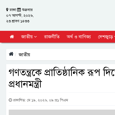
ঢাকা
শুক্রবার
০৭ আগস্ট, ২০২৬,
২৩ শ্রাবণ ১৪৩৩
জাতীয়
রাজনীতি
অর্থ ও বাণিজ্য
দেশজুড়ে
জাতীয়
গণতন্ত্রকে প্রাতিষ্ঠানিক রূপ
প্রধানমন্ত্রী
প্রকাশিত: মে ১৯, ২০২৬, ০৯:৩১ পিএম