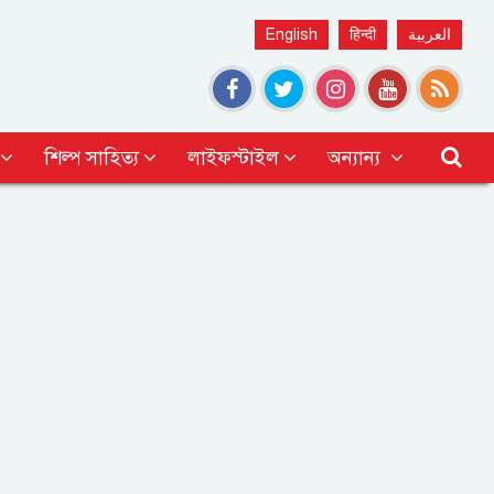
English
हिन्दी
العربية
শিল্প সাহিত্য
লাইফস্টাইল
অন্যান্য