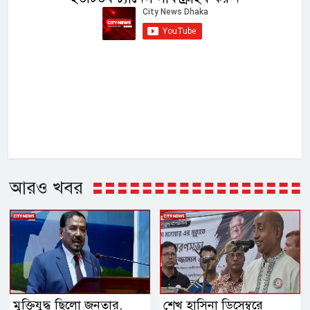
আরও খবর
মুক্তিযুদ্ধ ছিলো জনতার,
শেখ হাসিনা ডিসেম্বরে