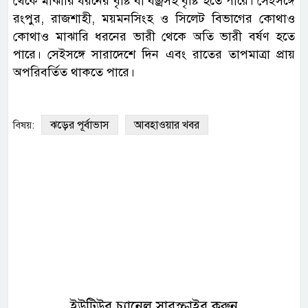
থেকে মাঝারি ধরনের বৃষ্টি বা বজ্রসহ বৃষ্টি হতে পারে। সেইসঙ্গে
রংপুর, রাজশাহী, ময়মনসিংহ ও সিলেট বিভাগের কোথাও
কোথাও মাঝারি ধরনের ভারী থেকে অতি ভারী বর্ষণ হতে
পারে। সেইসঙ্গে সারাদেশে দিন এবং রাতের তাপমাত্রা প্রায়
অপরিবর্তিত থাকতে পারে।
ঝড়ের পূর্বাভাস
আবহাওয়ার খবর
বিষয়:
ইউটিউব চ্যানেল সাবস্ক্রাইব করুন