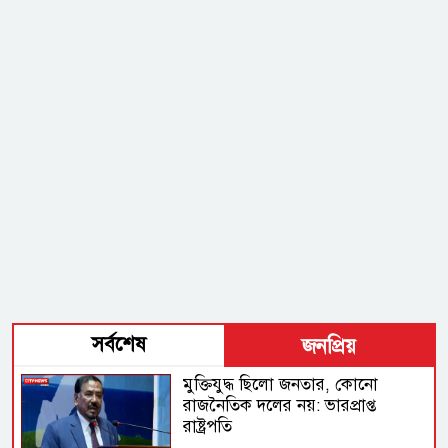
সর্বশেষ
জনপ্রিয়
মুক্তিযুদ্ধ ছিলো জনতার, কোনো
রাজনৈতিক দলের নয়: ভারপ্রাপ্ত
রাষ্ট্রপতি