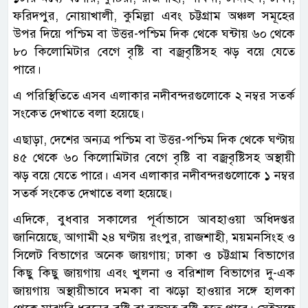
ফরিদপুর, নোয়াখালী, কুমিল্লা এবং চট্টগ্রাম অঞ্চল সমূহের
উপর দিয়ে পশ্চিম বা উত্তর-পশ্চিম দিক থেকে ঘন্টায় ৬০ থেকে
৮০ কিলোমিটার বেগে বৃষ্টি বা বজ্রবৃষ্টিসহ ঝড় বয়ে যেতে
পারে।
এ পরিস্থিতিতে এসব এলাকার নদীবন্দরগুলোকে ২ নম্বর সতর্ক
সংকেত দেখাতে বলা হয়েছে।
এছাড়া, দেশের অন্যত্র পশ্চিম বা উত্তর-পশ্চিম দিক থেকে ঘণ্টায়
৪৫ থেকে ৬০ কিলোমিটার বেগে বৃষ্টি বা বজ্রবৃষ্টিসহ অস্থায়ী
ঝড় বয়ে যেতে পারে। এসব এলাকার নদীবন্দরগুলোকে ১ নম্বর
সতর্ক সংকেত দেখাতে বলা হয়েছে।
এদিকে, বুধবার সকালের পূর্বাভাসে আবহাওয়া অধিদপ্তর
জানিয়েছে, আগামী ২৪ ঘণ্টায় রংপুর, রাজশাহী, ময়মনসিংহ ও
সিলেট বিভাগের অনেক জায়গায়; ঢাকা ও চট্টগ্রাম বিভাগের
কিছু কিছু জায়গায় এবং খুলনা ও বরিশাল বিভাগের দু-এক
জায়গায় অস্থায়ীভাবে দমকা বা ঝড়ো হাওয়ার সঙ্গে হালকা