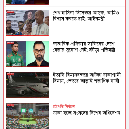
শেখ হাসিনা ডিসেম্বরে আসুক, আমিও
বিশ্বাস করতে চাই: আইনমন্ত্রী
স্বাভাবিক প্রক্রিয়ায় সাকিবের দেশে
ফেরার সুযোগ নেই: ক্রীড়া প্রতিমন্ত্রী
ইতালি বিমানবন্দরে আটকা ঢাকাগামী
বিমান, ভেতরে আড়াই শতাধিক যাত্রী
রাষ্ট্রপতি নির্বাচন
ডাকা হচ্ছে সংসদের বিশেষ অধিবেশন