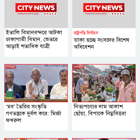
ইতালি বিমানবন্দরে আটকা
রাষ্ট্রপতি নির্বাচন
ঢাকাগামী বিমান, ভেতরে
ডাকা হচ্ছে সংসদের বিশেষ
আড়াই শতাধিক যাত্রী
অধিবেশন
‘মব’ তৈরির সংস্কৃতি
নিত্যপণ্যের দাম আকাশ
গণতন্ত্রকে দুর্বল করে: মির্জা
ছোঁয়া, বিপাকে নিম্নবিত্তরা
ফখরুল