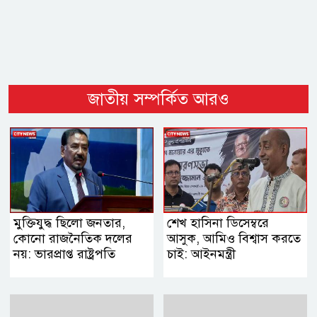
জাতীয় সম্পর্কিত আরও
মুক্তিযুদ্ধ ছিলো জনতার,
শেখ হাসিনা ডিসেম্বরে
কোনো রাজনৈতিক দলের
আসুক, আমিও বিশ্বাস করতে
নয়: ভারপ্রাপ্ত রাষ্ট্রপতি
চাই: আইনমন্ত্রী