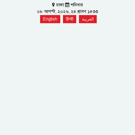
ঢাকা
শনিবার
০৮ আগস্ট, ২০২৬, ২৪ শ্রাবণ ১৪৩৩
English
हिन्दी
العربية