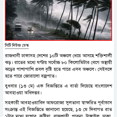
সিটি নিউজ ডেস্ক
রাজধানী ঢাকাসহ দেশের ১০টি অঞ্চলে ধেয়ে আসছে শক্তিশালী
ঝড়। রাতের মধ্যে ঘণ্টায় সর্বোচ্চ ৮০ কিলোমিটার বেগে অস্থায়ী
ঝড়ের পাশাপাশি প্রবল বৃষ্টি হতে পারে এসব অঞ্চলে। সেইসঙ্গে
হতে পারে জোরালো বজ্রপাত।
বুধবার (১৩ মে) এক বিজ্ঞপ্তিতে এ বার্তা দিয়েছে বাংলাদেশ
আবহাওয়া অধিদপ্তর।
সহকারী আবহাওয়াবিদ আফরোজা সুলতানা স্বাক্ষরিত পূর্বাভাস
সংক্রান্ত এই বিজ্ঞপ্তিতে জানানো হয়েছে, ১৩ মে দিবাগত রাত
১টার মধ্যে যশোর, কুষ্টিয়া, রাজশাহী, পাবনা, টাঙ্গাইল, ঢাকা,