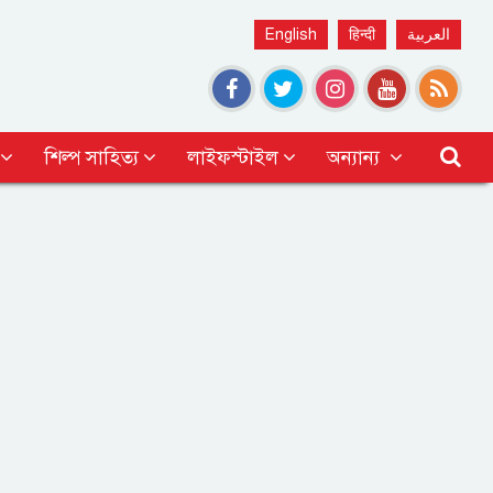
English
हिन्दी
العربية
শিল্প সাহিত্য
লাইফস্টাইল
অন্যান্য