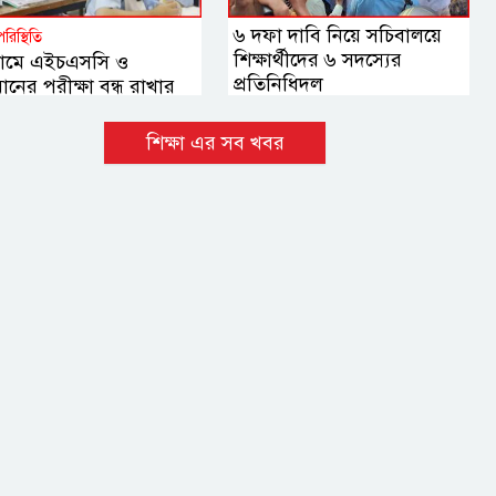
৬ দফা দাবি নিয়ে সচিবালয়ে
পরিস্থিতি
শিক্ষার্থীদের ৬ সদস্যের
গ্রামে এইচএসসি ও
প্রতিনিধিদল
নের পরীক্ষা বন্ধ রাখার
দেশ দিয়েছে মাধ্যমিক ও উচ্চ
যমিক শিক্ষা বোর্ড
শিক্ষা এর সব খবর