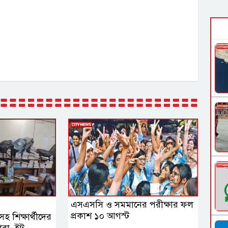
এসএসসি ও সমমানের পরীক্ষার ফল
প্রকাশ ১০ আগস্ট
সহ শিক্ষার্থীদের