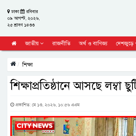
ঢাকা
রবিবার
০৯ আগস্ট, ২০২৬,
২৫ শ্রাবণ ১৪৩৩
জাতীয়
রাজনীতি
অর্থ ও বাণিজ্য
দেশজুড়ে
শিক্ষা
শিক্ষাপ্রতিষ্ঠানে আসছে লম্বা ছুট
প্রকাশিত: মে ১৩, ২০২৬, ১০:৫৬ এএম