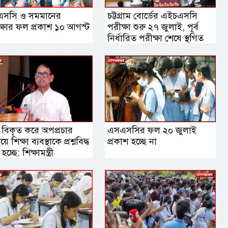
সসি ও সমমানের
চট্টগ্রাম বোর্ডের এইচএসসি
ক্ষার ফল প্রকাশ ১০ আগস্ট
পরীক্ষা শুরু ২৭ জুলাই, পূর্ব
নির্ধারিত পরীক্ষা শেষে স্থগিত
পরীক্ষা: শিক্ষামন্ত্রী
 বিকৃত করে অপপ্রচার
এসএসসির ফল ২০ জুলাই
ে শিক্ষা ব্যবস্থাকে প্রশ্নবিদ্ধ
প্রকাশ হচ্ছে না
চ্ছে: শিক্ষামন্ত্রী