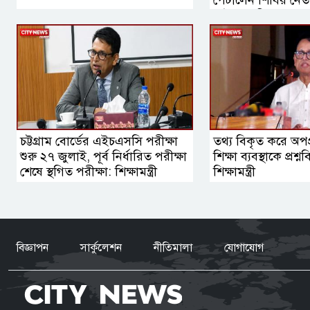
পেটালেন শিবির নেতা
পাটকেল নিক্ষেপ
চট্টগ্রাম বোর্ডের এইচএসসি পরীক্ষা
তথ্য বিকৃত করে অপপ
শুরু ২৭ জুলাই, পূর্ব নির্ধারিত পরীক্ষা
শিক্ষা ব্যবস্থাকে প্রশ্ন
শেষে স্থগিত পরীক্ষা: শিক্ষামন্ত্রী
শিক্ষামন্ত্রী
বিজ্ঞাপন
সার্কুলেশন
নীতিমালা
যোগাযোগ