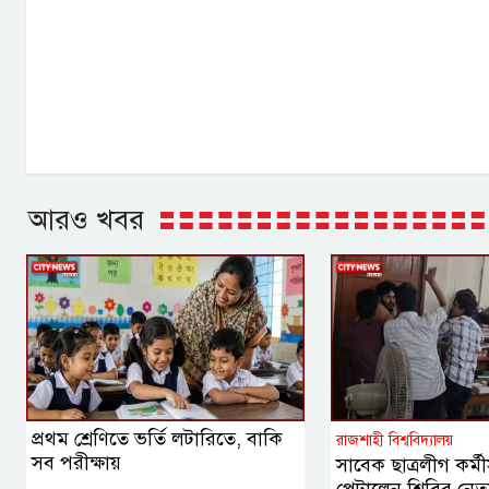
আরও খবর
প্রথম শ্রেণিতে ভর্তি লটারিতে, বাকি
রাজশাহী বিশ্ববিদ্যালয়
সব পরীক্ষায়
সাবেক ছাত্রলীগ কর্মী