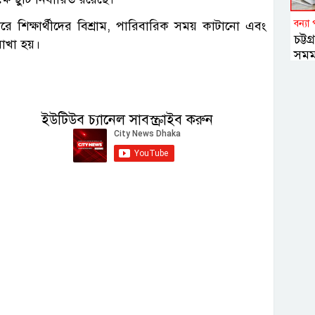
বন্যা 
রে শিক্ষার্থীদের বিশ্রাম, পারিবারিক সময় কাটানো এবং
চট্ট
 রাখা হয়।
সমমা
নির্
মাধ্
ইউটিউব চ্যানেল সাবস্ক্রাইব করুন