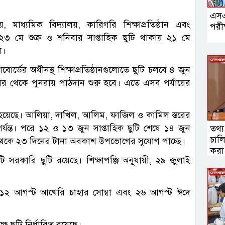
এসএ
য়, মাধ্যমিক বিদ্যালয়, কারিগরি শিক্ষাপ্রতিষ্ঠান এবং
পরী
২৩ মে শুক্র ও শনিবার সাপ্তাহিক ছুটি থাকায় ২১ মে
স।
বোর্ডের অধীনস্থ শিক্ষাপ্রতিষ্ঠানগুলোতে ছুটি চলবে ৪ জুন
বার থেকে পুনরায় পাঠদান শুরু হবে। এতে এসব পর্যায়ের
 রাখা হয়েছে। আলিয়া, দাখিল, আলিম, ফাজিল ও কামিল স্তরের
র্যন্ত। পরে ১২ ও ১৩ জুন সাপ্তাহিক ছুটি শেষে ১৪ জুন
তথ্য
চালিয়
য় ২১ থেকে ২৩ দিনের টানা অবকাশ উপভোগের সুযোগ পাচ্ছে।
করা হ
 সরকারি ছুটি রয়েছে। শিক্ষাপঞ্জি অনুযায়ী, ২৯ জুলাই
, ১২ আগস্ট আখেরি চাহার সোম্বা এবং ২৬ আগস্ট ঈদে
ে ছুটি নির্ধারিত রয়েছে।