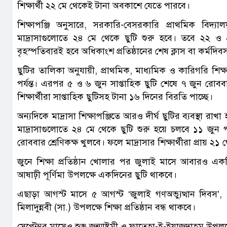
শিক্ষার্থী ২২ মে থেকেই টানা অবকাশে যেতে পারবে।
শিক্ষাপঞ্জি অনুসারে, সরকারি-বেসরকারি প্রাথমিক বিদ্যাল
মাদ্রাসাগুলোতে ২৪ মে থেকে ছুটি শুরু হবে। তবে ২২ ও 
বৃহস্পতিবারই হবে অধিকাংশ প্রতিষ্ঠানের শেষ ক্লাস বা কর্মদিব
ছুটির তালিকা অনুযায়ী, প্রাথমিক, মাধ্যমিক ও কারিগরি শিক্ষা
পর্যন্ত। এরপর ৫ ও ৬ জুন সাপ্তাহিক ছুটি শেষে ৭ জুন রোব
শিক্ষার্থীরা সাপ্তাহিক ছুটিসহ টানা ১৬ দিনের বিরতি পাচ্ছে।
অন্যদিকে মাদ্রাসা শিক্ষাপঞ্জিতে আরও দীর্ঘ ছুটির ব্যবস্থা
মাদ্রাসাগুলোতে ২৪ মে থেকে ছুটি শুরু হয়ে চলবে ১১ জুন প
রোববার শ্রেণিকক্ষ খুলবে। ফলে মাদ্রাসার শিক্ষার্থীরা প্রা
জুনে শিক্ষা প্রতিষ্ঠান খোলার পর জুলাই মাসে আবারও একটি
আষাঢ়ী পূর্ণিমা উপলক্ষে একদিনের ছুটি থাকবে।
এছাড়া আগস্ট মাসে ৫ আগস্ট ‘জুলাই গণঅভ্যুত্থান দিবস’
মিলাদুন্নবী (সা.) উপলক্ষে শিক্ষা প্রতিষ্ঠান বন্ধ থাকবে।
সেপ্টেম্বর মাসেও শুভ জন্মাষ্টমী ও ফাতেহা-ই-ইয়াজদাহম উপলক্ষ