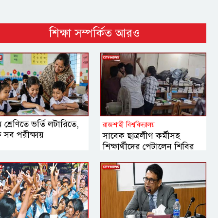
শিক্ষা সম্পর্কিত আরও
ম শ্রেণিতে ভর্তি লটারিতে,
রাজশাহী বিশ্ববিদ্যালয়
 সব পরীক্ষায়
সাবেক ছাত্রলীগ কর্মীসহ
শিক্ষার্থীদের পেটালেন শিবির
নেতারা, ইট-পাটকেল নিক্ষেপ