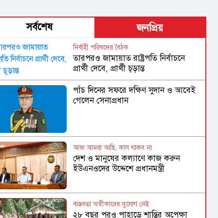
সর্বশেষ
জনপ্রিয়
নির্বাহী পরিষদের বৈঠক
তারপরও জামায়াত রাষ্ট্রপতি নির্বাচনে
প্রার্থী দেবে, প্রার্থী চূড়ান্ত
পাঁচ দিনের সফরে দক্ষিণ সুদান ও আবেই
গেলেন সেনাপ্রধান
আজ আমরা আছি, কাল থাকব না
দেশ ও মানুষের কল্যাণে কাজ করুন
ইউএনওদের উদ্দেশে প্রধানমন্ত্রী
বাস্তবতা অস্বীকারের সুযোগ নেই
২৮ বছর পরও পাহাড়ে শান্তির অপেক্ষা