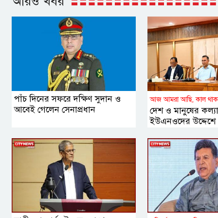
আরও খবর
পাঁচ দিনের সফরে দক্ষিণ সুদান ও
আজ আমরা আছি, কাল থাক
আবেই গেলেন সেনাপ্রধান
দেশ ও মানুষের কল্
ইউএনওদের উদ্দেশে প্র