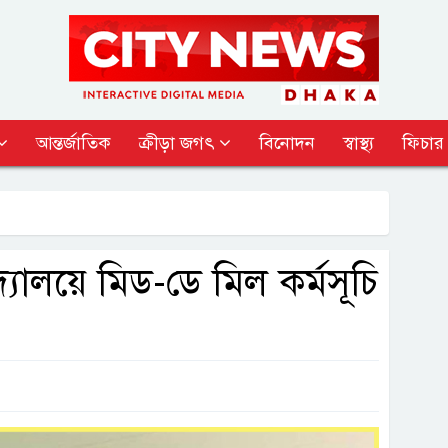
আন্তর্জাতিক
ক্রীড়া জগৎ
বিনোদন
স্বাস্থ্য
ফিচার
্যালয়ে মিড-ডে মিল কর্মসূচি