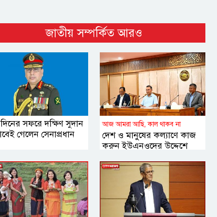
জাতীয় সম্পর্কিত আরও
 দিনের সফরে দক্ষিণ সুদান
আজ আমরা আছি, কাল থাকব না
বেই গেলেন সেনাপ্রধান
দেশ ও মানুষের কল্যাণে কাজ
করুন ইউএনওদের উদ্দেশে
প্রধানমন্ত্রী