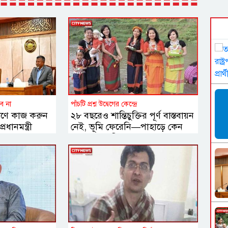
ব না
পাঁচটি প্রশ্ন উদ্বেগের কেন্দ্রে
যাণে কাজ করুন
২৮ বছরেও শান্তিচুক্তির পূর্ণ বাস্তবায়ন
ধানমন্ত্রী
নেই, ভূমি ফেরেনি—পাহাড়ে কেন
এখনো অশান্তি?