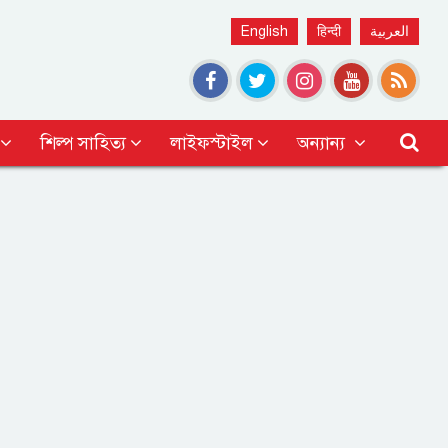
English
हिन्दी
العربية
শিল্প সাহিত্য
লাইফস্টাইল
অন্যান্য