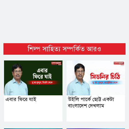
শিল্প সাহিত্য সম্পর্কিত আরও
এবার ফিরে যাই
উইলি পার্কে ছোট্ট একটা
বাংলাদেশ দেখলাম