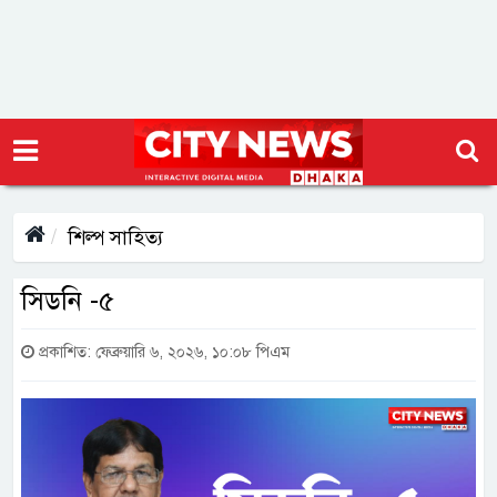
শিল্প সাহিত্য
সিডনি -৫
প্রকাশিত: ফেব্রুয়ারি ৬, ২০২৬, ১০:০৮ পিএম