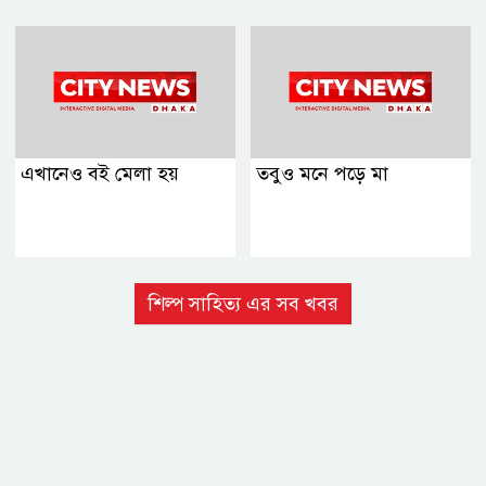
এখানেও বই মেলা হয়
তবুও মনে পড়ে মা
শিল্প সাহিত্য এর সব খবর