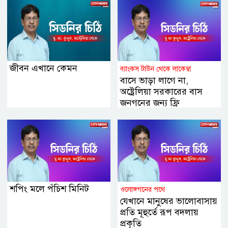
জীবন এখানে কেমন
ব্যাংকস টাউন থেকে লাকেম্বা
বাসে ভাড়া লাগে না,
অষ্ট্রেলিয়া সরকারের বাস
জনগনের জন্য ফ্রি
শপিং মলে পঁচিশ মিনিট
ওলোঙ্গগনের পথে
যেখানে মানুষের ভালোবাসায়
প্রতি মূহুর্তে রূপ বদলায়
প্রকৃতি