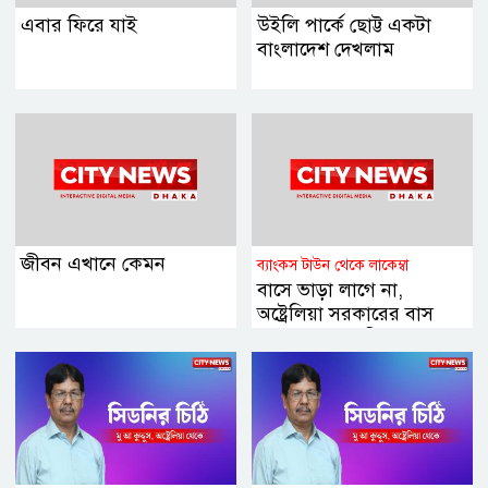
এবার ফিরে যাই
উইলি পার্কে ছোট্ট একটা
বাংলাদেশ দেখলাম
জীবন এখানে কেমন
ব্যাংকস টাউন থেকে লাকেম্বা
বাসে ভাড়া লাগে না,
অষ্ট্রেলিয়া সরকারের বাস
জনগনের জন্য ফ্রি