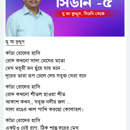
মু আ কুদ্দুস
কাঁচা রোদের হাসি
রোদ কখনো সাদা মেঘের মতো
মেঘ ময়ূরী মন ছুঁয়ে যায় মনে ...
দূরের তারা রূপ ঢেলে দেয় সবুজ ঘেরা বনে
কাঁচা রোদের হাসি
রোদ কখনো শীতল হাওয়া শীত
আকাশ কখন,, সবুজ নদীর জল ...
সাদা রঙের ধ্বল পাখি করছো কোলাহল।
কাঁচা রোদের হাসি
একটুও নেই রাগ, ঠিক শান্ত দূরের মেঘ