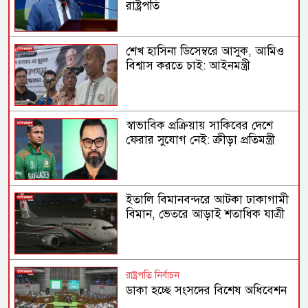
রাষ্ট্রপতি
শেখ হাসিনা ডিসেম্বরে আসুক, আমিও
বিশ্বাস করতে চাই: আইনমন্ত্রী
স্বাভাবিক প্রক্রিয়ায় সাকিবের দেশে
ফেরার সুযোগ নেই: ক্রীড়া প্রতিমন্ত্রী
ইতালি বিমানবন্দরে আটকা ঢাকাগামী
বিমান, ভেতরে আড়াই শতাধিক যাত্রী
রাষ্ট্রপতি নির্বাচন
ডাকা হচ্ছে সংসদের বিশেষ অধিবেশন