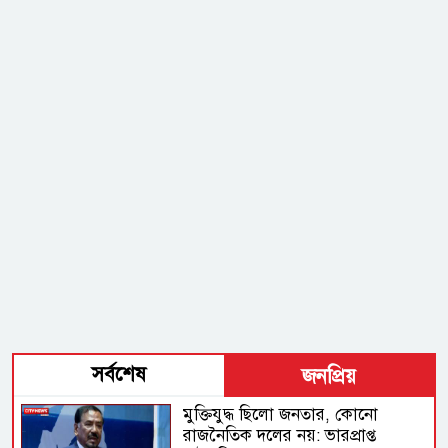
সর্বশেষ
জনপ্রিয়
মুক্তিযুদ্ধ ছিলো জনতার, কোনো
রাজনৈতিক দলের নয়: ভারপ্রাপ্ত