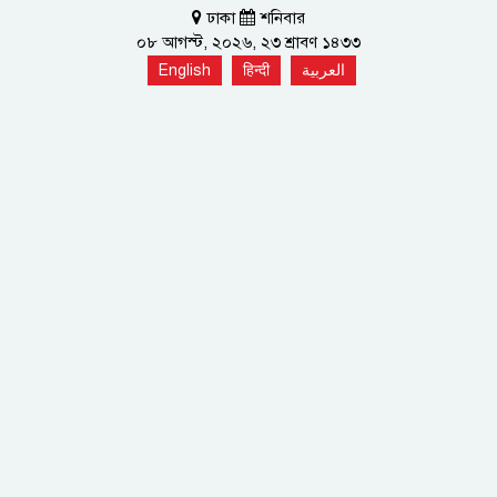
ঢাকা
শনিবার
০৮ আগস্ট, ২০২৬, ২৩ শ্রাবণ ১৪৩৩
English
हिन्दी
العربية