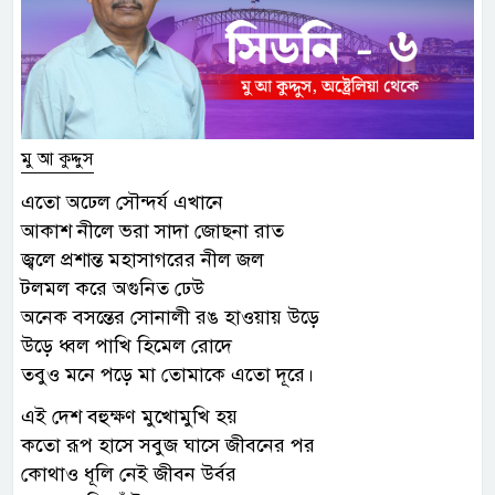
মু আ কুদ্দুস
এতো অঢেল সৌন্দর্য এখানে
আকাশ নীলে ভরা সাদা জোছনা রাত
জ্বলে প্রশান্ত মহাসাগরের নীল জল
টলমল করে অগুনিত ঢেউ
অনেক বসন্তের সোনালী রঙ হাওয়ায় উড়ে
উড়ে ধ্বল পাখি হিমেল রোদে
তবুও মনে পড়ে মা তোমাকে এতো দূরে।
এই দেশ বহুক্ষণ মুখোমুখি হয়
কতো রূপ হাসে সবুজ ঘাসে জীবনের পর
কোথাও ধূলি নেই জীবন উর্বর