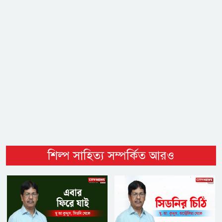
শিল্প সাহিত্য সম্পর্কিত আরও