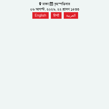
ঢাকা
বৃহস্পতিবার
০৬ আগস্ট, ২০২৬, ২২ শ্রাবণ ১৪৩৩
English
हिन्दी
العربية