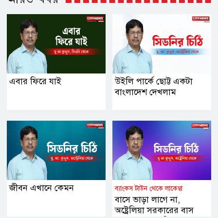
এবার ফিরে যাই
উইলি পার্কে ছোট্ট একটা
বাংলাদেশ দেখলাম
জীবন এখানে কেমন
ব্যাংকস টাউন থেকে লাকেম্বা
বাসে ভাড়া লাগে না,
অষ্ট্রেলিয়া সরকারের বাস