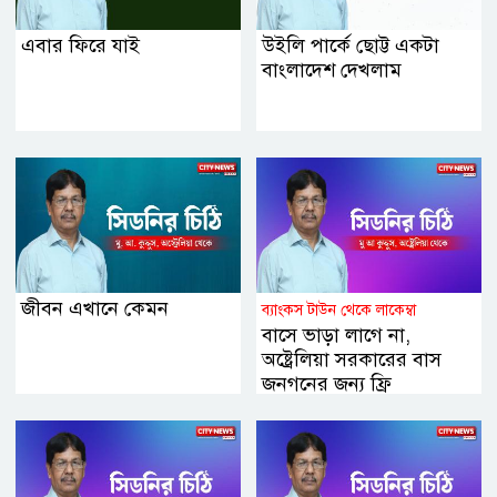
এবার ফিরে যাই
উইলি পার্কে ছোট্ট একটা
বাংলাদেশ দেখলাম
জীবন এখানে কেমন
ব্যাংকস টাউন থেকে লাকেম্বা
বাসে ভাড়া লাগে না,
অষ্ট্রেলিয়া সরকারের বাস
জনগনের জন্য ফ্রি