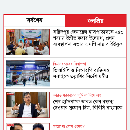
সর্বশেষ
জনপ্রিয়
ফরিদপুর জেনারেল হাসপাতালকে ২৫০
শয্যায় উন্নীত করার উদ্যোগ, প্রথম
ব্যবস্থাপনা সভায় এমপি নায়াব ইউসুফ
বিমানবন্দরের নিরাপত্তা
ভিআইপি ও সিআইপি ব্যক্তিসহ
সবাইকে তল্লাশির নির্দেশ মন্ত্রীর
ভারত সরকারের ভূমিকা নিয়ে প্রশ্ন
শেখ হাসিনাকে ভারত কেন বক্তব্য
দেওয়ার সুযোগ দিল, বিবিসি বাংলাকে
যা বললেন স্বরাষ্ট্রমন্ত্রী
মারো না কেন ওদের?