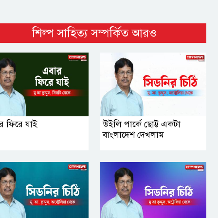
শিল্প সাহিত্য সম্পর্কিত আরও
র ফিরে যাই
উইলি পার্কে ছোট্ট একটা
বাংলাদেশ দেখলাম