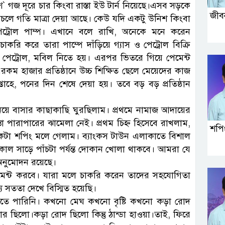
 গজ দূরে চার কিংবা রাস্তা ইউ টার্ন নিয়েছে।এসব সড়কে
জীব
াচলে গতি মাত্রা দেয়া আছে। কেউ যদি একটু উনিশ কিংবা
পেট্রোল পাম্প। এখানে বলে রাখি, অনেকে মনে করেন
করি করে তারা পাম্পে দাঁড়িয়ে গ্যাস ও পেট্রোল বিক্রি
পেট্রোল, মবিল নিতে হয়। এরপর ভিতরে গিয়ে পেমেন্ট
ম হাজার প্রতিষ্ঠানে উচ্চ শিক্ষিত ছেলে মেয়েদের কাজ
হে, পনের দিন শেষে দেয়া হয়। তবে বড় বড় প্রতিষ্ঠান
নিয়ে বাসার কাছাকাছি ঘুরছিলাম। প্রথমে নামাজ আদায়ের
া পারাপারের ঝামেলা নেই। প্রথম চিহ্ন হিসেবে রাখলাম,
শপি
ে একটা শপিং মলে গেলাম। ব্যাংকস টাউন এলাকাতে বিশাল
ল সাড়ে পাঁচটা পর্যন্ত দোকান খোলা থাকবে। আমরা যে
 অনুমোদন রয়েছে।
েমেন্ট করবে। যারা মলে চাকরি করেন তাদের সহযোগিতা
ে সততা দেখে বিস্মিত হয়েছি।
ুঝতে পারিনি। কখনো মেঘ কখনো বৃষ্টি কখনো কড়া রোদ
র ছিলো।কড়া রোদ ছিলো কিন্তু ঠান্ডা হাওয়া।তাই, ফিরে