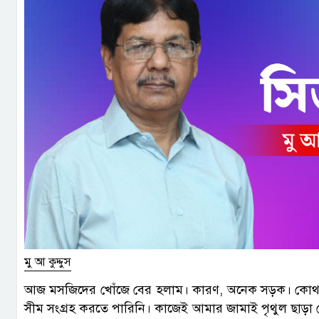
মু আ কুদ্দুস
আজ মসজিদের খোঁজে বের হলাম। কারণ, অনেক সড়ক। কোথাও 
সীম সংগ্রহ করতে পারিনি। কাজেই আমার জামাই পৃথুল ছাড়া 