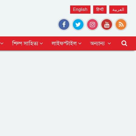
English
हिन्दी
العربية
শিল্প সাহিত্য
লাইফস্টাইল
অন্যান্য