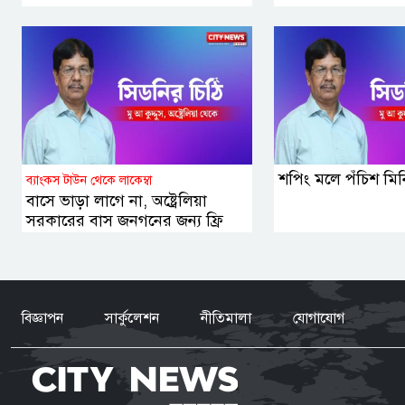
শপিং মলে পঁচিশ মি
ব্যাংকস টাউন থেকে লাকেম্বা
বাসে ভাড়া লাগে না, অষ্ট্রেলিয়া
সরকারের বাস জনগনের জন্য ফ্রি
বিজ্ঞাপন
সার্কুলেশন
নীতিমালা
যোগাযোগ