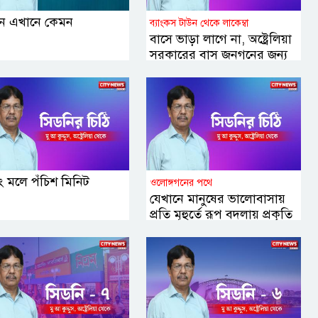
ন এখানে কেমন
ব্যাংকস টাউন থেকে লাকেম্বা
বাসে ভাড়া লাগে না, অষ্ট্রেলিয়া
সরকারের বাস জনগনের জন্য
ফ্রি
ং মলে পঁচিশ মিনিট
ওলোঙ্গগনের পথে
যেখানে মানুষের ভালোবাসায়
প্রতি মূহুর্তে রূপ বদলায় প্রকৃতি