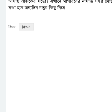
আসছি আজকের মতো। এখানে মাগরিবের নামাজ সন্ধ্যা সো
কথা হবে অন্যদিন নতুন কিছু নিয়ে...।
সিডনি
বিষয়: