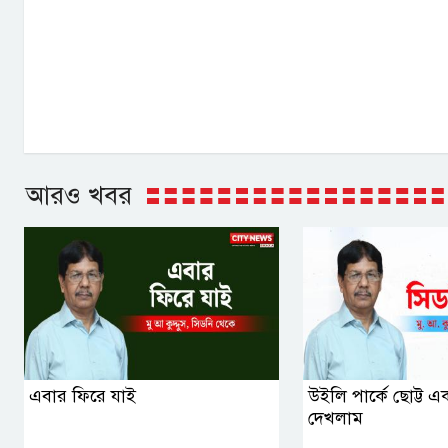
আরও খবর
এবার ফিরে যাই
উইলি পার্কে ছোট্ট 
দেখলাম