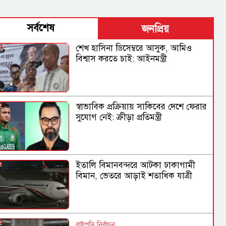
সর্বশেষ
জনপ্রিয়
শেখ হাসিনা ডিসেম্বরে আসুক, আমিও
বিশ্বাস করতে চাই: আইনমন্ত্রী
স্বাভাবিক প্রক্রিয়ায় সাকিবের দেশে ফেরার
সুযোগ নেই: ক্রীড়া প্রতিমন্ত্রী
ইতালি বিমানবন্দরে আটকা ঢাকাগামী
বিমান, ভেতরে আড়াই শতাধিক যাত্রী
রাষ্ট্রপতি নির্বাচন