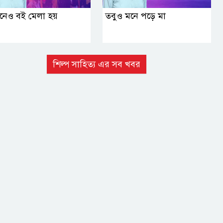
নেও বই মেলা হয়
তবুও মনে পড়ে মা
শিল্প সাহিত্য এর সব খবর