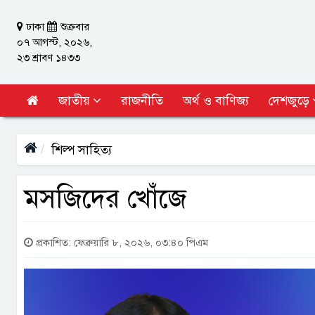
ঢাকা
শুক্রবার
০৭ আগস্ট, ২০২৬,
২৩ শ্রাবণ ১৪৩৩
জাতীয়
রাজনীতি
অর্থ ও বাণিজ্য
দেশজুড়ে
শিল্প সাহিত্য
মসজিদের খোঁজে
প্রকাশিত: ফেব্রুয়ারি ৮, ২০২৬, ০৩:৪০ পিএম